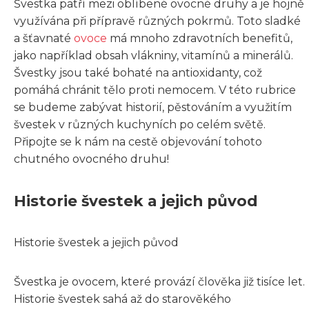
Švestka patří mezi oblíbené ovocné druhy a je hojně
využívána při přípravě různých pokrmů. Toto sladké
a šťavnaté
ovoce
má mnoho zdravotních benefitů,
jako například obsah vlákniny, vitamínů a minerálů.
Švestky jsou také bohaté na antioxidanty, což
pomáhá chránit tělo proti nemocem. V této rubrice
se budeme zabývat historií, pěstováním a využitím
švestek v různých kuchyních po celém světě.
Připojte se k nám na cestě objevování tohoto
chutného ovocného druhu!
Historie švestek a jejich původ
Historie švestek a jejich původ
Švestka je ovocem, které provází člověka již tisíce let.
Historie švestek sahá až do starověkého