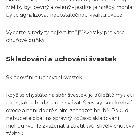
Měl by být pevný a zelený - jestliže je hnědý, mohla
by to signalizovat nedostatečnou kvalitu ovoce.
Vyberte si tedy ty nejkvalitnější švestky pro vaše
chuťové buňky!
Skladování a uchování švestek
Skladování a uchování švestek
Když se chystáte na sběr švestek, je důležité myslet i
na to, jak je budete uchovávat. Švestky jsou křehké
ovoce a není dobré s nimi zacházet hrubě. Pokud
nebudete dbát na správný způsob skladování,
mohou rychle zkaženat a ztratit svůj skvělý chuťový
zážitek.