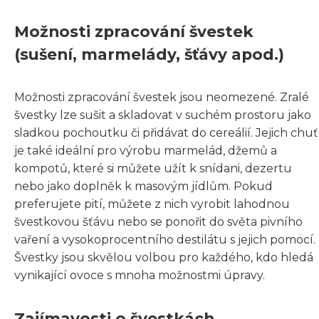
Možnosti zpracování švestek
(sušení, marmelády, šťávy apod.)
Možnosti zpracování švestek jsou neomezené. Zralé
švestky lze sušit a skladovat v suchém prostoru jako
sladkou pochoutku či přidávat do cereálií. Jejich chuť
je také ideální pro výrobu marmelád, džemů a
kompotů, které si můžete užít k snídani, dezertu
nebo jako doplněk k masovým jídlům. Pokud
preferujete pití, můžete z nich vyrobit lahodnou
švestkovou šťávu nebo se ponořit do světa pivního
vaření a vysokoprocentního destilátu s jejich pomocí.
Švestky jsou skvělou volbou pro každého, kdo hledá
vynikající ovoce s mnoha možnostmi úpravy.
Zajímavosti o švestkách