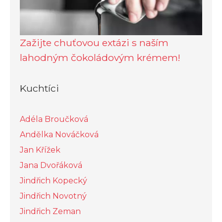
Zažijte chuťovou extázi s naším
lahodným čokoládovým krémem!
Kuchtíci
Adéla Broučková
Andělka Nováčková
Jan Křížek
Jana Dvořáková
Jindřich Kopecký
Jindřich Novotný
Jindřich Zeman