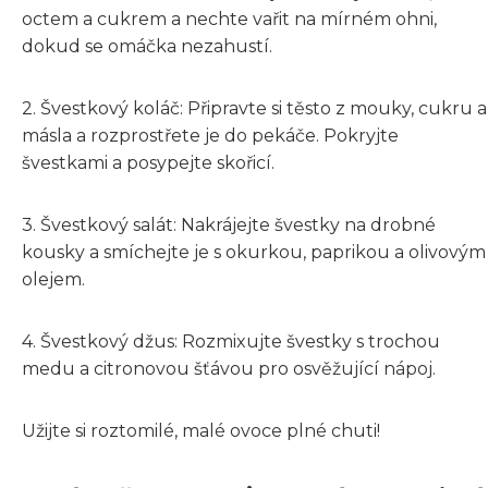
octem a cukrem a nechte vařit na mírném ohni,
dokud se omáčka nezahustí.
2. Švestkový koláč: Připravte si těsto z mouky, cukru a
másla a rozprostřete je do pekáče. Pokryjte
švestkami a posypejte skořicí.
3. Švestkový salát: Nakrájejte švestky na drobné
kousky a smíchejte je s okurkou, paprikou a olivovým
olejem.
4. Švestkový džus: Rozmixujte švestky s trochou
medu a citronovou šťávou pro osvěžující nápoj.
Užijte si roztomilé, malé ovoce plné chuti!