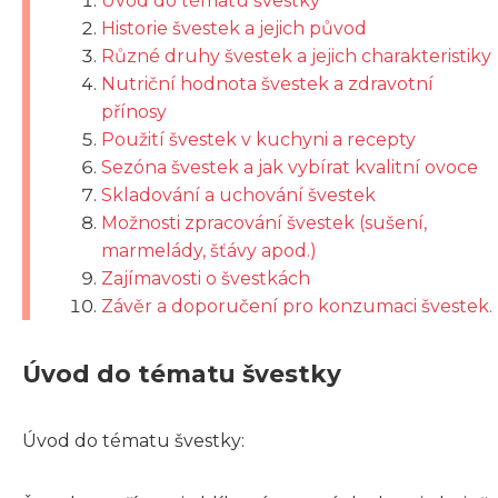
Úvod do tématu švestky
Historie švestek a jejich původ
Různé druhy švestek a jejich charakteristiky
Nutriční hodnota švestek a zdravotní
přínosy
Použití švestek v kuchyni a recepty
Sezóna švestek a jak vybírat kvalitní ovoce
Skladování a uchování švestek
Možnosti zpracování švestek (sušení,
marmelády, šťávy apod.)
Zajímavosti o švestkách
Závěr a doporučení pro konzumaci švestek.
Úvod do tématu švestky
Úvod do tématu švestky: