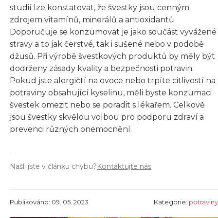
studií lze konstatovat, že švestky jsou cenným
zdrojem vitamínů, minerálů a antioxidantů.
Doporučuje se konzumovat je jako součást vyvážené
stravy a to jak čerstvé, tak i sušené nebo v podobě
džusů. Při výrobě švestkových produktů by měly být
dodrženy zásady kvality a bezpečnosti potravin.
Pokud jste alergičtí na ovoce nebo trpíte citlivostí na
potraviny obsahující kyselinu, měli byste konzumaci
švestek omezit nebo se poradit s lékařem. Celkově
jsou švestky skvělou volbou pro podporu zdraví a
prevenci různých onemocnění.
Našli jste v článku chybu?
Kontaktujte nás
Publikováno: 09. 05. 2023
Kategorie:
potraviny