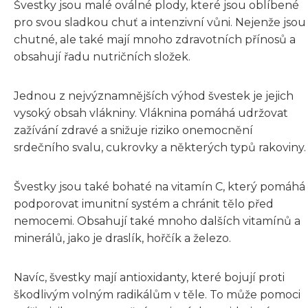
Švestky jsou malé oválné plody, které jsou oblíbené
pro svou sladkou chuť a intenzivní vůni. Nejenže jsou
chutné, ale také mají mnoho zdravotních přínosů a
obsahují řadu nutričních složek.
Jednou z nejvýznamnějších výhod švestek je jejich
vysoký obsah vlákniny. Vláknina pomáhá udržovat
zažívání zdravé a snižuje riziko onemocnění
srdečního svalu, cukrovky a některých typů rakoviny.
Švestky jsou také bohaté na vitamín C, který pomáhá
podporovat imunitní systém a chránit tělo před
nemocemi. Obsahují také mnoho dalších vitamínů a
minerálů, jako je draslík, hořčík a železo.
Navíc, švestky mají antioxidanty, které bojují proti
škodlivým volným radikálům v těle. To může pomoci