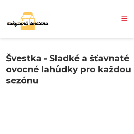
Švestka - Sladké a šťavnaté
ovocné lahůdky pro každou
sezónu