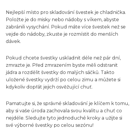
Nejlepší místo pro skladování švestek je chladnička.
Položte je do misky nebo nádoby s víkem, abyste
zabránili vysychání. Pokud máte více švestek než se
vejde do nádoby, zkuste je rozmístit do menších
dávek.
Pokud chcete švestky uskladnit déle než pár dní,
zmrazte je. Před zmrazením byste měli odstranit
jádra a rozdělit švestky do malých sáčků. Takto
uložené švestky vydrží po celou zimu a můžete si
kdykoliv dopřát jejich osvěžující chuť.
Pamatujte si, že správné skladování je klíčem k tomu,
aby si vaše úroda zachovala svou kvalitu a chuť co
nejdéle. Sledujte tyto jednoduché kroky a užijte si
své výborné švestky po celou sezónu!