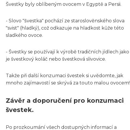
Švestky byly oblíbeným ovocem v Egyptě a Persii.
- Slovo "švestka" pochází ze staroslověnského slova
"svist" (hladký), což odkazuje na hladkost kůže této
sladkého ovoce.
- Švestky se používají k výrobě tradičních jídlech jako
je švestkový koláč nebo švestková slivovice.
Takže při další konzumaci švestek si uvědomte, jak
mnoho zajímavostí se skrývá za touto malou ovocem!
Závěr a doporučení pro konzumaci
švestek.
Po prozkoumání všech dostupných informací a