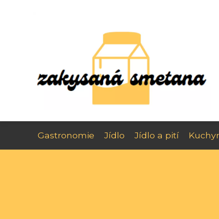
Gastronomie
Jídlo
Jídlo a pití
Kuchy