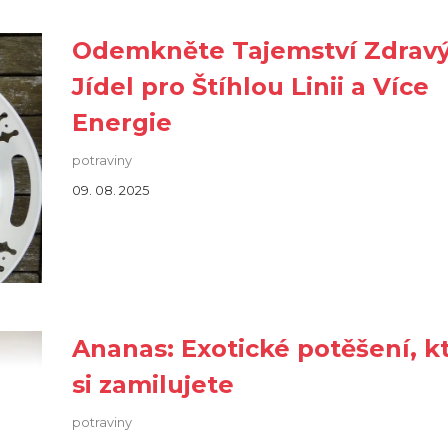
Odemkněte Tajemství Zdrav
Jídel pro Štíhlou Linii a Více
Energie
potraviny
09. 08. 2025
Ananas: Exotické potěšení, k
si zamilujete
potraviny