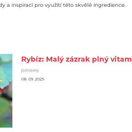
 inspirací pro využití této skvělé ingredience.
Rybíz: Malý zázrak plný vita
potraviny
08. 09. 2025