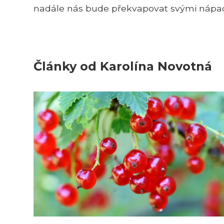
nadále nás bude překvapovat svými nápady a
Články od Karolína Novotná