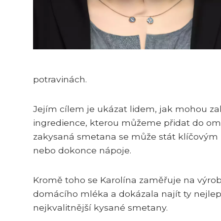
potravinách.
Jejím cílem je ukázat lidem, jak mohou z
ingredience, kterou můžeme přidat do omá
zakysaná smetana se může stát klíčovým pr
nebo dokonce nápoje.
Kromě toho se Karolína zaměřuje na výrob
domácího mléka a dokázala najít ty nejlep
nejkvalitnější kysané smetany.