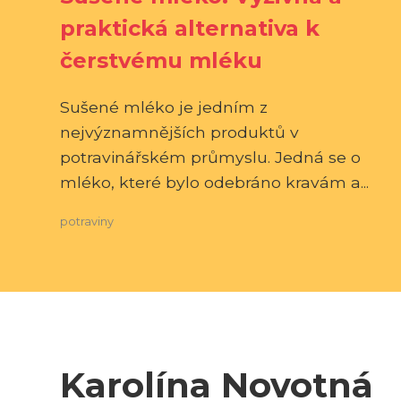
praktická alternativa k
čerstvému mléku
Sušené mléko je jedním z
nejvýznamnějších produktů v
potravinářském průmyslu. Jedná se o
mléko, které bylo odebráno kravám a...
potraviny
Karolína Novotná