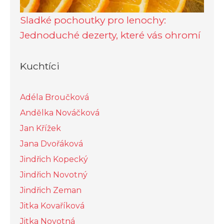
Sladké pochoutky pro lenochy:
Jednoduché dezerty, které vás ohromí
Kuchtíci
Adéla Broučková
Andělka Nováčková
Jan Křížek
Jana Dvořáková
Jindřich Kopecký
Jindřich Novotný
Jindřich Zeman
Jitka Kovaříková
Jitka Novotná