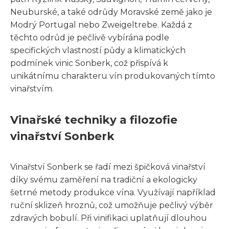
Neuburské, a také odrůdy Moravské země jako je
Modrý Portugal nebo Zweigeltrebe. Každá z
těchto odrůd je pečlivě vybírána podle
specifických vlastností půdy a klimatických
podmínek vinic Sonberk, což přispívá k
unikátnímu charakteru vín produkovaných tímto
vinařstvím.
Vinařské techniky a filozofie
vinařství Sonberk
Vinařství Sonberk se řadí mezi špičková vinařství
díky svému zaměření na tradiční a ekologicky
šetrné metody produkce vína. Využívají například
ruční sklizeň hroznů, což umožňuje pečlivý výběr
zdravých bobulí. Při vinifikaci uplatňují dlouhou