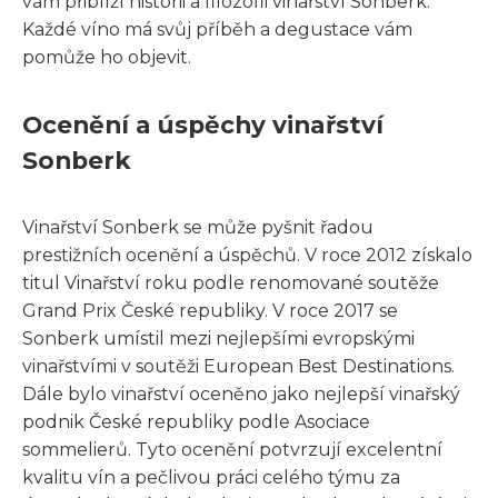
vám přiblíží historii a filozofii vinařství Sonberk.
Každé víno má svůj příběh a degustace vám
pomůže ho objevit.
Ocenění a úspěchy vinařství
Sonberk
Vinařství Sonberk se může pyšnit řadou
prestižních ocenění a úspěchů. V roce 2012 získalo
titul Vinařství roku podle renomované soutěže
Grand Prix České republiky. V roce 2017 se
Sonberk umístil mezi nejlepšími evropskými
vinařstvími v soutěži European Best Destinations.
Dále bylo vinařství oceněno jako nejlepší vinařský
podnik České republiky podle Asociace
sommelierů. Tyto ocenění potvrzují excelentní
kvalitu vín a pečlivou práci celého týmu za