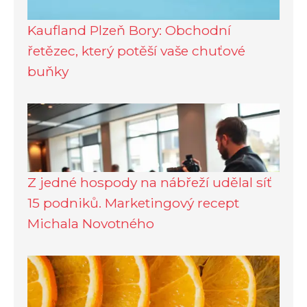
Kaufland Plzeň Bory: Obchodní
řetězec, který potěší vaše chuťové
buňky
Z jedné hospody na nábřeží udělal síť
15 podniků. Marketingový recept
Michala Novotného