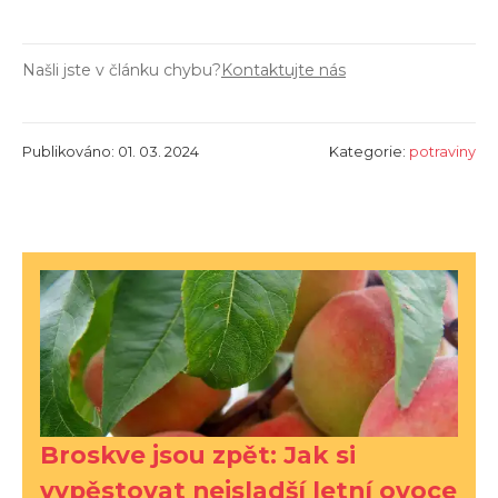
Našli jste v článku chybu?
Kontaktujte nás
Publikováno: 01. 03. 2024
Kategorie:
potraviny
Broskve jsou zpět: Jak si
vypěstovat nejsladší letní ovoce