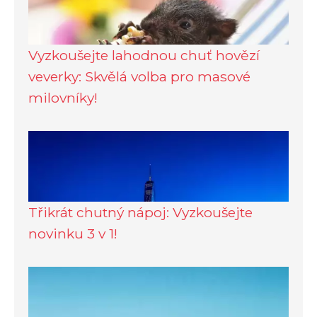
Vyzkoušejte lahodnou chuť hovězí
veverky: Skvělá volba pro masové
milovníky!
Třikrát chutný nápoj: Vyzkoušejte
novinku 3 v 1!