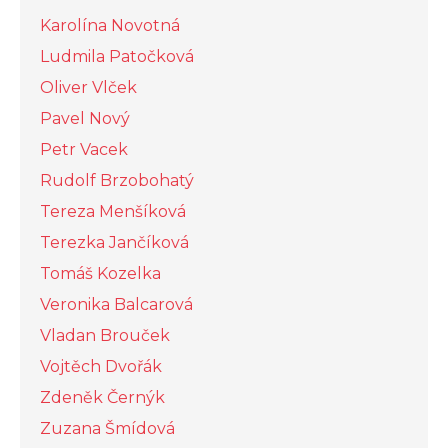
Karolína Novotná
Ludmila Patočková
Oliver Vlček
Pavel Nový
Petr Vacek
Rudolf Brzobohatý
Tereza Menšíková
Terezka Jančíková
Tomáš Kozelka
Veronika Balcarová
Vladan Brouček
Vojtěch Dvořák
Zdeněk Černýk
Zuzana Šmídová