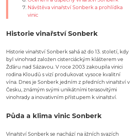
Návštěva vinařství Sonberk a prohlídka
vinic
Historie vinařství Sonberk
Historie vinařství Sonberk sahá až do 13. století, kdy
byl vinohrad založen cisterciáckým klášterem ve
Žďáru nad Sázavou. V roce 2003 zakoupila vinici
rodina Kloudů s vizí produkovat vysoce kvalitní
vína. Dnes je Sonberk jedním z předních vinařství v
Česku, známým svými unikátními terasovitými
vinohrady a inovativním přístupem k vinařství.
Půda a klima vinic Sonberk
Vinařství Sonberk se nachází na jižních svazích