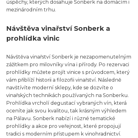
úspěchy, kterých dosahuje Sonberk na domácím i
mezinárodním trhu.
Návštěva vinařství Sonberk a
prohlídka vinic
Návštěva vinařství Sonberk je nezapomenutelným
zážitkem pro milovníky vína i přírody. Po rezervaci
prohlídky můžete projít vinice s průvodcem, který
vám přiblíží historii a filozofii vinařství. Následně
navštívíte moderní sklepy, kde se dozvíte o
vinařských technikách používaných na Sonberku.
Prohlídka vrcholí degustací vybraných vín, která
oceníte jak svou kvalitou, tak krásným výhledem
na Pálavu. Sonberk nabízí i různé tematické
prohlídky a akce pro veřejnost, které propojují
tradici s moderním přístupem k vinohradnictví.