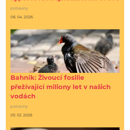
potraviny
06. 04. 2026
Bahník: Živoucí fosilie
přežívající miliony let v našich
vodách
potraviny
05. 02. 2026