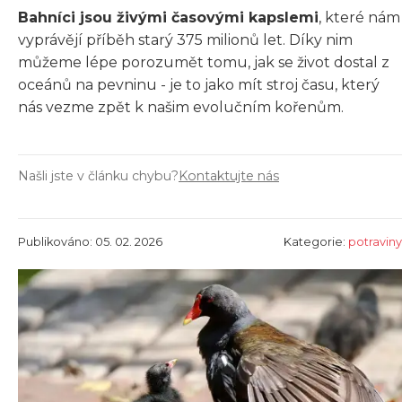
Bahníci jsou živými časovými kapslemi
, které nám
vyprávějí příběh starý 375 milionů let. Díky nim
můžeme lépe porozumět tomu, jak se život dostal z
oceánů na pevninu - je to jako mít stroj času, který
nás vezme zpět k našim evolučním kořenům.
Našli jste v článku chybu?
Kontaktujte nás
Publikováno: 05. 02. 2026
Kategorie:
potraviny