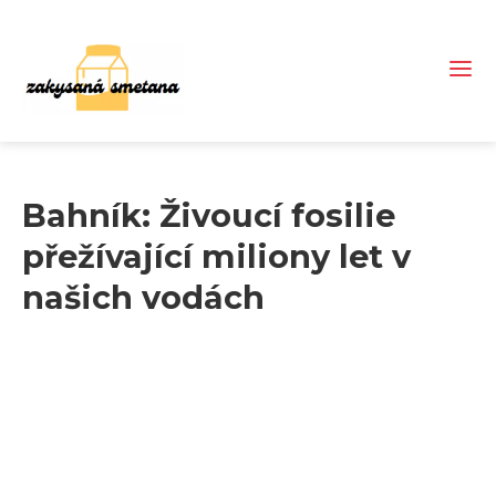
Bahník: Živoucí fosilie
přežívající miliony let v
našich vodách