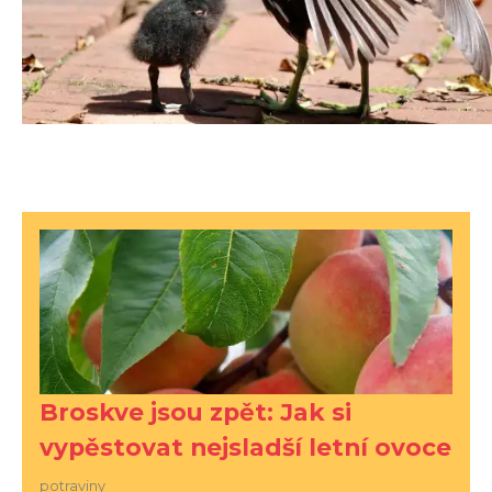
Broskve jsou zpět: Jak si
vypěstovat nejsladší letní ovoce
potraviny