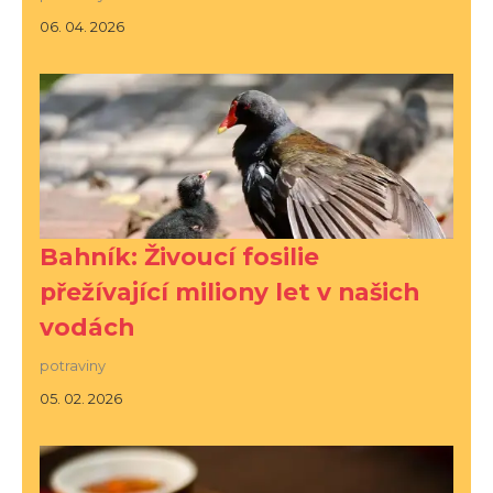
06. 04. 2026
Bahník: Živoucí fosilie
přežívající miliony let v našich
vodách
potraviny
05. 02. 2026