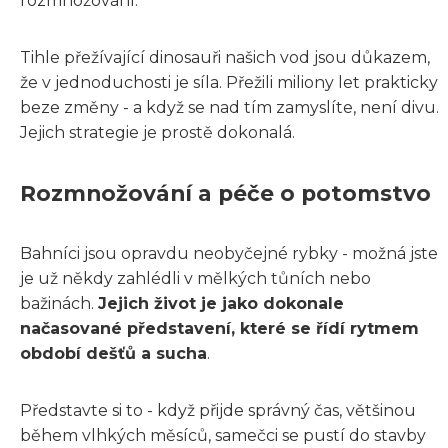
rozmnožování.
Tihle přežívající dinosauři našich vod jsou důkazem,
že v jednoduchosti je síla. Přežili miliony let prakticky
beze změny - a když se nad tím zamyslíte, není divu.
Jejich strategie je prostě dokonalá.
Rozmnožování a péče o potomstvo
Bahníci jsou opravdu neobyčejné rybky - možná jste
je už někdy zahlédli v mělkých tůních nebo
bažinách.
Jejich život je jako dokonale
načasované představení, které se řídí rytmem
období dešťů a sucha
.
Představte si to - když přijde správný čas, většinou
během vlhkých měsíců, samečci se pustí do stavby