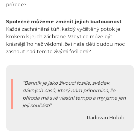
přírodě?
Společně můžeme změnit jejich budoucnost
.
Každá zachráněná tůň, každý vyčištěný potok je
krokem k jejich záchraně. Vždyť co může být
krásnějšího než vědomí, že i naše děti budou moci
žasnout nad těmito živými fosiliemi?
Bahník je jako živoucí fosilie, svědek
dávných časů, který nám připomíná, že
příroda má své vlastní tempo a my jsme jen
její součástí
Radovan Holub