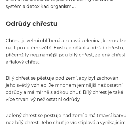
systém a detoxikaci organismu.
Odrůdy chřestu
Chřest je velmi oblíbená a zdravá zelenina, kterou lze
najít po celém světě. Existuje několik odrůd chřestu,
přičemž ty nejznámější jsou bílý chřest, zelený chřest
a fialový chřest.
Bílý chřest se pěstuje pod zemí, aby byl zachován
jeho světlý vzhled. Je mnohem jemnější než ostatní
odrůdy a má mírně sladkou chuť. Bílý chřest je také
více trvanlivý než ostatní odrůdy.
Zelený chřest se pěstuje nad zemí a má tmavší barvu
než bílý chřest. Jeho chuť je víc štiplavá a vynikajícím