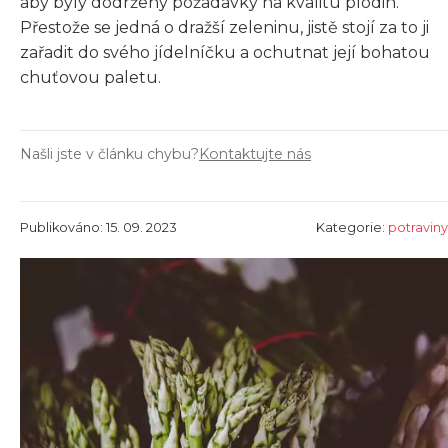
aby byly dodrženy požadavky na kvalitu plodin.
Přestože se jedná o dražší zeleninu, jistě stojí za to ji
zařadit do svého jídelníčku a ochutnat její bohatou
chuťovou paletu.
Našli jste v článku chybu?
Kontaktujte nás
Publikováno: 15. 09. 2023
Kategorie:
potraviny