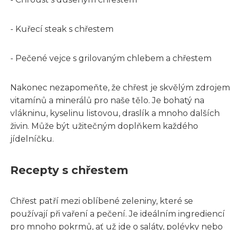
- Kuřecí steak s chřestem
- Pečené vejce s grilovaným chlebem a chřestem
Nakonec nezapomeňte, že chřest je skvělým zdrojem
vitamínů a minerálů pro naše tělo. Je bohatý na
vlákninu, kyselinu listovou, draslík a mnoho dalších
živin. Může být užitečným doplňkem každého
jídelníčku.
Recepty s chřestem
Chřest patří mezi oblíbené zeleniny, které se
používají při vaření a pečení. Je ideálním ingrediencí
pro mnoho pokrmů, ať už jde o saláty, polévky nebo