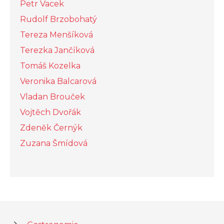
Petr Vacek
Rudolf Brzobohatý
Tereza Menšíková
Terezka Jančíková
Tomáš Kozelka
Veronika Balcarová
Vladan Brouček
Vojtěch Dvořák
Zdeněk Černýk
Zuzana Šmídová