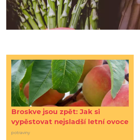
Broskve jsou zpět: Jak si
vypěstovat nejsladší letní ovoce
potraviny