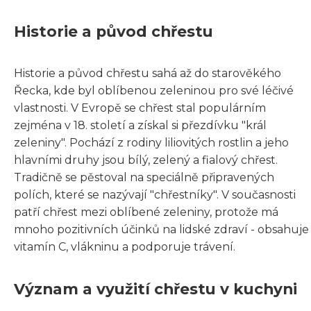
Historie a původ chřestu
Historie a původ chřestu sahá až do starověkého
Řecka, kde byl oblíbenou zeleninou pro své léčivé
vlastnosti. V Evropě se chřest stal populárním
zejména v 18. století a získal si přezdívku "král
zeleniny". Pochází z rodiny liliovitých rostlin a jeho
hlavními druhy jsou bílý, zelený a fialový chřest.
Tradičně se pěstoval na speciálně připravených
polích, které se nazývají "chřestníky". V současnosti
patří chřest mezi oblíbené zeleniny, protože má
mnoho pozitivních účinků na lidské zdraví - obsahuje
vitamín C, vlákninu a podporuje trávení.
Význam a využití chřestu v kuchyni