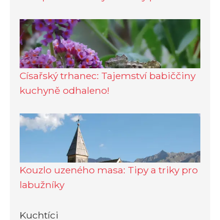
Císařský trhanec: Tajemství babiččiny
kuchyně odhaleno!
Kouzlo uzeného masa: Tipy a triky pro
labužníky
Kuchtíci