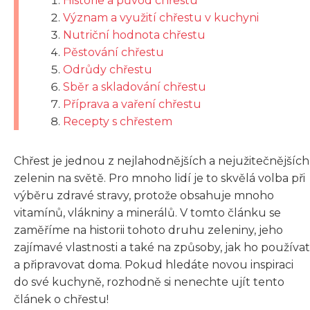
Historie a původ chřestu
Význam a využití chřestu v kuchyni
Nutriční hodnota chřestu
Pěstování chřestu
Odrůdy chřestu
Sběr a skladování chřestu
Příprava a vaření chřestu
Recepty s chřestem
Chřest je jednou z nejlahodnějších a nejužitečnějších
zelenin na světě. Pro mnoho lidí je to skvělá volba při
výběru zdravé stravy, protože obsahuje mnoho
vitamínů, vlákniny a minerálů. V tomto článku se
zaměříme na historii tohoto druhu zeleniny, jeho
zajímavé vlastnosti a také na způsoby, jak ho používat
a připravovat doma. Pokud hledáte novou inspiraci
do své kuchyně, rozhodně si nenechte ujít tento
článek o chřestu!