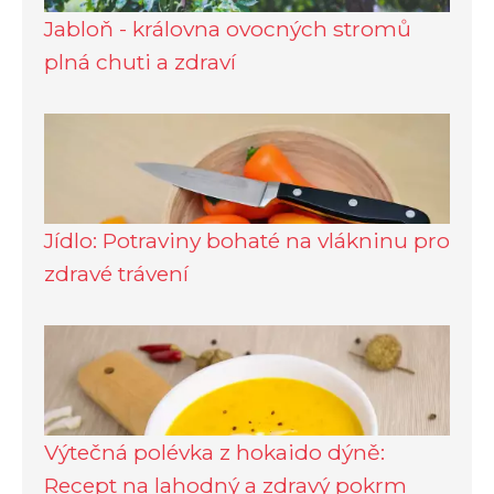
Jabloň - královna ovocných stromů
plná chuti a zdraví
Jídlo: Potraviny bohaté na vlákninu pro
zdravé trávení
Výtečná polévka z hokaido dýně:
Recept na lahodný a zdravý pokrm