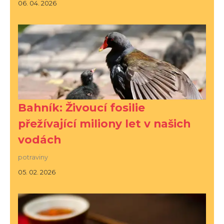
06. 04. 2026
Bahník: Živoucí fosilie
přežívající miliony let v našich
vodách
potraviny
05. 02. 2026