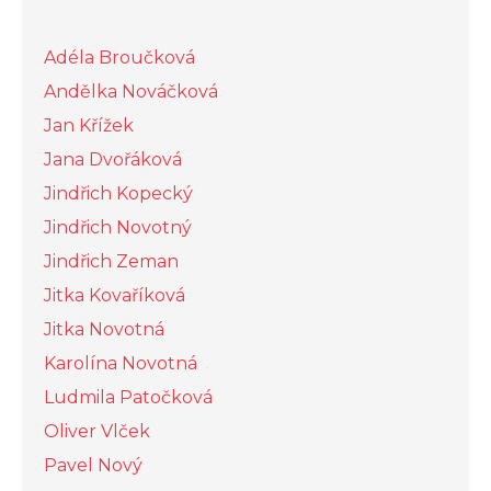
Adéla Broučková
Andělka Nováčková
Jan Křížek
Jana Dvořáková
Jindřich Kopecký
Jindřich Novotný
Jindřich Zeman
Jitka Kovaříková
Jitka Novotná
Karolína Novotná
Ludmila Patočková
Oliver Vlček
Pavel Nový