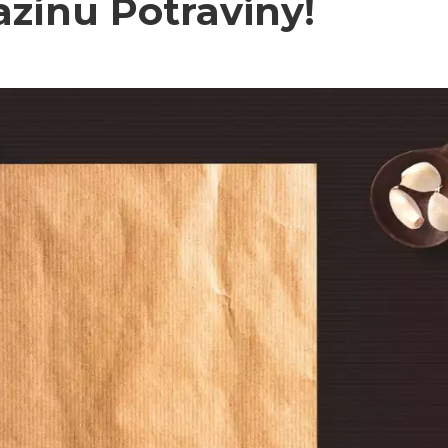
zínu Potraviny!