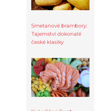
Smetanové brambory:
Tajemství dokonalé
české klasiky