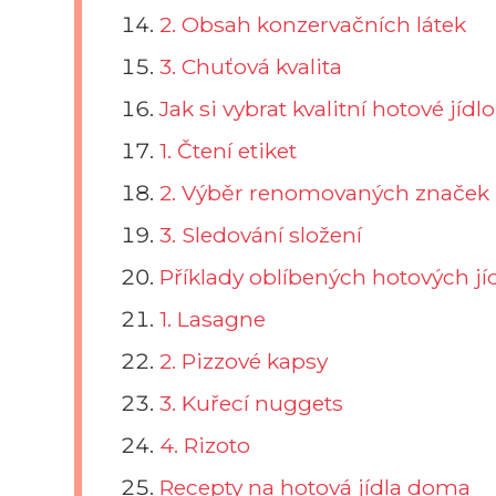
2. Obsah konzervačních látek
3. Chuťová kvalita
Jak si vybrat kvalitní hotové jídlo
1. Čtení etiket
2. Výběr renomovaných značek
3. Sledování složení
Příklady oblíbených hotových jí
1. Lasagne
2. Pizzové kapsy
3. Kuřecí nuggets
4. Rizoto
Recepty na hotová jídla doma