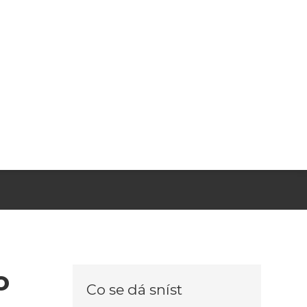
o
Co se dá sníst