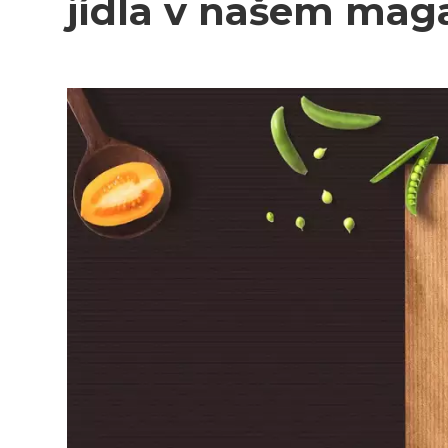
jídla v našem maga