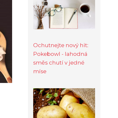
Ochutnejte nový hit:
Pokebowl - lahodná
směs chutí v jedné
míse