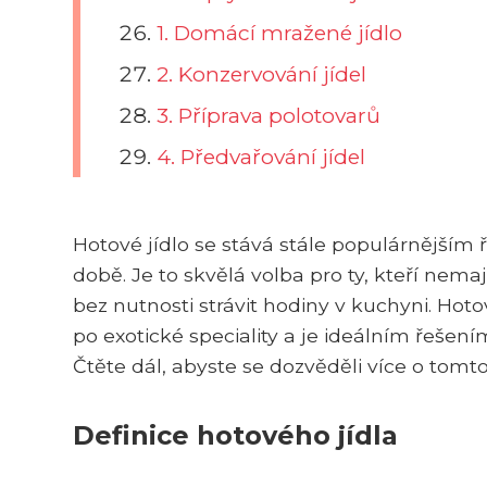
1. Domácí mražené jídlo
2. Konzervování jídel
3. Příprava polotovarů
4. Předvařování jídel
Hotové jídlo se stává stále populárnějším 
době. Je to skvělá volba pro ty, kteří nemaj
bez nutnosti strávit hodiny v kuchyni. Ho
po exotické speciality a je ideálním řešením
Čtěte dál, abyste se dozvěděli více o tomt
Definice hotového jídla