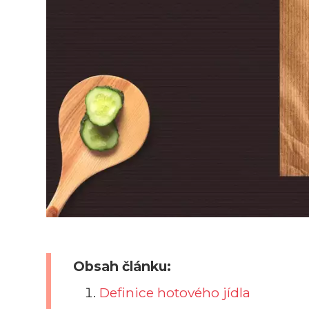
Obsah článku:
Definice hotového jídla