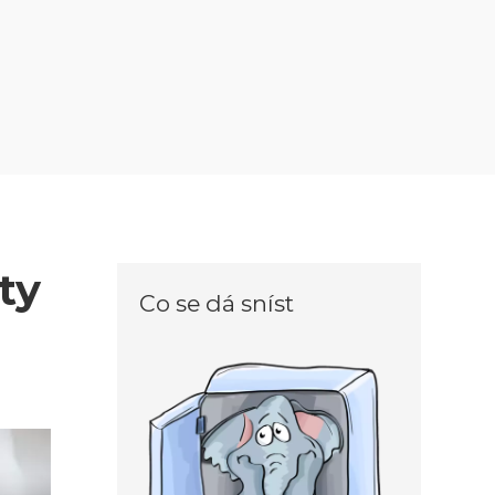
ty
Co se dá sníst