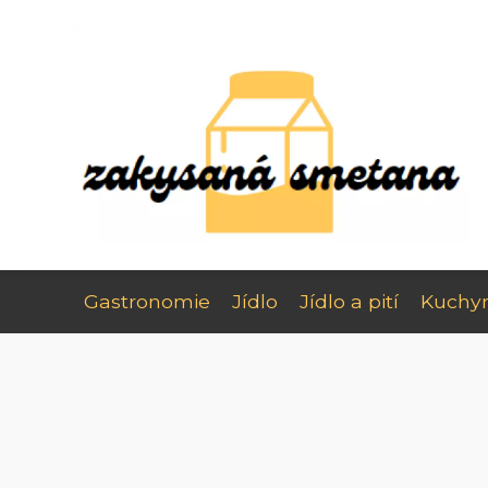
Gastronomie
Jídlo
Jídlo a pití
Kuchy