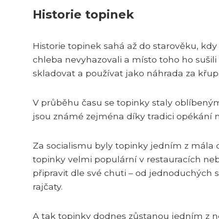
Historie topinek
Historie topinek sahá až do starověku, kdy 
chleba nevyhazovali a místo toho ho sušili
skladovat a používat jako náhrada za křup
V průběhu času se topinky staly oblíben
jsou známé zejména díky tradici opékání n
Za socialismu byly topinky jedním z mála
topinky velmi populární v restauracích neb
připravit dle své chuti – od jednoduchých
rajčaty.
A tak topinky dodnes zůstanou jedním z nej