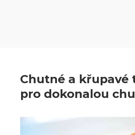
Chutné a křupavé t
pro dokonalou chuť