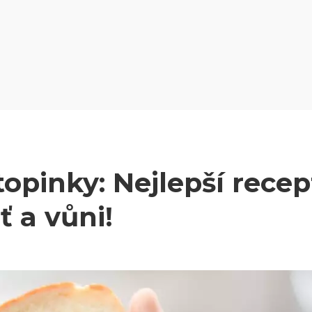
opinky: Nejlepší recep
 a vůni!