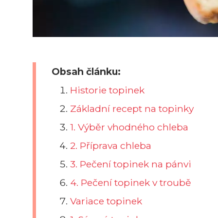
Obsah článku:
Historie topinek
Základní recept na topinky
1. Výběr vhodného chleba
2. Příprava chleba
3. Pečení topinek na pánvi
4. Pečení topinek v troubě
Variace topinek