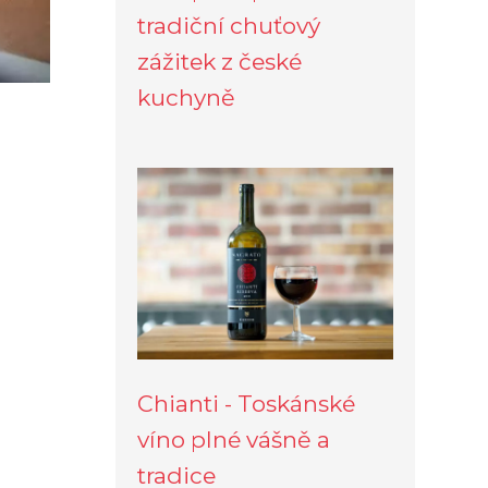
tradiční chuťový
zážitek z české
kuchyně
Chianti - Toskánské
víno plné vášně a
tradice