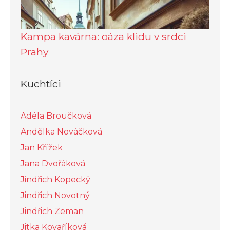
Kampa kavárna: oáza klidu v srdci
Prahy
Kuchtíci
Adéla Broučková
Andělka Nováčková
Jan Křížek
Jana Dvořáková
Jindřich Kopecký
Jindřich Novotný
Jindřich Zeman
Jitka Kovaříková