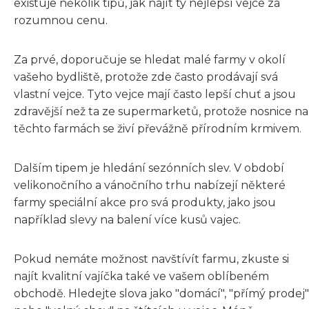
existuje několik tipů, jak najít ty nejlepší vejce za
rozumnou cenu.
Za prvé, doporučuje se hledat malé farmy v okolí
vašeho bydliště, protože zde často prodávají svá
vlastní vejce. Tyto vejce mají často lepší chuť a jsou
zdravější než ta ze supermarketů, protože nosnice na
těchto farmách se živí převážně přírodním krmivem.
Dalším tipem je hledání sezónních slev. V období
velikonočního a vánočního trhu nabízejí některé
farmy speciální akce pro svá produkty, jako jsou
například slevy na balení více kusů vajec.
Pokud nemáte možnost navštívít farmu, zkuste si
najít kvalitní vajíčka také ve vašem oblíbeném
obchodě. Hledejte slova jako "domácí", "přímý prodej"