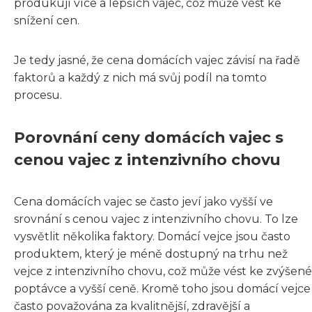
produkují více a lepších vajec, což může vést ke
snížení cen.
Je tedy jasné, že cena domácích vajec závisí na řadě
faktorů a každý z nich má svůj podíl na tomto
procesu.
Porovnání ceny domácích vajec s
cenou vajec z intenzivního chovu
Cena domácích vajec se často jeví jako vyšší ve
srovnání s cenou vajec z intenzivního chovu. To lze
vysvětlit několika faktory. Domácí vejce jsou často
produktem, který je méně dostupný na trhu než
vejce z intenzivního chovu, což může vést ke zvýšené
poptávce a vyšší ceně. Kromě toho jsou domácí vejce
často považována za kvalitnější, zdravější a