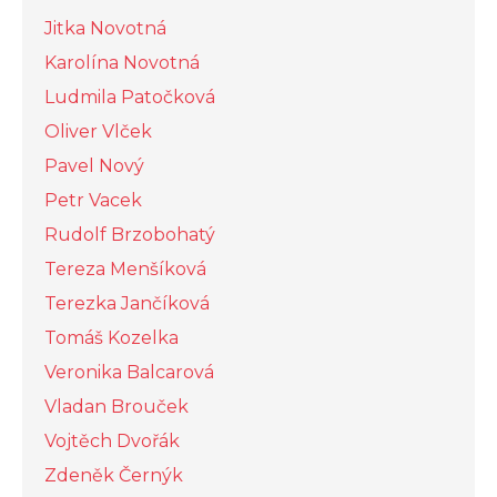
Jitka Novotná
Karolína Novotná
Ludmila Patočková
Oliver Vlček
Pavel Nový
Petr Vacek
Rudolf Brzobohatý
Tereza Menšíková
Terezka Jančíková
Tomáš Kozelka
Veronika Balcarová
Vladan Brouček
Vojtěch Dvořák
Zdeněk Černýk