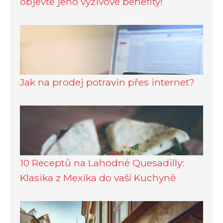
objevte jeho výživové benefity!
Jak na prodej potravin přes internet?
10 Receptů na Lahodné Quesadilly:
Klasika z Mexika do vaší Kuchyně