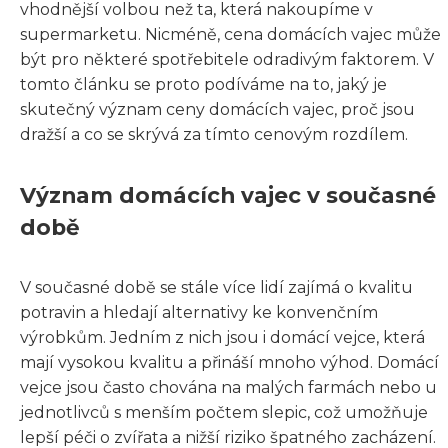
vhodnější volbou než ta, která nakoupíme v
supermarketu. Nicméně, cena domácích vajec může
být pro některé spotřebitele odradivým faktorem. V
tomto článku se proto podíváme na to, jaký je
skutečný význam ceny domácích vajec, proč jsou
dražší a co se skrývá za tímto cenovým rozdílem.
Význam domácích vajec v současné
době
V současné době se stále více lidí zajímá o kvalitu
potravin a hledají alternativy ke konvenčním
výrobkům. Jedním z nich jsou i domácí vejce, která
mají vysokou kvalitu a přináší mnoho výhod. Domácí
vejce jsou často chována na malých farmách nebo u
jednotlivců s menším počtem slepic, což umožňuje
lepší péči o zvířata a nižší riziko špatného zacházení.