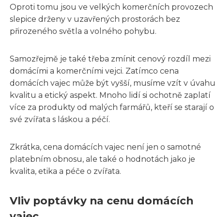
Oproti tomu jsou ve velkých komerčních provozech
slepice drženy v uzavřených prostorách bez
přirozeného světla a volného pohybu.
Samozřejmě je také třeba zmínit cenový rozdíl mezi
domácími a komerčními vejci. Zatímco cena
domácích vajec může být vyšší, musíme vzít v úvahu
kvalitu a etický aspekt. Mnoho lidí si ochotně zaplatí
více za produkty od malých farmářů, kteří se starají o
své zvířata s láskou a péčí.
Zkrátka, cena domácích vajec není jen o samotné
platebním obnosu, ale také o hodnotách jako je
kvalita, etika a péče o zvířata.
Vliv poptávky na cenu domácích
vajec