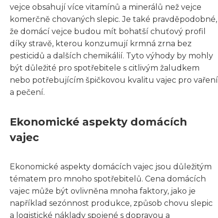
vejce obsahují více vitamínů a minerálů než vejce
komerčně chovaných slepic. Je také pravděpodobné,
že domácí vejce budou mít bohatší chuťový profil
díky stravě, kterou konzumují krmná zrna bez
pesticidů a dalších chemikálií. Tyto výhody by mohly
být důležité pro spotřebitele s citlivým žaludkem
nebo potřebujícím špičkovou kvalitu vajec pro vaření
a pečení.
Ekonomické aspekty domácích
vajec
Ekonomické aspekty domácích vajec jsou důležitým
tématem pro mnoho spotřebitelů. Cena domácích
vajec může být ovlivněna mnoha faktory, jako je
například sezónnost produkce, způsob chovu slepic
a logistické náklady spojené s dopravou a