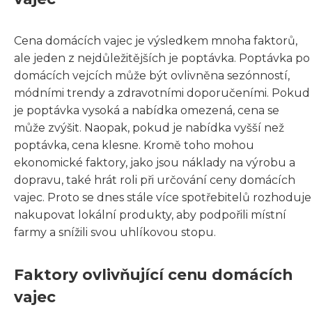
Cena domácích vajec je výsledkem mnoha faktorů,
ale jeden z nejdůležitějších je poptávka. Poptávka po
domácích vejcích může být ovlivněna sezónností,
módními trendy a zdravotními doporučeními. Pokud
je poptávka vysoká a nabídka omezená, cena se
může zvýšit. Naopak, pokud je nabídka vyšší než
poptávka, cena klesne. Kromě toho mohou
ekonomické faktory, jako jsou náklady na výrobu a
dopravu, také hrát roli při určování ceny domácích
vajec. Proto se dnes stále více spotřebitelů rozhoduje
nakupovat lokální produkty, aby podpořili místní
farmy a snížili svou uhlíkovou stopu.
Faktory ovlivňující cenu domácích
vajec