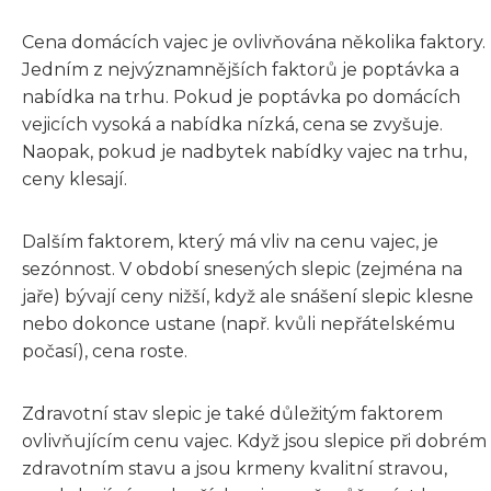
Cena domácích vajec je ovlivňována několika faktory.
Jedním z nejvýznamnějších faktorů je poptávka a
nabídka na trhu. Pokud je poptávka po domácích
vejicích vysoká a nabídka nízká, cena se zvyšuje.
Naopak, pokud je nadbytek nabídky vajec na trhu,
ceny klesají.
Dalším faktorem, který má vliv na cenu vajec, je
sezónnost. V období snesených slepic (zejména na
jaře) bývají ceny nižší, když ale snášení slepic klesne
nebo dokonce ustane (např. kvůli nepřátelskému
počasí), cena roste.
Zdravotní stav slepic je také důležitým faktorem
ovlivňujícím cenu vajec. Když jsou slepice při dobrém
zdravotním stavu a jsou krmeny kvalitní stravou,