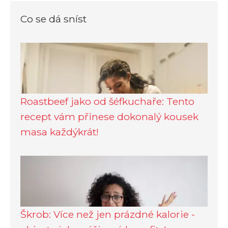
Co se dá sníst
Roastbeef jako od šéfkuchaře: Tento
recept vám přinese dokonalý kousek
masa každýkrát!
Škrob: Více než jen prázdné kalorie -