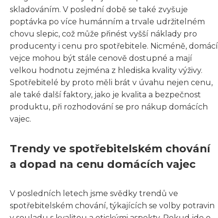
skladováním. V poslední době se také zvyšuje
poptávka po více humánním a trvale udržitelném
chovu slepic, což může přinést vyšší náklady pro
producenty i cenu pro spotřebitele. Nicméně, domácí
vejce mohou být stále cenově dostupné a mají
velkou hodnotu zejména z hlediska kvality výživy.
Spotřebitelé by proto měli brát v úvahu nejen cenu,
ale také další faktory, jako je kvalita a bezpečnost
produktu, při rozhodování se pro nákup domácích
vajec.
Trendy ve spotřebitelském chování
a dopad na cenu domácích vajec
V posledních letech jsme svědky trendů ve
spotřebitelském chování, týkajících se volby potravin
v souladu s kvalitou a etickými aspekty. Pokud jde o