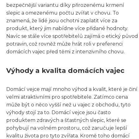
bezpečnější variantu díky přirozenému krmení
slepic a omezenému počtu zvířat v chovu. To
znamená, že lidé jsou ochotni zaplatit více za
produkt, který jim nabídne více přidané hodnoty.
Navíc se stále více spotřebitelů zajímá o etický původ
potravin, což rovněž může hrát roli v preferenci
domácích vajec před těmi z intenzivního chovu.
Výhody a kvalita domácích vajec
Domácí vejce mají mnoho výhod a kvalit, které je činí
velmi atraktivními pro spotřebitele. Zatímco cena
může být o něco vyšší než u vajec z obchodu, tyto
výhody stojí za to. Domácí vejce jsou často
produktem zdravých a šťastných slepic, které se
pohybují na volném prostoru, což zaručuje lepší
kvalitu života pro tyto zvířata. Kromě toho domácí