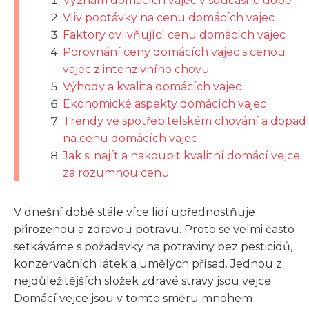
Význam domácích vajec v současné době
Vliv poptávky na cenu domácích vajec
Faktory ovlivňující cenu domácích vajec
Porovnání ceny domácích vajec s cenou
vajec z intenzivního chovu
Výhody a kvalita domácích vajec
Ekonomické aspekty domácích vajec
Trendy ve spotřebitelském chování a dopad
na cenu domácích vajec
Jak si najít a nakoupit kvalitní domácí vejce
za rozumnou cenu
V dnešní době stále více lidí upřednostňuje
přirozenou a zdravou potravu. Proto se velmi často
setkáváme s požadavky na potraviny bez pesticidů,
konzervačních látek a umělých přísad. Jednou z
nejdůležitějších složek zdravé stravy jsou vejce.
Domácí vejce jsou v tomto směru mnohem