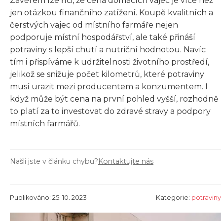
Závěrem lze říci, že cena domácích vajec je více než
jen otázkou finančního zatížení. Koupě kvalitních a
čerstvých vajec od místního farmáře nejen
podporuje místní hospodářství, ale také přináší
potraviny s lepší chutí a nutriční hodnotou. Navíc
tím i přispíváme k udržitelnosti životního prostředí,
jelikož se snižuje počet kilometrů, které potraviny
musí urazit mezi producentem a konzumentem. I
když může být cena na první pohled vyšší, rozhodně
to platí za to investovat do zdravé stravy a podpory
místních farmářů.
Našli jste v článku chybu?
Kontaktujte nás
Publikováno: 25. 10. 2023
Kategorie:
potraviny