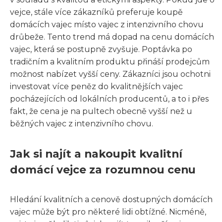
vejce, stále více zákazníků preferuje koupě
domácích vajec místo vajec z intenzivního chovu
drůbeže. Tento trend má dopad na cenu domácích
vajec, která se postupně zvyšuje. Poptávka po
tradičním a kvalitním produktu přináší prodejcům
možnost nabízet vyšší ceny. Zákazníci jsou ochotni
investovat více peněz do kvalitnějších vajec
pocházejících od lokálních producentů, a to i přes
fakt, že cena je na pultech obecně vyšší než u
běžných vajec z intenzivního chovu.
Jak si najít a nakoupit kvalitní
domácí vejce za rozumnou cenu
Hledání kvalitních a cenově dostupných domácích
vajec může být pro některé lidi obtížné. Nicméně,