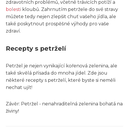
zdravotních problémů, včetně trávicích potíží a
bolesti
kloubů. Zahrnutím petržele do své stravy
můžete tedy nejen zlepšit chuť vašeho jídla, ale
také poskytnout prospěšné výhody pro vaše
zdraví.
Recepty s petrželí
Petržel je nejen vynikající kořenová zelenina, ale
také skvělá přísada do mnoha jídel. Zde jsou
některé recepty s petrželí, které byste si neměli
nechat ujít!
Závěr: Petržel - nenahraditelná zelenina bohatá na
živiny!