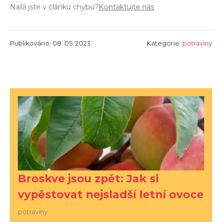
Našli jste v článku chybu?
Kontaktujte nás
Publikováno: 08. 05. 2023
Kategorie:
potraviny
Broskve jsou zpět: Jak si
vypěstovat nejsladší letní ovoce
potraviny