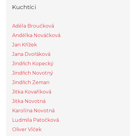
Kuchtíci
Adéla Broučková
Andělka Nováčková
Jan Křížek
Jana Dvořáková
Jindřich Kopecký
Jindřich Novotný
Jindřich Zeman
Jitka Kovaříková
Jitka Novotná
Karolína Novotná
Ludmila Patočková
Oliver Vlček