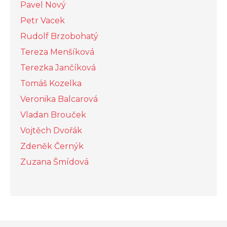
Pavel Nový
Petr Vacek
Rudolf Brzobohatý
Tereza Menšíková
Terezka Jančíková
Tomáš Kozelka
Veronika Balcarová
Vladan Brouček
Vojtěch Dvořák
Zdeněk Černýk
Zuzana Šmídová