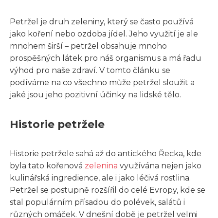
Petržel je druh zeleniny, který se často používá
jako koření nebo ozdoba jídel. Jeho využití je ale
mnohem širší – petržel obsahuje mnoho
prospěšných látek pro náš organismus a má řadu
výhod pro naše zdraví. V tomto článku se
podíváme na co všechno může petržel sloužit a
jaké jsou jeho pozitivní účinky na lidské tělo.
Historie petržele
Historie petržele sahá až do antického Řecka, kde
byla tato kořenová
zelenina
využívána nejen jako
kulinářská ingredience, ale i jako léčivá rostlina.
Petržel se postupně rozšířil do celé Evropy, kde se
stal populárním přísadou do polévek, salátů i
různých omáček. V dnešní době je petržel velmi