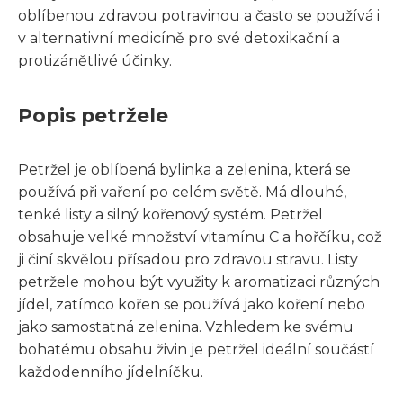
oblíbenou zdravou potravinou a často se používá i
v alternativní medicíně pro své detoxikační a
protizánětlivé účinky.
Popis petržele
Petržel je oblíbená bylinka a zelenina, která se
používá při vaření po celém světě. Má dlouhé,
tenké listy a silný kořenový systém. Petržel
obsahuje velké množství vitamínu C a hořčíku, což
ji činí skvělou přísadou pro zdravou stravu. Listy
petržele mohou být využity k aromatizaci různých
jídel, zatímco kořen se používá jako koření nebo
jako samostatná zelenina. Vzhledem ke svému
bohatému obsahu živin je petržel ideální součástí
každodenního jídelníčku.