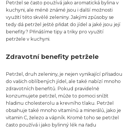
Petržel se často používá jako aromatická bylina v
kuchyni, ale méně známé jsou i další možnosti
využití této skvělé zeleniny. Jakými způsoby se
tedy dá petržel ještě přidat do jídel a jaké jsou její
benefity? Přinášíme tipy a triky pro využití
petržele v kuchyni.
Zdravotní benefity petržele
Petržel, druh zeleniny, je nejen vynikající přísadou
do vašich oblíbených jídel, ale také nabízí mnoho
zdravotních benefitů. Pokud pravidelně
konzumujete petržel, může to pomoci snížit
hladinu cholesterolu a krevního tlaku. Petržel
obsahuje také mnoho vitamínů a minerálů, jako je
vitamin C, železo a vápník. Kromě toho se petržel
často používá i jako bylinný lék na řadu