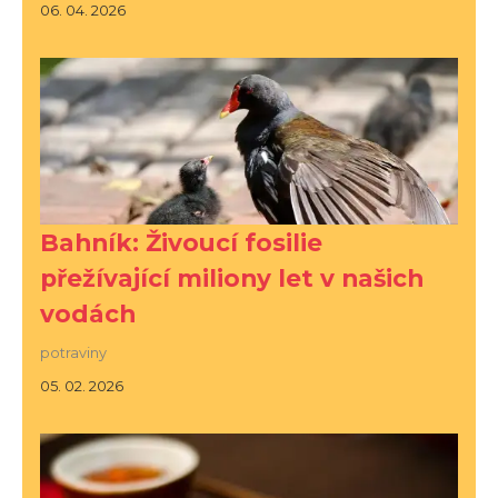
06. 04. 2026
Bahník: Živoucí fosilie
přežívající miliony let v našich
vodách
potraviny
05. 02. 2026