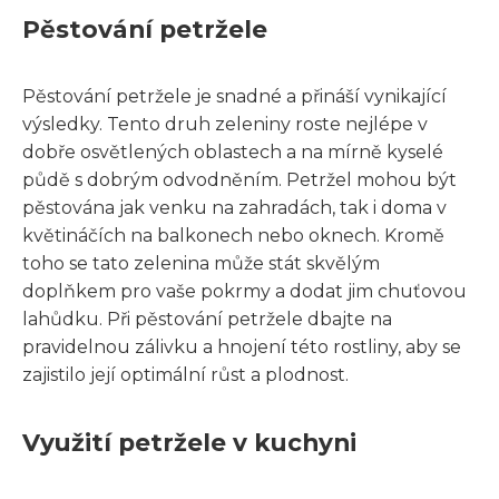
Pěstování petržele
Pěstování petržele je snadné a přináší vynikající
výsledky. Tento druh zeleniny roste nejlépe v
dobře osvětlených oblastech a na mírně kyselé
půdě s dobrým odvodněním. Petržel mohou být
pěstována jak venku na zahradách, tak i doma v
květináčích na balkonech nebo oknech. Kromě
toho se tato zelenina může stát skvělým
doplňkem pro vaše pokrmy a dodat jim chuťovou
lahůdku. Při pěstování petržele dbajte na
pravidelnou zálivku a hnojení této rostliny, aby se
zajistilo její optimální růst a plodnost.
Využití petržele v kuchyni