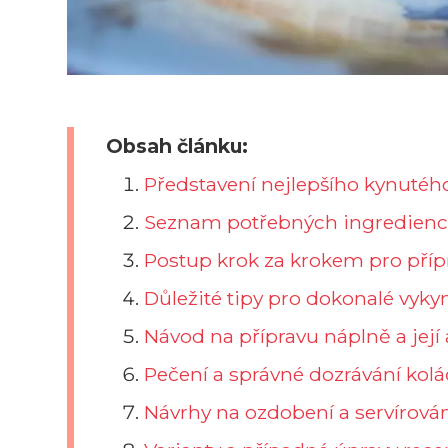
Obsah článku:
Představení nejlepšího kynutéh
Seznam potřebných ingrediencí
Postup krok za krokem pro příp
Důležité tipy pro dokonalé vykyn
Návod na přípravu náplně a její 
Pečení a správné dozrávání kol
Návrhy na ozdobení a servírová