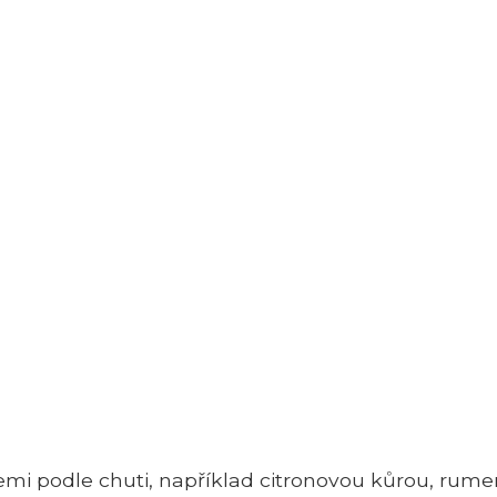
cemi podle chuti, například citronovou kůrou, rum