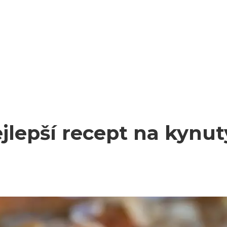
jlepší recept na kynut