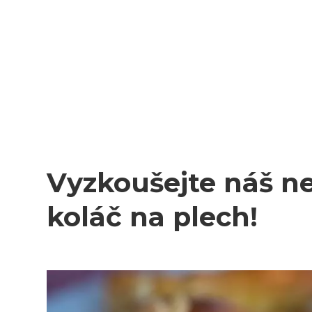
Vyzkoušejte náš ne
koláč na plech!