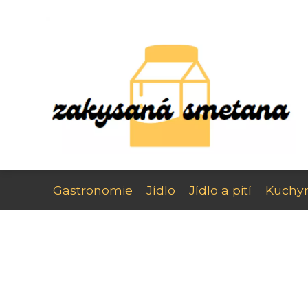
Gastronomie
Jídlo
Jídlo a pití
Kuchy