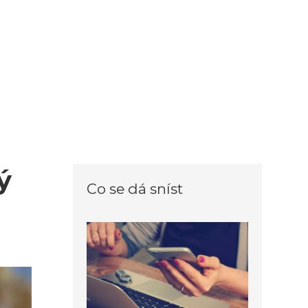
ý
Co se dá sníst