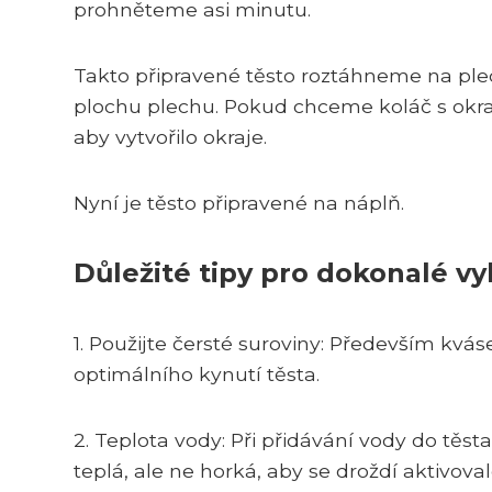
prohněteme asi minutu.
Takto připravené těsto roztáhneme na ple
plochu plechu. Pokud chceme koláč s okraj
aby vytvořilo okraje.
Nyní je těsto připravené na náplň.
Důležité tipy pro dokonalé vy
1. Použijte čersté suroviny: Především kvás
optimálního kynutí těsta.
2. Teplota vody: Při přidávání vody do těst
teplá, ale ne horká, aby se droždí aktivoval