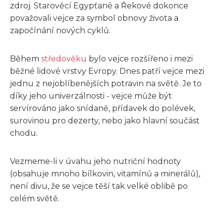
zdroj. Starověcí Egypťané a Řekové dokonce
považovali vejce za symbol obnovy života a
započínání nových cyklů.
Během
středověku
bylo vejce rozšířeno i mezi
běžné lidové vrstvy Evropy. Dnes patří vejce mezi
jednu z nejoblíbenějších potravin na světě. Je to
díky jeho univerzálnosti - vejce může být
servírováno jako snídaně, přídavek do polévek,
surovinou pro dezerty, nebo jako hlavní součást
chodu.
Vezmeme-li v úvahu jeho nutriční hodnoty
(obsahuje mnoho bílkovin, vitamínů a minerálů),
není divu, že se vejce těší tak velké oblibě po
celém světě.