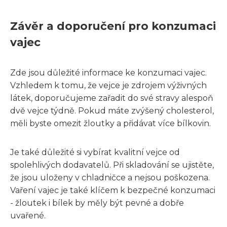
Závěr a doporučení pro konzumaci
vajec
Zde jsou důležité informace ke konzumaci vajec.
Vzhledem k tomu, že vejce je zdrojem výživných
látek, doporučujeme zařadit do své stravy alespoň
dvě vejce týdně. Pokud máte zvýšený cholesterol,
měli byste omezit žloutky a přidávat více bílkovin.
Je také důležité si vybírat kvalitní vejce od
spolehlivých dodavatelů. Při skladování se ujistěte,
že jsou uloženy v chladničce a nejsou poškozena.
Vaření vajec je také klíčem k bezpečné konzumaci
- žloutek i bílek by měly být pevné a dobře
uvařené.