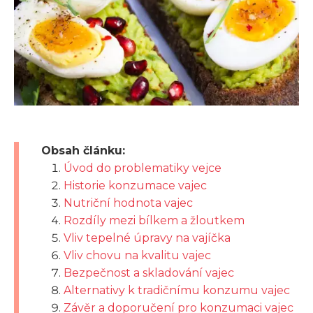
Obsah článku:
Úvod do problematiky vejce
Historie konzumace vajec
Nutriční hodnota vajec
Rozdíly mezi bílkem a žloutkem
Vliv tepelné úpravy na vajíčka
Vliv chovu na kvalitu vajec
Bezpečnost a skladování vajec
Alternativy k tradičnímu konzumu vajec
Závěr a doporučení pro konzumaci vajec