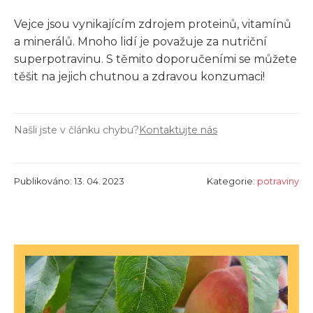
Vejce jsou vynikajícím zdrojem proteinů, vitamínů
a minerálů. Mnoho lidí je považuje za nutriční
superpotravinu. S těmito doporučeními se můžete
těšit na jejich chutnou a zdravou konzumaci!
Našli jste v článku chybu?
Kontaktujte nás
Publikováno: 13. 04. 2023
Kategorie:
potraviny