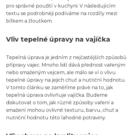
pro správné použití v kuchyni. V následujícím
textu se podrobněji podíváme na rozdíly mezi
bílkem a žloutkem.
Vliv tepelné úpravy na vajíčka
Tepelná úprava je jedním z nejčastějších způsobů
přípravy vajec. Mnoho lidí dává přednost vařeným
nebo smaženým vejcem, ale málo se ví o vlivu
tepelné úpravy na jejich chuť a nutriční hodnotu.
V tomto článku se zaměříme právě na to, jak
tepelná úprava ovlivňuje vajíčka. Budeme
diskutovat o tom, jak různé způsoby vaření a
smažení mohou ovlivnit texturu, barvu, chuť a
nutriční hodnotu této lahodné potraviny.