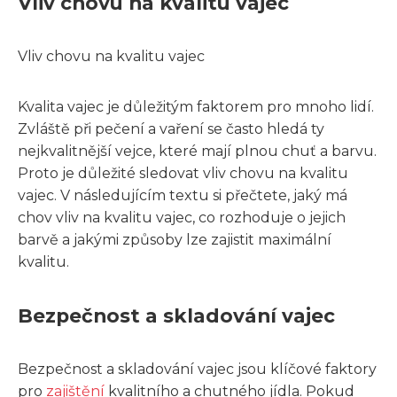
Vliv chovu na kvalitu vajec
Vliv chovu na kvalitu vajec
Kvalita vajec je důležitým faktorem pro mnoho lidí.
Zvláště při pečení a vaření se často hledá ty
nejkvalitnější vejce, které mají plnou chuť a barvu.
Proto je důležité sledovat vliv chovu na kvalitu
vajec. V následujícím textu si přečtete, jaký má
chov vliv na kvalitu vajec, co rozhoduje o jejich
barvě a jakými způsoby lze zajistit maximální
kvalitu.
Bezpečnost a skladování vajec
Bezpečnost a skladování vajec jsou klíčové faktory
pro
zajištění
kvalitního a chutného jídla. Pokud