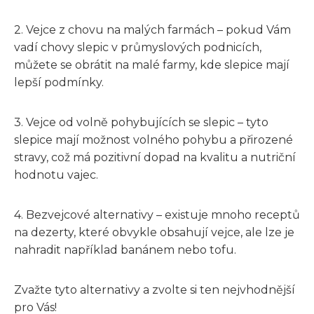
2. Vejce z chovu na malých farmách – pokud Vám
vadí chovy slepic v průmyslových podnicích,
můžete se obrátit na malé farmy, kde slepice mají
lepší podmínky.
3. Vejce od volně pohybujících se slepic – tyto
slepice mají možnost volného pohybu a přirozené
stravy, což má pozitivní dopad na kvalitu a nutriční
hodnotu vajec.
4. Bezvejcové alternativy – existuje mnoho receptů
na dezerty, které obvykle obsahují vejce, ale lze je
nahradit například banánem nebo tofu.
Zvažte tyto alternativy a zvolte si ten nejvhodnější
pro Vás!