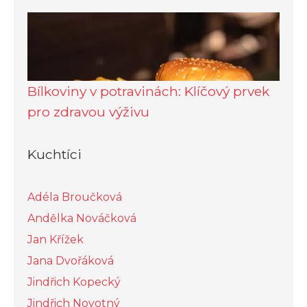
Bílkoviny v potravinách: Klíčový prvek
pro zdravou výživu
Kuchtíci
Adéla Broučková
Andělka Nováčková
Jan Křížek
Jana Dvořáková
Jindřich Kopecký
Jindřich Novotný