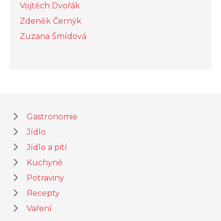
Vojtěch Dvořák
Zdeněk Černýk
Zuzana Šmídová
Gastronomie
Jídlo
Jídlo a pití
Kuchyně
Potraviny
Recepty
Vaření