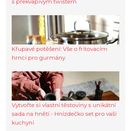
s překvapivým twistem
Křupavé potěšení: Vše o fritovacím
hrnci pro gurmány
Vytvořte si vlastní těstoviny s unikátní
sada na hnětí - Hnízdečko set pro vaši
kuchyni