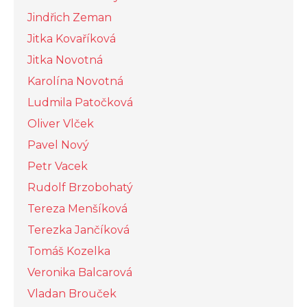
Jindřich Zeman
Jitka Kovaříková
Jitka Novotná
Karolína Novotná
Ludmila Patočková
Oliver Vlček
Pavel Nový
Petr Vacek
Rudolf Brzobohatý
Tereza Menšíková
Terezka Jančíková
Tomáš Kozelka
Veronika Balcarová
Vladan Brouček