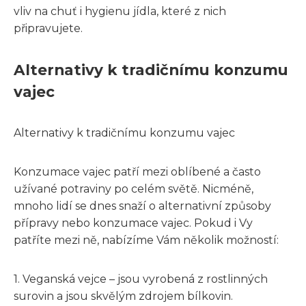
vliv na chuť i hygienu jídla, které z nich
připravujete.
Alternativy k tradičnímu konzumu
vajec
Alternativy k tradičnímu konzumu vajec
Konzumace vajec patří mezi oblíbené a často
užívané potraviny po celém světě. Nicméně,
mnoho lidí se dnes snaží o alternativní způsoby
přípravy nebo konzumace vajec. Pokud i Vy
patříte mezi ně, nabízíme Vám několik možností:
1. Veganská vejce – jsou vyrobená z rostlinných
surovin a jsou skvělým zdrojem bílkovin.