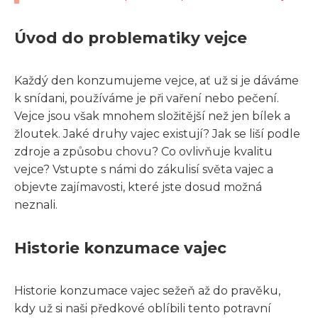
Úvod do problematiky vejce
Každý den konzumujeme vejce, ať už si je dáváme
k snídani, používáme je při vaření nebo pečení.
Vejce jsou však mnohem složitější než jen bílek a
žloutek. Jaké druhy vajec existují? Jak se liší podle
zdroje a způsobu chovu? Co ovlivňuje kvalitu
vejce? Vstupte s námi do zákulisí světa vajec a
objevte zajímavosti, které jste dosud možná
neznali.
Historie konzumace vajec
Historie konzumace vajec sežeň až do pravěku,
kdy už si naši předkové oblíbili tento potravní