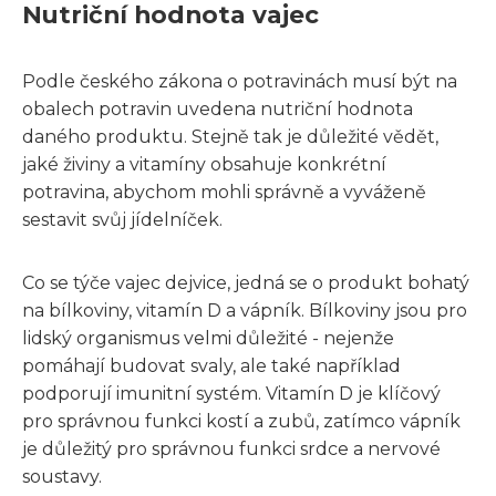
Nutriční hodnota vajec
Podle českého zákona o potravinách musí být na
obalech potravin uvedena nutriční hodnota
daného produktu. Stejně tak je důležité vědět,
jaké živiny a vitamíny obsahuje konkrétní
potravina, abychom mohli správně a vyváženě
sestavit svůj jídelníček.
Co se týče vajec dejvice, jedná se o produkt bohatý
na bílkoviny, vitamín D a vápník. Bílkoviny jsou pro
lidský organismus velmi důležité - nejenže
pomáhají budovat svaly, ale také například
podporují imunitní systém. Vitamín D je klíčový
pro správnou funkci kostí a zubů, zatímco vápník
je důležitý pro správnou funkci srdce a nervové
soustavy.