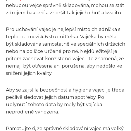
nebudou vejce správně skladována, mohou se stát
zdrojem bakterií a zhoršit tak jejich chuť a kvalitu.
Pro uchování vajec je nejlepší místo chladnička s
teplotou mezi 4-6 stupni Celsia. Vajíčka by měla
být skladována samostatně ve speciálních držácích
nebo na poličce určené pro ně. Nejdůležitější je
přitom zachovat konzistenci vajec - to znamená, že
nemají být otřesena ani porušena, aby nedošlo ke
snížení jejich kvality.
Aby se zajistila bezpečnost a hygiena vajec, je třeba
pečlivě sledovat jejich datum spotřeby. Po
uplynutí tohoto data by měly být vajíčka
neprodleně vyhozena.
Pamatujte si, že správné skladování vajec má velký