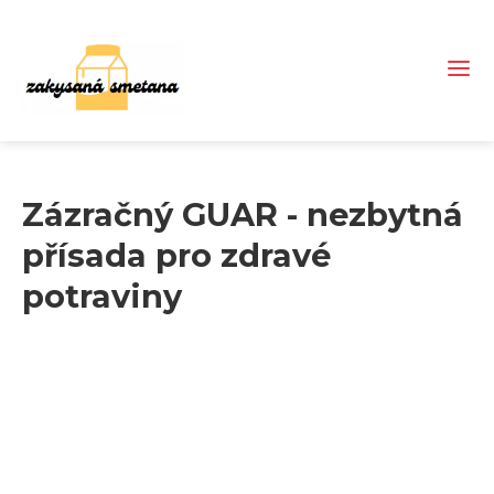
Zázračný GUAR - nezbytná
přísada pro zdravé
potraviny