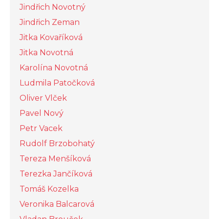
Jindřich Novotný
Jindřich Zeman
Jitka Kovaříková
Jitka Novotná
Karolína Novotná
Ludmila Patočková
Oliver Vlček
Pavel Nový
Petr Vacek
Rudolf Brzobohatý
Tereza Menšíková
Terezka Jančíková
Tomáš Kozelka
Veronika Balcarová