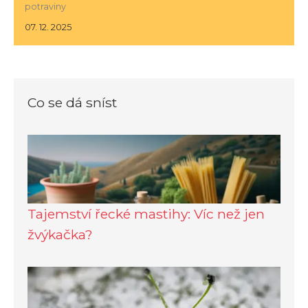
potraviny
07. 12. 2025
Co se dá sníst
Tajemství řecké mastihy: Víc než jen
žvýkačka?