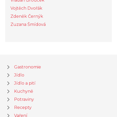
Vladan Brouček
Vojtěch Dvořák
Zdeněk Černýk
Zuzana Šmídová
Gastronomie
Jídlo
Jídlo a pití
Kuchyně
Potraviny
Recepty
Vaření