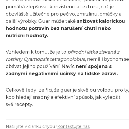
pomáhá zlepšovat konzistenci a texturu, což je
obzvláště užitečné pro pečivo, zmrzlinu, omáčky a
další výrobky. Guar může také
snižovat kalorickou
hodnotu potravin bez narušení chuti nebo
nutriční hodnoty.
Vzhledem k tomu, že je to
přírodní látka získaná z
rostliny Cyamopsis tetragonolobus
, neměli bychom se
obávat jejího používání. Navíc
není spojena s
žádnými negativními účinky na lidské zdraví.
Celkově tedy lze říci, že guar je skvělou volbou pro ty,
kdo hledají snadný a efektivní způsob, jak vylepšit
své recepty.
Našli jste v článku chybu?
Kontaktujte nás