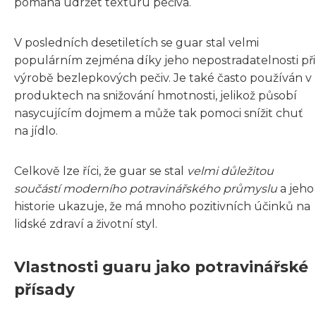
pomáhá udržet texturu pečiva.
V posledních desetiletích se guar stal velmi
populárním zejména díky jeho nepostradatelnosti při
výrobě bezlepkových pečiv. Je také často používán v
produktech na snižování hmotnosti, jelikož působí
nasycujícím dojmem a může tak pomoci snížit chuť
na jídlo.
Celkově lze říci, že guar se stal
velmi důležitou
součástí moderního potravinářského průmyslu
a jeho
historie ukazuje, že má mnoho pozitivních účinků na
lidské zdraví a životní styl.
Vlastnosti guaru jako potravinářské
přísady