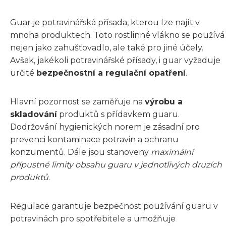
Guar je potravinářská přísada, kterou lze najít v
mnoha produktech. Toto rostlinné vlákno se používá
nejen jako zahušťovadlo, ale také pro jiné účely.
Avšak, jakékoli potravinářské přísady, i guar vyžaduje
určité
bezpečnostní a regulační opatření
.
Hlavní pozornost se zaměřuje na
výrobu a
skladování
produktů s přídavkem guaru.
Dodržování hygienických norem je zásadní pro
prevenci kontaminace potravin a ochranu
konzumentů. Dále jsou stanoveny
maximální
přípustné limity obsahu guaru v jednotlivých druzích
produktů
.
Regulace garantuje bezpečnost používání guaru v
potravinách pro spotřebitele a umožňuje