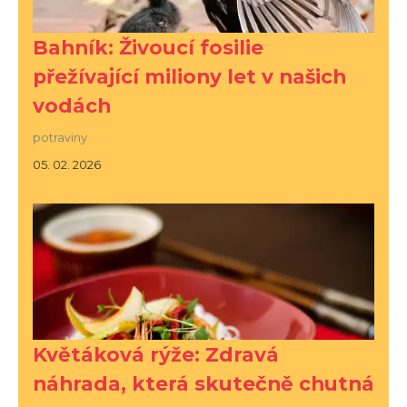
Bahník: Živoucí fosilie
přežívající miliony let v našich
vodách
potraviny
05. 02. 2026
Květáková rýže: Zdravá
náhrada, která skutečně chutná