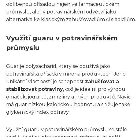
oblíbenou přísadou nejen ve farmaceutickém
průmyslu, ale i v potravinářském odvětví jako
alternativa ke klasickým zahušťovadlům či sladidlům.
Využití guaru v potravinářském
průmyslu
Guar je polysacharid, který se používá jako
potravinářská přísada v mnoha produktech. Jeho
unikátní vlastností je schopnost
zahušťovat a
stabilizovat potraviny
, což je ideální pro výrobu
omáček, jogurtů, zmrzliny a jiných produktů. Navíc
má guar nízkou kalorickou hodnotu a snižuje také
glykemický index potravy.
Využití guaru v potravinářském průmyslu se stále