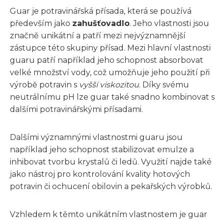
Guar je potravinářská přísada, která se používá
především jako
zahušťovadlo
. Jeho vlastnosti jsou
značně unikátní a patří mezi nejvýznamnější
zástupce této skupiny přísad. Mezi hlavní vlastnosti
guaru patří například jeho schopnost absorbovat
velké množství vody, což umožňuje jeho použití při
výrobě potravin s
vyšší viskozitou
. Díky svému
neutrálnímu pH lze guar také snadno kombinovat s
dalšími potravinářskými přísadami.
Dalšími významnými vlastnostmi guaru jsou
například jeho schopnost stabilizovat emulze a
inhibovat tvorbu krystalů či ledů. Využití najde také
jako nástroj pro kontrolování kvality hotových
potravin či ochucení obilovin a pekařských výrobků.
Vzhledem k těmto unikátním vlastnostem je guar