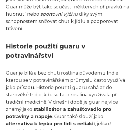
Guar může být také součástí některých přípravků na
hubnutí nebo
sportovní výživu
díky svým
schopnostem snižovat chuť k jídlu a podporovat
trávení.
Historie použití guaru v
potravinářství
Guar je bílá a bez chuti rostlina původem z Indie,
kterou se v potravinářském průmyslu často využívá
jako přísadu. Historie použití guaru sahá až do
starověké Indie, kde se tato rostlina využívala při
tradiční medicíně. V dnešní době je guar nejvíce
známý jako
stabilizátor a zahušťovadlo pro
potraviny a nápoje
. Guar také slouží jako
alternativa k lepku pro lidi s celiakií
, jelikož