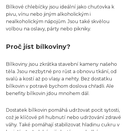
Bílkové chlebíčky jsou ideální jako chuťovka k
pivu, vínu nebo jiným alkoholickým i
nealkoholickým nápojům. Jsou také skvělou
volbou na oslavy, párty nebo pikniky.
Proč jíst bílkoviny?
Bílkoviny jsou zkrátka stavební kameny našeho
těla. Jsou nezbytné pro růst a obnovu tkání, od
svalů a kostí až po vlasy a nehty. Bez dostatku
bílkovin v potravě bychom doslova chřadli. Ale
benefity bílkovin jdou mnohem dál.
Dostatek bílkovin pomáhá udržovat pocit sytosti,
což je klíčové při hubnutí nebo udržování zdravé
váhy. Také pomáhají stabilizovat hladinu cukru v