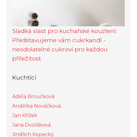
Sladká slast pro kuchařské kouzlení:
Představujeme vám cukrkandl -
neodolatelné cukroví pro každou
příležitost
Kuchtíci
Adéla Broučková
Andělka Nováčková
Jan Křížek
Jana Dvořáková
Jindřich Kopecký