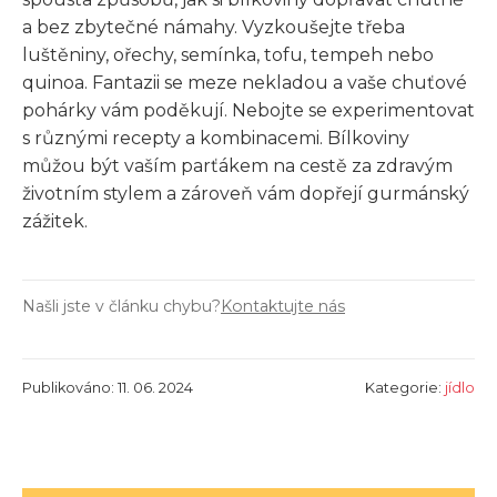
a bez zbytečné námahy. Vyzkoušejte třeba
luštěniny, ořechy, semínka, tofu, tempeh nebo
quinoa. Fantazii se meze nekladou a vaše chuťové
pohárky vám poděkují. Nebojte se experimentovat
s různými recepty a kombinacemi. Bílkoviny
můžou být vaším parťákem na cestě za zdravým
životním stylem a zároveň vám dopřejí gurmánský
zážitek.
Našli jste v článku chybu?
Kontaktujte nás
Publikováno: 11. 06. 2024
Kategorie:
jídlo