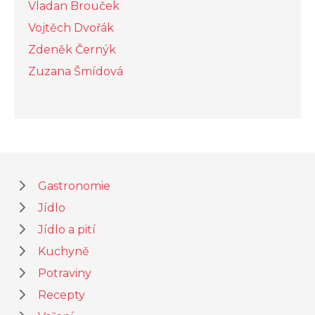
Vladan Brouček
Vojtěch Dvořák
Zdeněk Černýk
Zuzana Šmídová
Gastronomie
Jídlo
Jídlo a pití
Kuchyně
Potraviny
Recepty