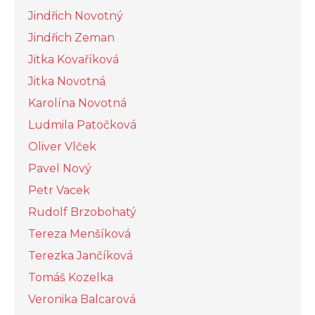
Jindřich Novotný
Jindřich Zeman
Jitka Kovaříková
Jitka Novotná
Karolína Novotná
Ludmila Patočková
Oliver Vlček
Pavel Nový
Petr Vacek
Rudolf Brzobohatý
Tereza Menšíková
Terezka Jančíková
Tomáš Kozelka
Veronika Balcarová