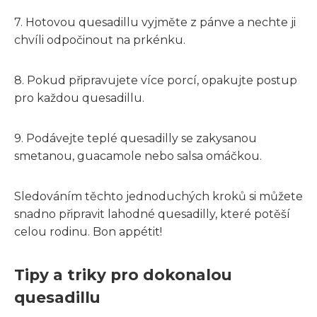
7. Hotovou quesadillu vyjměte z pánve a nechte ji
chvíli odpočinout na prkénku.
8. Pokud připravujete více porcí, opakujte postup
pro každou quesadillu.
9. Podávejte teplé quesadilly se zakysanou
smetanou, guacamole nebo salsa omáčkou.
Sledováním těchto jednoduchých kroků si můžete
snadno připravit lahodné quesadilly, které potěší
celou rodinu. Bon appétit!
Tipy a triky pro dokonalou
quesadillu