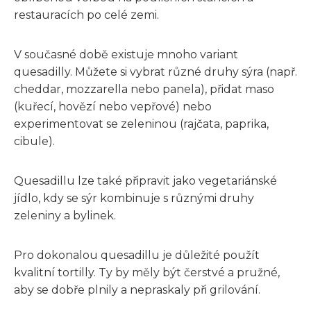
restauracích po celé zemi.
V současné době existuje mnoho variant
quesadilly. Můžete si vybrat různé druhy sýra (např.
cheddar, mozzarella nebo panela), přidat maso
(kuřecí, hovězí nebo vepřové) nebo
experimentovat se zeleninou (rajčata, paprika,
cibule).
Quesadillu lze také připravit jako vegetariánské
jídlo, kdy se sýr kombinuje s různými druhy
zeleniny a bylinek.
Pro dokonalou quesadillu je důležité použít
kvalitní tortilly. Ty by měly být čerstvé a pružné,
aby se dobře plnily a nepraskaly při grilování.