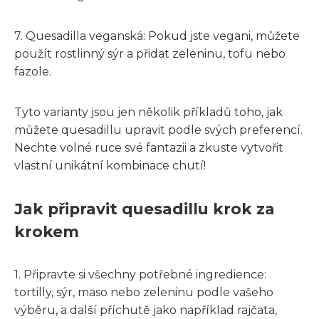
7. Quesadilla veganská: Pokud jste vegani, můžete
použít rostlinný sýr a přidat zeleninu, tofu nebo
fazole.
Tyto varianty jsou jen několik příkladů toho, jak
můžete quesadillu upravit podle svých preferencí.
Nechte volné ruce své fantazii a zkuste vytvořit
vlastní unikátní kombinace chutí!
Jak připravit quesadillu krok za
krokem
1. Připravte si všechny potřebné ingredience:
tortilly, sýr, maso nebo zeleninu podle vašeho
výběru, a další příchutě jako například rajčata,