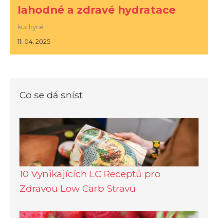
lahodné a zdravé hydratace
kuchyně
11. 04. 2025
Co se dá sníst
10 Vynikajících LC Receptů pro
Zdravou Low Carb Stravu