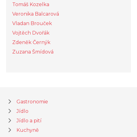
Tomáš Kozelka
Veronika Balcarová
Vladan Brouček
Vojtěch Dvořák
Zdeněk Černýk
Zuzana Šmídová
Gastronomie
Jídlo
Jídlo a pití
Kuchyně