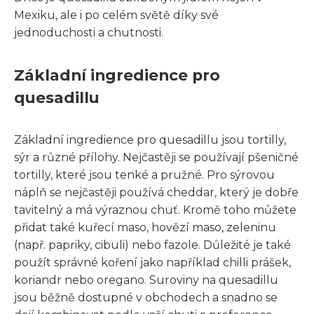
Mexiku, ale i po celém světě díky své
jednoduchosti a chutnosti.
Základní ingredience pro
quesadillu
Základní ingredience pro quesadillu jsou tortilly,
sýr a různé přílohy. Nejčastěji se používají pšeničné
tortilly, které jsou tenké a pružné. Pro sýrovou
náplň se nejčastěji používá cheddar, který je dobře
tavitelný a má výraznou chuť. Kromě toho můžete
přidat také kuřecí maso, hovězí maso, zeleninu
(např. papriky, cibuli) nebo fazole. Důležité je také
použít správné koření jako například chilli prášek,
koriandr nebo oregano. Suroviny na quesadillu
jsou běžně dostupné v obchodech a snadno se