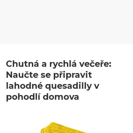
Chutná a rychlá večeře:
Naučte se připravit
lahodné quesadilly v
pohodlí domova