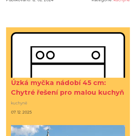
Úzká myčka nádobí 45 cm:
Chytré řešení pro malou kuchyň
kuchyně
07. 12. 2025