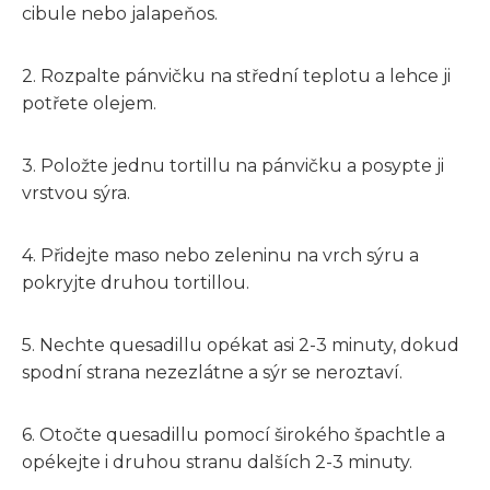
cibule nebo jalapeňos.
2. Rozpalte pánvičku na střední teplotu a lehce ji
potřete olejem.
3. Položte jednu tortillu na pánvičku a posypte ji
vrstvou sýra.
4. Přidejte maso nebo zeleninu na vrch sýru a
pokryjte druhou tortillou.
5. Nechte quesadillu opékat asi 2-3 minuty, dokud
spodní strana nezezlátne a sýr se neroztaví.
6. Otočte quesadillu pomocí širokého špachtle a
opékejte i druhou stranu dalších 2-3 minuty.