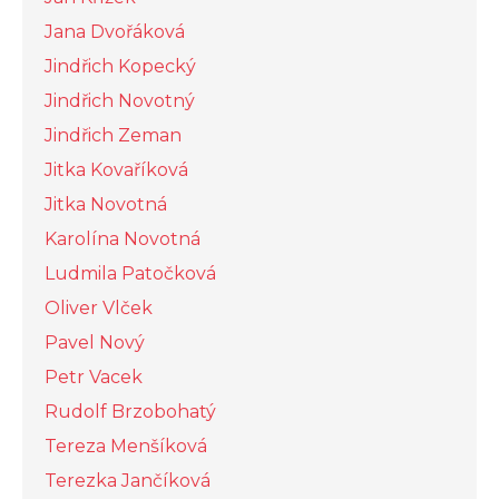
Jana Dvořáková
Jindřich Kopecký
Jindřich Novotný
Jindřich Zeman
Jitka Kovaříková
Jitka Novotná
Karolína Novotná
Ludmila Patočková
Oliver Vlček
Pavel Nový
Petr Vacek
Rudolf Brzobohatý
Tereza Menšíková
Terezka Jančíková