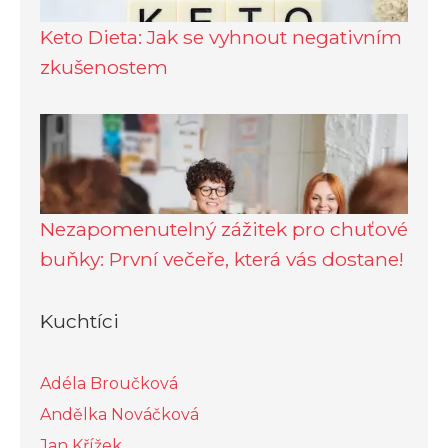
Keto Dieta: Jak se vyhnout negativním
zkušenostem
Nezapomenutelný zážitek pro chuťové
buňky: První večeře, která vás dostane!
Kuchtíci
Adéla Broučková
Andělka Nováčková
Jan Křížek