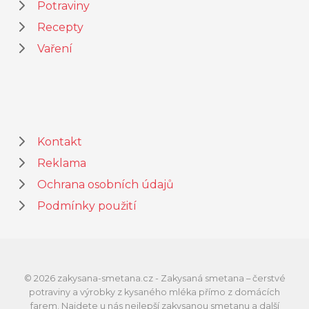
Potraviny
Recepty
Vaření
Kontakt
Reklama
Ochrana osobních údajů
Podmínky použití
© 2026 zakysana-smetana.cz - Zakysaná smetana – čerstvé
potraviny a výrobky z kysaného mléka přímo z domácích
farem. Najdete u nás nejlepší zakysanou smetanu a další