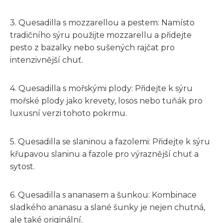
3. Quesadilla s mozzarellou a pestem: Namísto
tradičního sýru použijte mozzarellu a přidejte
pesto z bazalky nebo sušených rajčat pro
intenzivnější chuť.
4. Quesadilla s mořskými plody: Přidejte k sýru
mořské plody jako krevety, losos nebo tuňák pro
luxusní verzi tohoto pokrmu.
5. Quesadilla se slaninou a fazolemi: Přidejte k sýru
křupavou slaninu a fazole pro výraznější chuť a
sytost.
6. Quesadilla s ananasem a šunkou: Kombinace
sladkého ananasu a slané šunky je nejen chutná,
ale také originální.