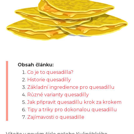
Obsah článku:
Co je to quesadilla?
Historie quesadilly
Základní ingredience pro quesadillu
Různé varianty quesadilly
Jak připravit quesadillu krok za krokem
Tipy a triky pro dokonalou quesadillu
Zajímavosti o quesadille