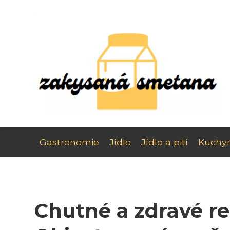
Gastronomie
Jídlo
Jídlo a pití
Kuchy
Chutné a zdravé re