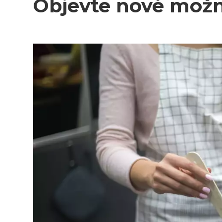
Objevte nové možn