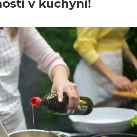
osti v kuchyni!