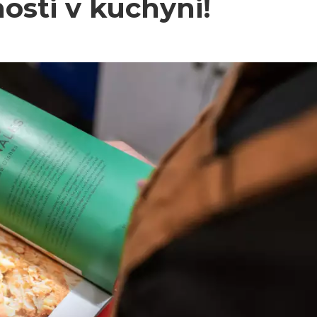
osti v kuchyni!