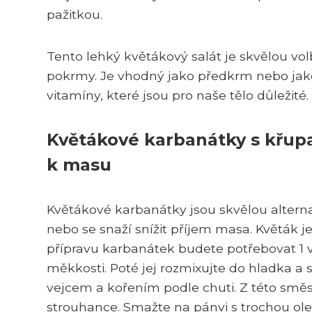
pažitkou.
Tento lehký květákový salát je skvělou vol
pokrmy. Je vhodný jako předkrm nebo jako 
vitamíny, které jsou pro naše tělo důležité.
Květákové karbanátky s křupa
k masu
Květákové karbanátky jsou skvělou alternat
nebo se snaží snížit příjem masa. Květák je
přípravu karbanátek budete potřebovat 1 ve
měkkosti. Poté jej rozmixujte do hladka a
vejcem a kořením podle chuti. Z této směs
strouhance. Smažte na pánvi s trochou ole