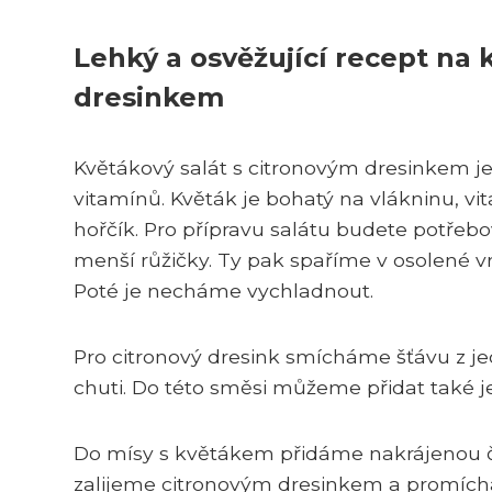
Lehký a osvěžující recept na 
dresinkem
Květákový salát s citronovým dresinkem je 
vitamínů. Květák je bohatý na vlákninu, vit
hořčík. Pro přípravu salátu budete potřebo
menší růžičky. Ty pak spaříme v osolené v
Poté je necháme vychladnout.
Pro citronový dresink smícháme šťávu z je
chuti. Do této směsi můžeme přidat také 
Do mísy s květákem přidáme nakrájenou červ
zalijeme citronovým dresinkem a promíc