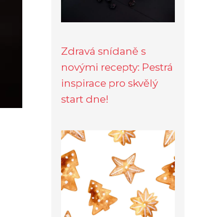
Zdravá snídaně s
novými recepty: Pestrá
inspirace pro skvělý
start dne!