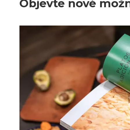
Objevte nové možn