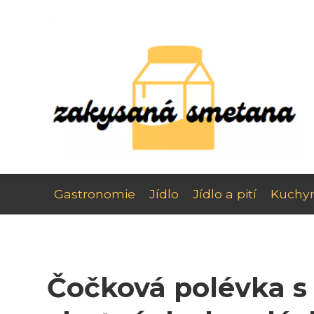
Gastronomie
Jídlo
Jídlo a pití
Kuchy
Čočková polévka s