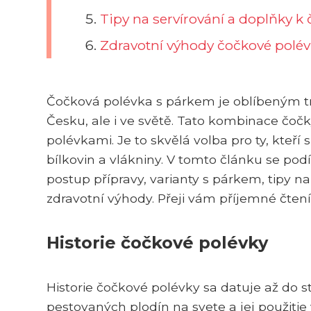
Tipy na servírování a doplňky k
Zdravotní výhody čočkové polé
Čočková polévka s párkem je oblíbeným tra
Česku, ale i ve světě. Tato kombinace čočk
polévkami. Je to skvělá volba pro ty, kteř
bílkovin a vlákniny. V tomto článku se podí
postup přípravy, varianty s párkem, tipy na
zdravotní výhody. Přeji vám příjemné čtení
Historie čočkové polévky
Historie čočkové polévky sa datuje až do s
pestovaných plodín na svete a jej použiti