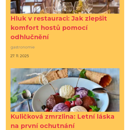
Hluk v restauraci: Jak zlepšit
komfort hostů pomocí
odhlučnění
gastronomie
27. 11. 2025
Kuličková zmrzlina: Letní láska
na první ochutnání