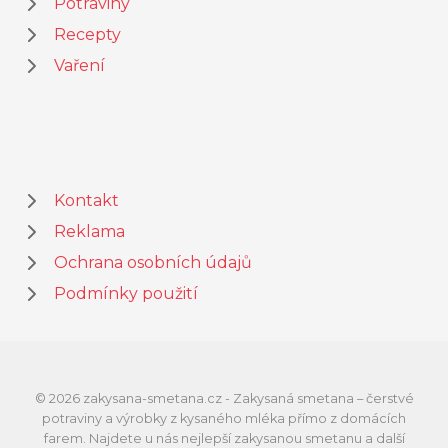
Potraviny
Recepty
Vaření
Kontakt
Reklama
Ochrana osobních údajů
Podmínky použití
© 2026 zakysana-smetana.cz - Zakysaná smetana – čerstvé
potraviny a výrobky z kysaného mléka přímo z domácích
farem. Najdete u nás nejlepší zakysanou smetanu a další