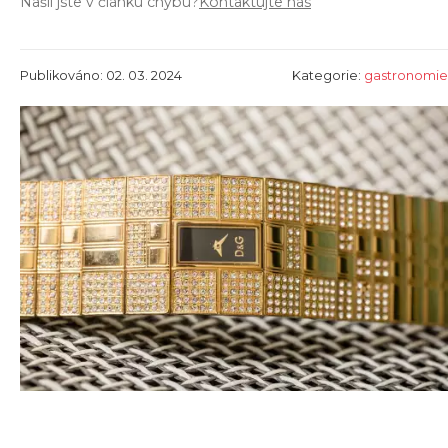
Našli jste v článku chybu?
Kontaktujte nás
Publikováno: 02. 03. 2024
Kategorie:
gastronomie