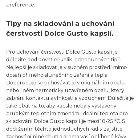
preference.
Tipy na skladování a uchování
čerstvosti Dolce Gusto kapslí.
Pro uchování čerstvosti Dolce Gusto kapslí je
důležité dodržovat několik jednoduchých tipů.
Nejlepší je skladovat je v suchém prostředí mimo
dosah přímého slunečního záření a tepla.
Doporučuje se uchovávat je v originálním obalu
nebo jiném hermeticky uzavřeném obalu, který
zabrání kontaktu s vlhkostí a vzduchem. Důležité je
také dbát na to, aby kapsle nebyly vystaveny
prudkým teplotním změnám. Ideální teplota pro
skladování Dolce Gusto kapslí je mezi 10-25 °C. S
dodržením těchto jednoduchých rad si zajistíte
zachování plné chuti a aroma vaší oblíbené kávy.