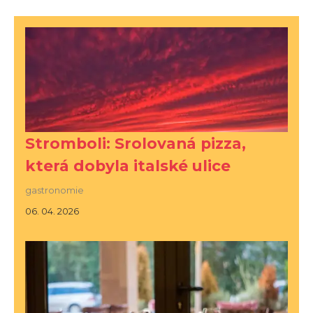
Stromboli: Srolovaná pizza,
která dobyla italské ulice
gastronomie
06. 04. 2026