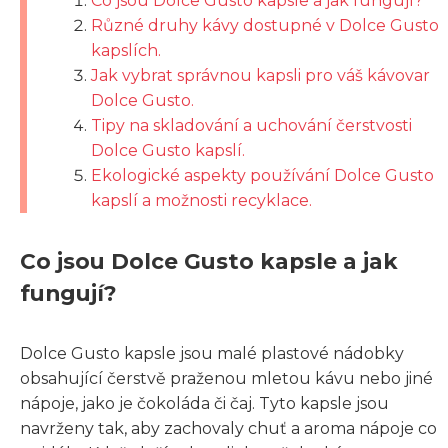
Co jsou Dolce Gusto kapsle a jak fungují?
Různé druhy kávy dostupné v Dolce Gusto
kapslích.
Jak vybrat správnou kapsli pro váš kávovar
Dolce Gusto.
Tipy na skladování a uchování čerstvosti
Dolce Gusto kapslí.
Ekologické aspekty používání Dolce Gusto
kapslí a možnosti recyklace.
Co jsou Dolce Gusto kapsle a jak
fungují?
Dolce Gusto kapsle jsou malé plastové nádobky
obsahující čerstvě praženou mletou kávu nebo jiné
nápoje, jako je čokoláda či čaj. Tyto kapsle jsou
navrženy tak, aby zachovaly chuť a aroma nápoje co