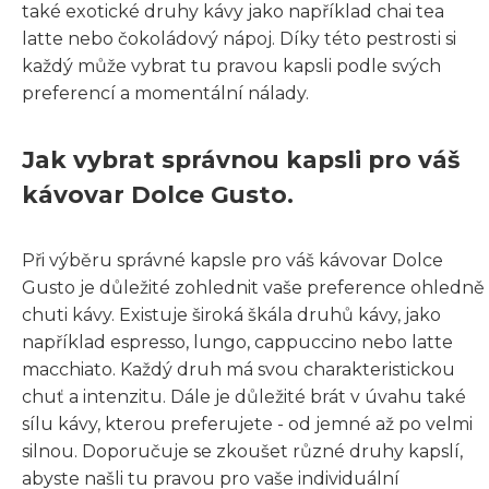
také exotické druhy kávy jako například chai tea
latte nebo čokoládový nápoj. Díky této pestrosti si
každý může vybrat tu pravou kapsli podle svých
preferencí a momentální nálady.
Jak vybrat správnou kapsli pro váš
kávovar Dolce Gusto.
Při výběru správné kapsle pro váš kávovar Dolce
Gusto je důležité zohlednit vaše preference ohledně
chuti kávy. Existuje široká škála druhů kávy, jako
například espresso, lungo, cappuccino nebo latte
macchiato. Každý druh má svou charakteristickou
chuť a intenzitu. Dále je důležité brát v úvahu také
sílu kávy, kterou preferujete - od jemné až po velmi
silnou. Doporučuje se zkoušet různé druhy kapslí,
abyste našli tu pravou pro vaše individuální