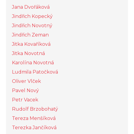
Jana Dvořáková
Jindřich Kopecký
Jindřich Novotný
Jindřich Zeman
Jitka Kovaříková
Jitka Novotná
Karolína Novotná
Ludmila Patočková
Oliver Vlček
Pavel Nový
Petr Vacek
Rudolf Brzobohatý
Tereza Menšíková
Terezka Jančíková