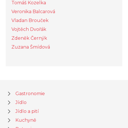
Tomáš Kozelka
Veronika Balcarová
Vladan Brouček
Vojtěch Dvořák
Zdeněk Černýk
Zuzana Šmídová
Gastronomie
Jídlo
Jídlo a pití
Kuchyně