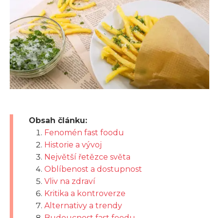
Obsah článku:
Fenomén fast foodu
Historie a vývoj
Největší řetězce světa
Oblíbenost a dostupnost
Vliv na zdraví
Kritika a kontroverze
Alternativy a trendy
Budoucnost fast foodu