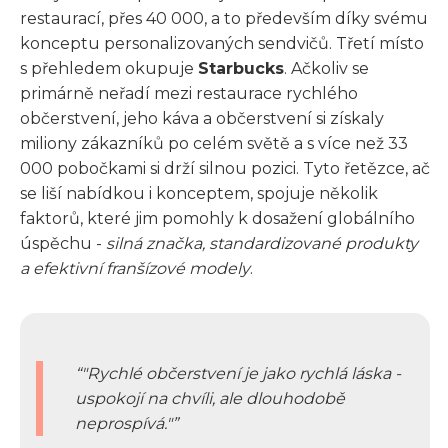
restaurací, přes 40 000, a to především díky svému
konceptu personalizovaných sendvičů. Třetí místo
s přehledem okupuje
Starbucks
. Ačkoliv se
primárně neřadí mezi restaurace rychlého
občerstvení, jeho káva a občerstvení si získaly
miliony zákazníků po celém světě a s více než 33
000 pobočkami si drží silnou pozici. Tyto řetězce, ač
se liší nabídkou i konceptem, spojuje několik
faktorů, které jim pomohly k dosažení globálního
úspěchu -
silná značka, standardizované produkty
a efektivní franšízové modely
.
"Rychlé občerstvení je jako rychlá láska -
uspokojí na chvíli, ale dlouhodobě
neprospívá."