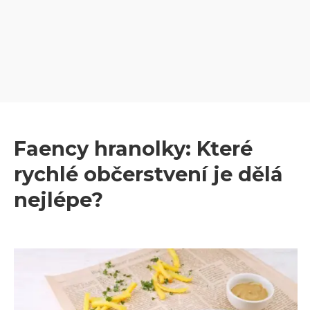
Faency hranolky: Které
rychlé občerstvení je dělá
nejlépe?