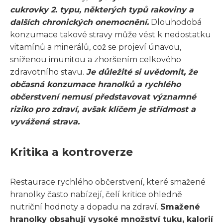
cukrovky 2. typu, některých typů rakoviny a
dalších chronických onemocnění.
Dlouhodobá
konzumace takové stravy může vést k nedostatku
vitamínů a minerálů, což se projeví únavou,
sníženou imunitou a zhoršením celkového
zdravotního stavu.
Je důležité si uvědomit, že
občasná konzumace hranolků a rychlého
občerstvení nemusí představovat významné
riziko pro zdraví, avšak klíčem je střídmost a
vyvážená strava.
Kritika a kontroverze
Restaurace rychlého občerstvení, které smažené
hranolky často nabízejí, čelí kritice ohledně
nutriční hodnoty a dopadu na zdraví.
Smažené
hranolky obsahují vysoké množství tuku, kalorií