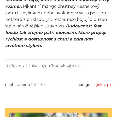
rozměr.
Pikantní mango chutney, česnekový
jogurt s bylinkami nebo avokádová salsa jsou jen
některé z příkladů, jak restaurace bojují o přízeň
stále náročnějších strávníků.
Budoucnost fast
foodu tak zřejmě patří inovacím, které propojí
rychlost a dostupnost s chutí a zdravým
životním stylem.
Našli jste v článku chybu?
Kontaktujte nás
Publikováno: 07. 12. 2024
Kategorie:
jídlo a pití