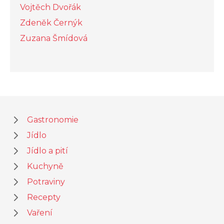
Vojtěch Dvořák
Zdeněk Černýk
Zuzana Šmídová
Gastronomie
Jídlo
Jídlo a pití
Kuchyně
Potraviny
Recepty
Vaření