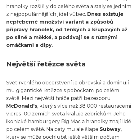
hranolky rozšířily do celého světa a staly se jedním
z nejpopulárnějších jídel vůbec.
Dnes existuje
nepřeberné množství variant a způsobů
přípravy hranolek, od tenkých a křupavých až
po silné a měkké, a podávají se s různými
omáčkami a dipy.
Největší řetězce světa
Svět rychlého občerstvení je obrovský a dominují
mu gigantické řetězce s pobočkami po celém
světě. Mezi největší hráče patří bezesporu
McDonald's
, který s více než 38 000 restauracemi
v přes 100 zemích světa kraluje žebříčkům. Jeho
ikonické hamburgery Big Mac a hranolky znají lidé
po celém světě. Na paty mu ale šlape
Subway
,
který se může pochlubit ještě větším počtem