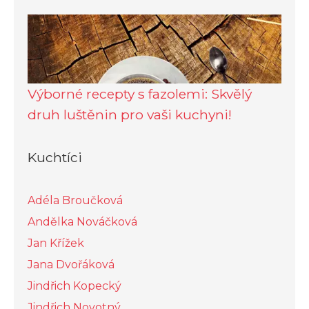
Výborné recepty s fazolemi: Skvělý
druh luštěnin pro vaši kuchyni!
Kuchtíci
Adéla Broučková
Andělka Nováčková
Jan Křížek
Jana Dvořáková
Jindřich Kopecký
Jindřich Novotný