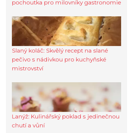
pochoutka pro milovníky gastronomie
Slaný koláč: Skvělý recept na slané
pečivo s nádivkou pro kuchyňské
mistrovství
Lanýž: Kulinářský poklad s jedinečnou
chutí a vůní