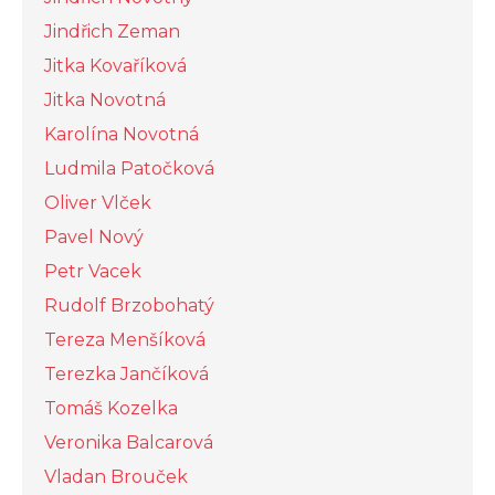
Jindřich Zeman
Jitka Kovaříková
Jitka Novotná
Karolína Novotná
Ludmila Patočková
Oliver Vlček
Pavel Nový
Petr Vacek
Rudolf Brzobohatý
Tereza Menšíková
Terezka Jančíková
Tomáš Kozelka
Veronika Balcarová
Vladan Brouček