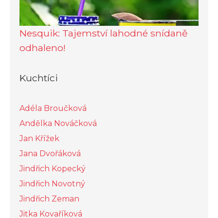
Nesquik: Tajemství lahodné snídaně
odhaleno!
Kuchtíci
Adéla Broučková
Andělka Nováčková
Jan Křížek
Jana Dvořáková
Jindřich Kopecký
Jindřich Novotný
Jindřich Zeman
Jitka Kovaříková