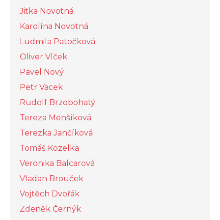
Jitka Novotná
Karolína Novotná
Ludmila Patočková
Oliver Vlček
Pavel Nový
Petr Vacek
Rudolf Brzobohatý
Tereza Menšíková
Terezka Jančíková
Tomáš Kozelka
Veronika Balcarová
Vladan Brouček
Vojtěch Dvořák
Zdeněk Černýk