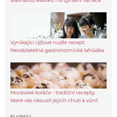
Vynikající rýžové nudle recept:
Neodolatelná gastronomická lahůdka
Moravské koláče - tradiční recepty,
které vás okouzlí jejich chutí a vůní!
Kuchtíci