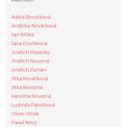
Adéla Broučková
Andělka Nováčková
Jan Křížek
Jana Dvořáková
Jindřich Kopecký
Jindřich Novotný
Jindřich Zeman
Jitka Kovaříková
Jitka Novotná
Karolína Novotná
Ludmila Patočková
Oliver Vlček
Pavel Nový