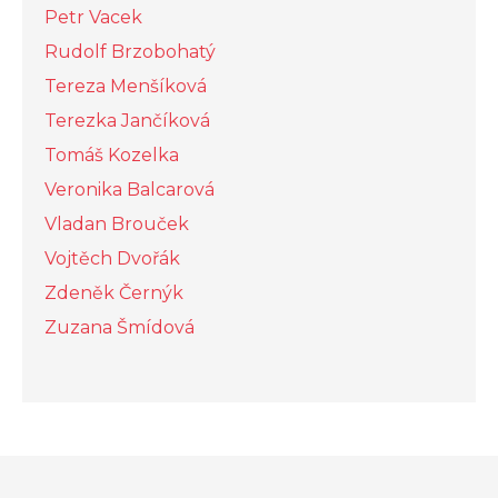
Petr Vacek
Rudolf Brzobohatý
Tereza Menšíková
Terezka Jančíková
Tomáš Kozelka
Veronika Balcarová
Vladan Brouček
Vojtěch Dvořák
Zdeněk Černýk
Zuzana Šmídová