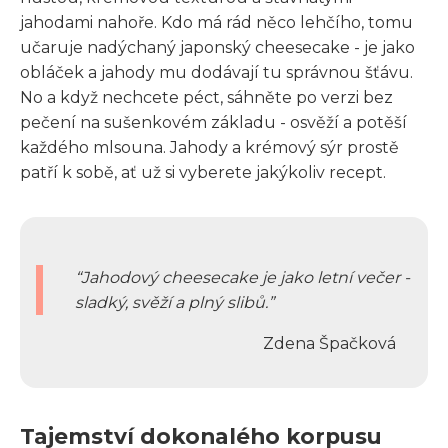
jahodami nahoře. Kdo má rád něco lehčího, tomu
učaruje nadýchaný japonský cheesecake - je jako
obláček a jahody mu dodávají tu správnou šťávu.
No a když nechcete péct, sáhněte po verzi bez
pečení na sušenkovém základu - osvěží a potěší
každého mlsouna. Jahody a krémový sýr prostě
patří k sobě, ať už si vyberete jakýkoliv recept.
Jahodový cheesecake je jako letní večer -
sladký, svěží a plný slibů.
Zdena Špačková
Tajemství dokonalého korpusu