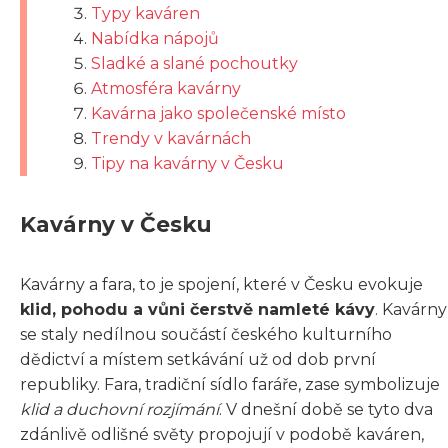
Typy kaváren
Nabídka nápojů
Sladké a slané pochoutky
Atmosféra kavárny
Kavárna jako společenské místo
Trendy v kavárnách
Tipy na kavárny v Česku
Kavárny v Česku
Kavárny a fara, to je spojení, které v Česku evokuje
klid, pohodu a vůni čerstvě namleté kávy
. Kavárny
se staly nedílnou součástí českého kulturního
dědictví a místem setkávání už od dob první
republiky. Fara, tradiční sídlo faráře, zase symbolizuje
klid a duchovní rozjímání
. V dnešní době se tyto dva
zdánlivě odlišné světy propojují v podobě kaváren,