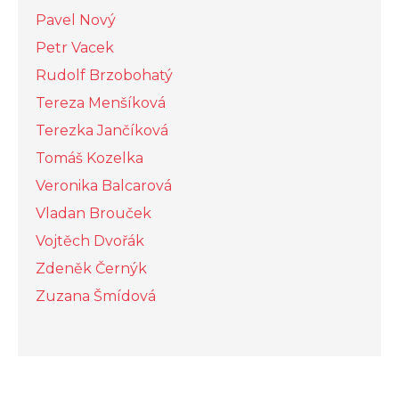
Pavel Nový
Petr Vacek
Rudolf Brzobohatý
Tereza Menšíková
Terezka Jančíková
Tomáš Kozelka
Veronika Balcarová
Vladan Brouček
Vojtěch Dvořák
Zdeněk Černýk
Zuzana Šmídová