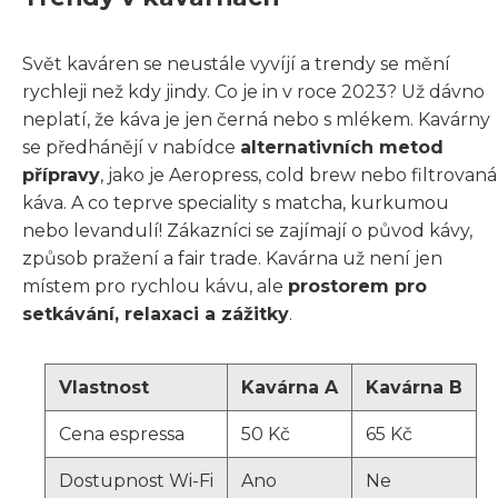
Svět kaváren se neustále vyvíjí a trendy se mění
rychleji než kdy jindy. Co je in v roce 2023? Už dávno
neplatí, že káva je jen černá nebo s mlékem. Kavárny
se předhánějí v nabídce
alternativních metod
přípravy
, jako je Aeropress, cold brew nebo filtrovaná
káva. A co teprve speciality s matcha, kurkumou
nebo levandulí! Zákazníci se zajímají o původ kávy,
způsob pražení a fair trade. Kavárna už není jen
místem pro rychlou kávu, ale
prostorem pro
setkávání, relaxaci a zážitky
.
Vlastnost
Kavárna A
Kavárna B
Cena espressa
50 Kč
65 Kč
Dostupnost Wi-Fi
Ano
Ne