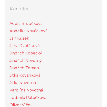
Kuchtíci
Adéla Broučková
Andělka Nováčková
Jan Křížek
Jana Dvořáková
Jindřich Kopecký
Jindřich Novotný
Jindřich Zeman
Jitka Kovaříková
Jitka Novotná
Karolína Novotná
Ludmila Patočková
Oliver Vlček