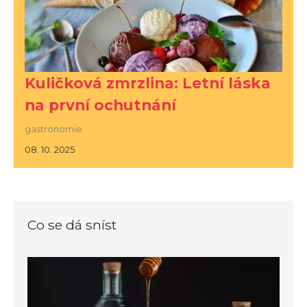
Kuličková zmrzlina: Letní láska
na první ochutnání
gastronomie
08. 10. 2025
Co se dá sníst