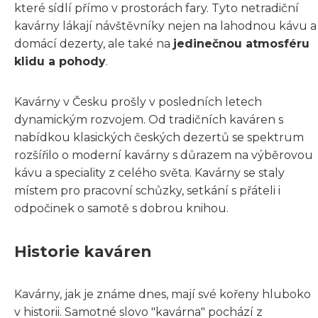
které sídlí přímo v prostorách fary. Tyto netradiční
kavárny lákají návštěvníky nejen na lahodnou kávu a
domácí dezerty, ale také na
jedinečnou atmosféru
klidu a pohody
.
Kavárny v Česku prošly v posledních letech
dynamickým rozvojem. Od tradičních kaváren s
nabídkou klasických českých dezertů se spektrum
rozšířilo o moderní kavárny s důrazem na výběrovou
kávu a speciality z celého světa. Kavárny se staly
místem pro pracovní schůzky, setkání s přáteli i
odpočinek o samotě s dobrou knihou.
Historie kaváren
Kavárny, jak je známe dnes, mají své kořeny hluboko
v historii. Samotné slovo "kavárna" pochází z