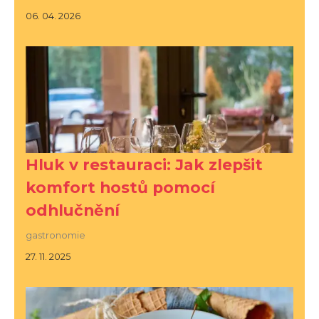
06. 04. 2026
Hluk v restauraci: Jak zlepšit
komfort hostů pomocí
odhlučnění
gastronomie
27. 11. 2025