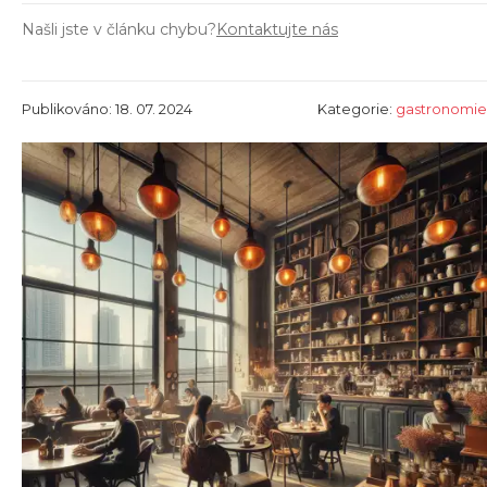
Našli jste v článku chybu?
Kontaktujte nás
Publikováno: 18. 07. 2024
Kategorie:
gastronomie