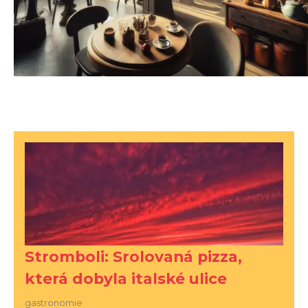
Stromboli: Srolovaná pizza,
která dobyla italské ulice
gastronomie