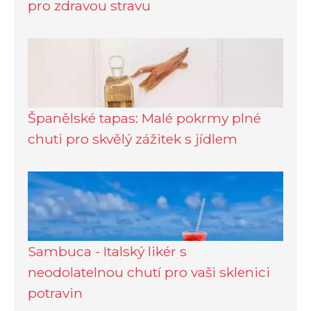
pro zdravou stravu
Španělské tapas: Malé pokrmy plné
chuti pro skvělý zážitek s jídlem
Sambuca - Italský likér s
neodolatelnou chutí pro vaši sklenici
potravin