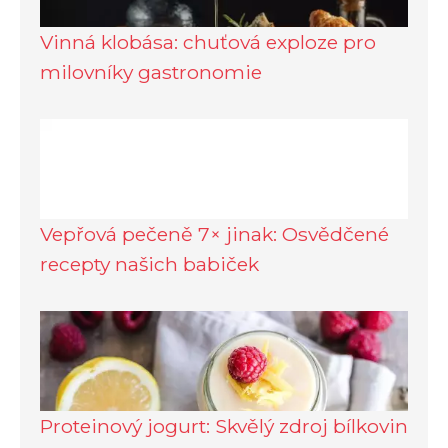
Vinná klobása: chuťová exploze pro
milovníky gastronomie
Vepřová pečeně 7× jinak: Osvědčené
recepty našich babiček
Proteinový jogurt: Skvělý zdroj bílkovin