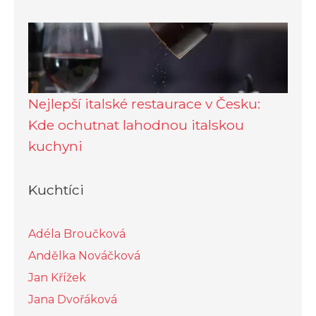
Nejlepší italské restaurace v Česku:
Kde ochutnat lahodnou italskou
kuchyni
Kuchtíci
Adéla Broučková
Andělka Nováčková
Jan Křížek
Jana Dvořáková