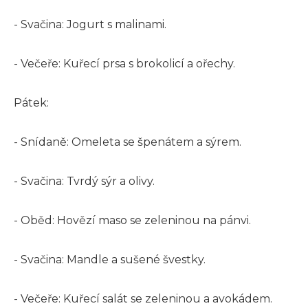
- Svačina: Jogurt s malinami.
- Večeře: Kuřecí prsa s brokolicí a ořechy.
Pátek:
- Snídaně: Omeleta se špenátem a sýrem.
- Svačina: Tvrdý sýr a olivy.
- Oběd: Hovězí maso se zeleninou na pánvi.
- Svačina: Mandle a sušené švestky.
- Večeře: Kuřecí salát se zeleninou a avokádem.