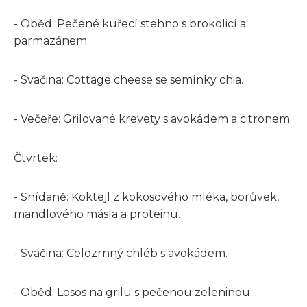
- Oběd: Pečené kuřecí stehno s brokolicí a
parmazánem.
- Svačina: Cottage cheese se semínky chia.
- Večeře: Grilované krevety s avokádem a citronem.
Čtvrtek:
- Snídaně: Koktejl z kokosového mléka, borůvek,
mandlového másla a proteinu.
- Svačina: Celozrnný chléb s avokádem.
- Oběd: Losos na grilu s pečenou zeleninou.