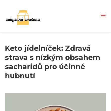
Keto jídelníček: Zdravá
strava s nízkým obsahem
sacharidů pro účinné
hubnutí