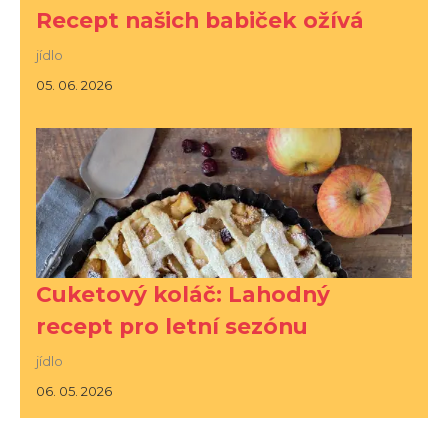
Recept našich babiček ožívá
jídlo
05. 06. 2026
Cuketový koláč: Lahodný
recept pro letní sezónu
jídlo
06. 05. 2026