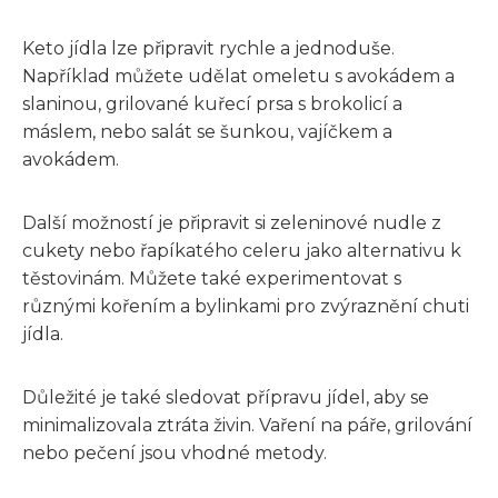
Keto jídla lze připravit rychle a jednoduše.
Například můžete udělat omeletu s avokádem a
slaninou, grilované kuřecí prsa s brokolicí a
máslem, nebo salát se šunkou, vajíčkem a
avokádem.
Další možností je připravit si zeleninové nudle z
cukety nebo řapíkatého celeru jako alternativu k
těstovinám. Můžete také experimentovat s
různými kořením a bylinkami pro zvýraznění chuti
jídla.
Důležité je také sledovat přípravu jídel, aby se
minimalizovala ztráta živin. Vaření na páře, grilování
nebo pečení jsou vhodné metody.