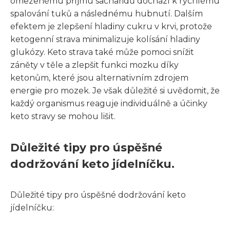
omezenému příjmu sacharidů dochází k rychlému
spalování tuků a následnému hubnutí. Dalším
efektem je zlepšení hladiny cukru v krvi, protože
ketogenní strava minimalizuje kolísání hladiny
glukózy. Keto strava také může pomoci snížit
záněty v těle a zlepšit funkci mozku díky
ketonům, které jsou alternativním zdrojem
energie pro mozek. Je však důležité si uvědomit, že
každý organismus reaguje individuálně a účinky
keto stravy se mohou lišit.
Důležité tipy pro úspěšné
dodržování keto jídelníčku.
Důležité tipy pro úspěšné dodržování keto
jídelníčku: