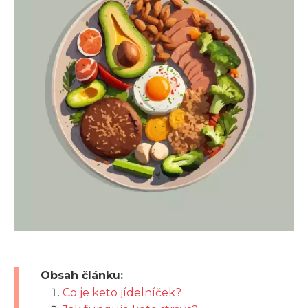
Obsah článku:
Co je keto jídelníček?