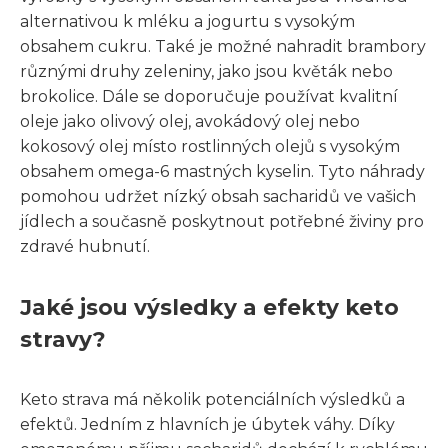
alternativou k mléku a jogurtu s vysokým
obsahem cukru. Také je možné nahradit brambory
různými druhy zeleniny, jako jsou květák nebo
brokolice. Dále se doporučuje používat kvalitní
oleje jako olivový olej, avokádový olej nebo
kokosový olej místo rostlinných olejů s vysokým
obsahem omega-6 mastných kyselin. Tyto náhrady
pomohou udržet nízký obsah sacharidů ve vašich
jídlech a současně poskytnout potřebné živiny pro
zdravé hubnutí.
Jaké jsou výsledky a efekty keto
stravy?
Keto strava má několik potenciálních výsledků a
efektů. Jedním z hlavních je úbytek váhy. Díky