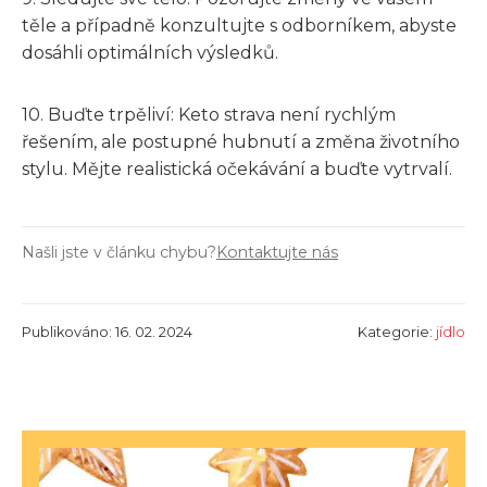
těle a případně konzultujte s odborníkem, abyste
dosáhli optimálních výsledků.
10. Buďte trpěliví: Keto strava není rychlým
řešením, ale postupné hubnutí a změna životního
stylu. Mějte realistická očekávání a buďte vytrvalí.
Našli jste v článku chybu?
Kontaktujte nás
Publikováno: 16. 02. 2024
Kategorie:
jídlo