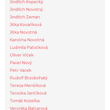
Jindřich Kopecký
Jindřich Novotný
Jindřich Zeman
Jitka Kovaříková
Jitka Novotná
Karolína Novotná
Ludmila Patočková
Oliver Vlček
Pavel Nový
Petr Vacek
Rudolf Brzobohatý
Tereza Menšíková
Terezka Jančíková
Tomáš Kozelka
Veronika Balcarová