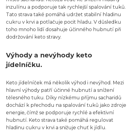
inzulínu a podporuje tak rychlejší spalování tuků.
Tato strava také pomáhá udržet stabilní hladinu
cukru v krvi a potlačuje pocit hladu. V důsledku
toho mnoho lidí dosahuje účinného hubnutí při
dodržování keto stravy.
Výhody a nevýhody keto
jídelníčku.
Keto jídelníček má několik výhod i nevýhod. Mezi
hlavní výhody patří účinné hubnutí a snížení
tělesného tuku. Díky nízkému příjmu sacharidů
dochází k přechodu na spalování tuků jako zdroje
energie, čímž se podporuje rychlé a efektivní
hubnutí. Keto strava také pomáhá regulovat
hladinu cukru v krvi a snižuje chuť k jídlu.