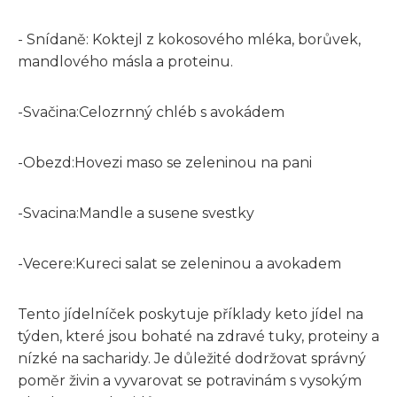
- Snídaně: Koktejl z kokosového mléka, borůvek,
mandlového másla a proteinu.
-Svačina:Celozrnný chléb s avokádem
-Obezd:Hovezi maso se zeleninou na pani
-Svacina:Mandle a susene svestky
-Vecere:Kureci salat se zeleninou a avokadem
Tento jídelníček poskytuje příklady keto jídel na
týden, které jsou bohaté na zdravé tuky, proteiny a
nízké na sacharidy. Je důležité dodržovat správný
poměr živin a vyvarovat se potravinám s vysokým