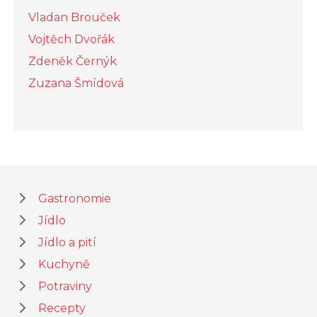
Vladan Brouček
Vojtěch Dvořák
Zdeněk Černýk
Zuzana Šmídová
Gastronomie
Jídlo
Jídlo a pití
Kuchyně
Potraviny
Recepty