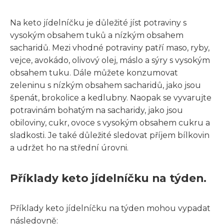
Na keto jídelníčku je důležité jíst potraviny s
vysokým obsahem tuků a nízkým obsahem
sacharidů. Mezi vhodné potraviny patří maso, ryby,
vejce, avokádo, olivový olej, máslo a sýry s vysokým
obsahem tuku. Dále můžete konzumovat
zeleninu s nízkým obsahem sacharidů, jako jsou
špenát, brokolice a kedlubny. Naopak se vyvarujte
potravinám bohatým na sacharidy, jako jsou
obiloviny, cukr, ovoce s vysokým obsahem cukru a
sladkosti. Je také důležité sledovat příjem bílkovin
a udržet ho na střední úrovni.
Příklady keto jídelníčku na týden.
Příklady keto jídelníčku na týden mohou vypadat
následovně: