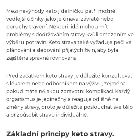
Mezi nevýhody keto jídelníčku patří možné
vedlejší účinky, jako je únava, závratě nebo
poruchy trávení. Někteří lidé mohou mít
problémy s dodržováním stravy kvůli omezením ve
výběru potravin. Keto strava také vyžaduje pečlivé
plánování a sledování přijatých živin, aby byla
zajištěna správná rovnováha.
Před začátkem keto stravy je důležité konzultovat
s lékařem nebo odborníkem na výživu, zejména
pokud máte nějakou zdravotní komplikaci. Každý
organismus je jedinečný a reaguje odlišně na
změny stravy, proto je důležité poslouchat své tělo
a přizpůsobit stravu individuálně.
Základní principy keto stravy.