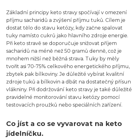
Základní principy keto stravy spočívají v omezení
příjmu sacharidů a zvýšení příjmu tuků. Cílem je
dostat tělo do stavu ketózy, kdy začne spalovat
tuky namísto cukrů jako hlavního zdroje energie.
Při keto stravě se doporučuje snižovat příjem
sacharidů na méně než 50 gramů denně, což je
mnohem nižší než běžná strava. Tuky by měly
tvořit asi 70-75% celkového energetického příjmu,
zbytek pak bílkoviny. Je důležité vybírat kvalitní
zdroje tuků a bílkovin a dbát na dostatečný přísun
vlákniny. Při dodržování keto stravy je také důležité
pravidelné monitorování stavu ketózy pomocí
testovacích proužků nebo speciálních zařízení.
Co jíst a co se vyvarovat na keto
jídelníčku.