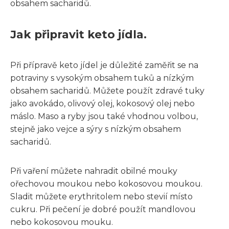
obsahem sacharidů.
Jak připravit keto jídla.
Při přípravě keto jídel je důležité zaměřit se na
potraviny s vysokým obsahem tuků a nízkým
obsahem sacharidů. Můžete použít zdravé tuky
jako avokádo, olivový olej, kokosový olej nebo
máslo. Maso a ryby jsou také vhodnou volbou,
stejně jako vejce a sýry s nízkým obsahem
sacharidů.
Při vaření můžete nahradit obilné mouky
ořechovou moukou nebo kokosovou moukou.
Sladit můžete erythritolem nebo stevií místo
cukru. Při pečení je dobré použít mandlovou
nebo kokosovou mouku.