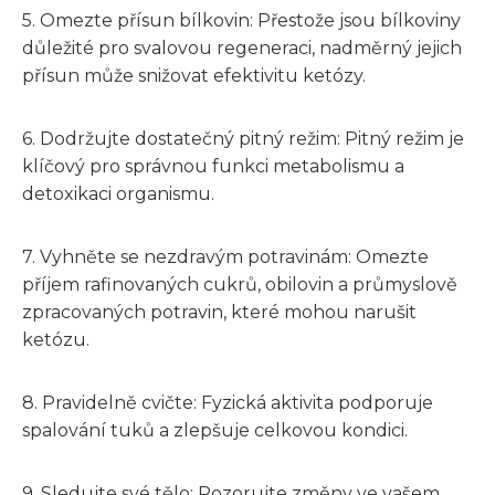
5. Omezte přísun bílkovin: Přestože jsou bílkoviny
důležité pro svalovou regeneraci, nadměrný jejich
přísun může snižovat efektivitu ketózy.
6. Dodržujte dostatečný pitný režim: Pitný režim je
klíčový pro správnou funkci metabolismu a
detoxikaci organismu.
7. Vyhněte se nezdravým potravinám: Omezte
příjem rafinovaných cukrů, obilovin a průmyslově
zpracovaných potravin, které mohou narušit
ketózu.
8. Pravidelně cvičte: Fyzická aktivita podporuje
spalování tuků a zlepšuje celkovou kondici.
9. Sledujte své tělo: Pozorujte změny ve vašem