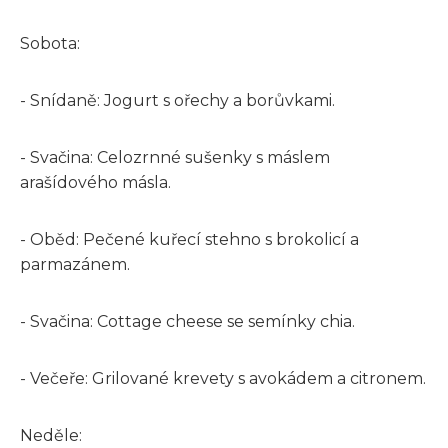
Sobota:
- Snídaně: Jogurt s ořechy a borůvkami.
- Svačina: Celozrnné sušenky s máslem
arašídového másla.
- Oběd: Pečené kuřecí stehno s brokolicí a
parmazánem.
- Svačina: Cottage cheese se semínky chia.
- Večeře: Grilované krevety s avokádem a citronem.
Neděle: