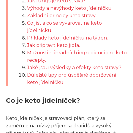
Jak funguje keto strava?
Výhody a nevýhody keto jídelníčku.
Základní principy keto stravy.
Co jíst a co se vyvarovat na keto
jídelníčku.
Příklady keto jídelníčku na týden.
Jak připravit keto jídla.
Možnosti náhradních ingrediencí pro keto
recepty.
Jaké jsou výsledky a efekty keto stravy?
Důležité tipy pro úspěšné dodržování
keto jídelníčku.
Co je keto jídelníček?
Keto jídelníček je stravovací plán, který se
zaměřuje na nízký příjem sacharidů a vysoký