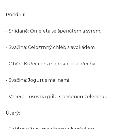
Pondělí:
- Snídaně: Omeleta se špenátem a sýrem.
- Svačina: Celozrnný chléb s avokádem.
- Oběd: Kuřecí prsa s brokolicí a ořechy.
- Svačina: Jogurt s malinami.
- Večeře: Losos na grilu s pečenou zeleninou.
Úterý: