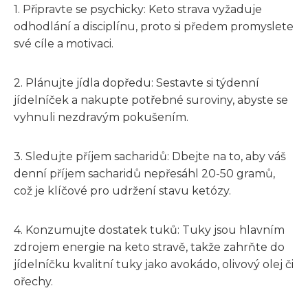
1. Připravte se psychicky: Keto strava vyžaduje
odhodlání a disciplínu, proto si předem promyslete
své cíle a motivaci.
2. Plánujte jídla dopředu: Sestavte si týdenní
jídelníček a nakupte potřebné suroviny, abyste se
vyhnuli nezdravým pokušením.
3. Sledujte příjem sacharidů: Dbejte na to, aby váš
denní příjem sacharidů nepřesáhl 20-50 gramů,
což je klíčové pro udržení stavu ketózy.
4. Konzumujte dostatek tuků: Tuky jsou hlavním
zdrojem energie na keto stravě, takže zahrňte do
jídelníčku kvalitní tuky jako avokádo, olivový olej či
ořechy.