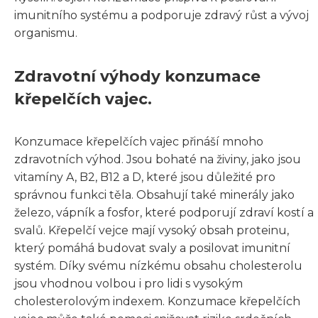
imunitního systému a podporuje zdravý růst a vývoj
organismu.
Zdravotní výhody konzumace
křepelčích vajec.
Konzumace křepelčích vajec přináší mnoho
zdravotních výhod. Jsou bohaté na živiny, jako jsou
vitamíny A, B2, B12 a D, které jsou důležité pro
správnou funkci těla. Obsahují také minerály jako
železo, vápník a fosfor, které podporují zdraví kostí a
svalů. Křepelčí vejce mají vysoký obsah proteinu,
který pomáhá budovat svaly a posilovat imunitní
systém. Díky svému nízkému obsahu cholesterolu
jsou vhodnou volbou i pro lidi s vysokým
cholesterolovým indexem. Konzumace křepelčích