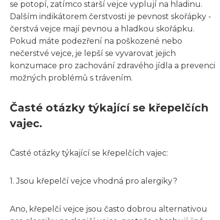
se potopí, zatímco starší vejce vyplují na hladinu.
Dalším indikátorem čerstvosti je pevnost skořápky -
čerstvá vejce mají pevnou a hladkou skořápku.
Pokud máte podezření na poškozené nebo
nečerstvé vejce, je lepší se vyvarovat jejich
konzumace pro zachování zdravého jídla a prevenci
možných problémů s trávením.
Časté otázky týkající se křepelčích
vajec.
Časté otázky týkající se křepelčích vajec:
1. Jsou křepelčí vejce vhodná pro alergiky?
Ano, křepelčí vejce jsou často dobrou alternativou