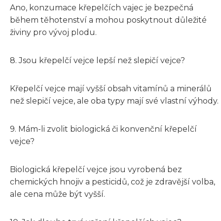
Ano, konzumace křepelčích vajec je bezpečná
během těhotenství a mohou poskytnout důležité
živiny pro vývoj plodu.
8. Jsou křepelčí vejce lepší než slepičí vejce?
Křepelčí vejce mají vyšší obsah vitamínů a minerálů
než slepičí vejce, ale oba typy mají své vlastní výhody.
9. Mám-li zvolit biologická či konvenční křepelčí
vejce?
Biologická křepelčí vejce jsou vyrobená bez
chemických hnojiv a pesticidů, což je zdravější volba,
ale cena může být vyšší.