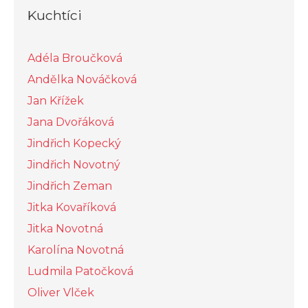
Kuchtíci
Adéla Broučková
Andělka Nováčková
Jan Křížek
Jana Dvořáková
Jindřich Kopecký
Jindřich Novotný
Jindřich Zeman
Jitka Kovaříková
Jitka Novotná
Karolína Novotná
Ludmila Patočková
Oliver Vlček