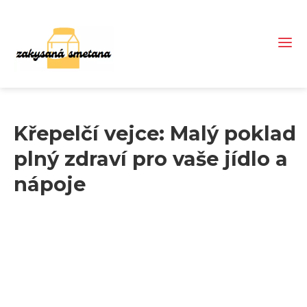
Křepelčí vejce: Malý poklad
plný zdraví pro vaše jídlo a
nápoje