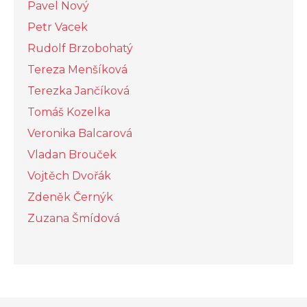
Pavel Nový
Petr Vacek
Rudolf Brzobohatý
Tereza Menšíková
Terezka Jančíková
Tomáš Kozelka
Veronika Balcarová
Vladan Brouček
Vojtěch Dvořák
Zdeněk Černýk
Zuzana Šmídová