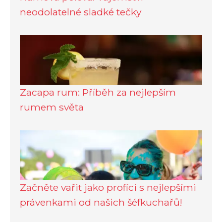
neodolatelné sladké tečky
Zacapa rum: Příběh za nejlepším
rumem světa
Začněte vařit jako profíci s nejlepšími
právenkami od našich šéfkuchařů!