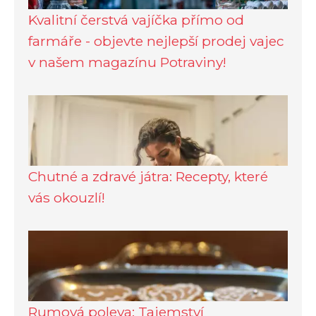
Kvalitní čerstvá vajíčka přímo od
farmáře - objevte nejlepší prodej vajec
v našem magazínu Potraviny!
Chutné a zdravé játra: Recepty, které
vás okouzlí!
Rumová poleva: Tajemství