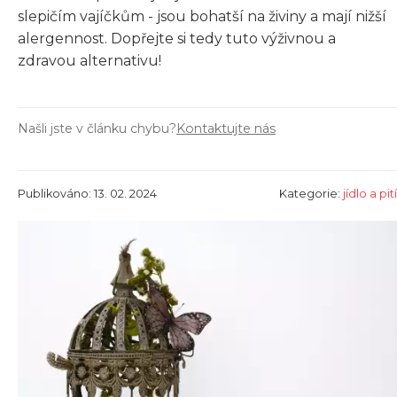
slepičím vajíčkům - jsou bohatší na živiny a mají nižší
alergennost. Dopřejte si tedy tuto výživnou a
zdravou alternativu!
Našli jste v článku chybu?
Kontaktujte nás
Publikováno: 13. 02. 2024
Kategorie:
jídlo a pití