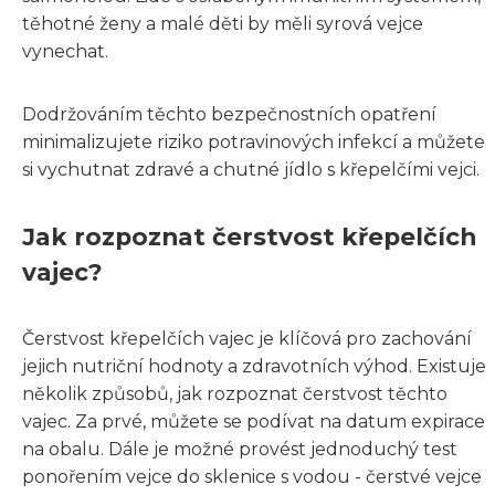
těhotné ženy a malé děti by měli syrová vejce
vynechat.
Dodržováním těchto bezpečnostních opatření
minimalizujete riziko potravinových infekcí a můžete
si vychutnat zdravé a chutné jídlo s křepelčími vejci.
Jak rozpoznat čerstvost křepelčích
vajec?
Čerstvost křepelčích vajec je klíčová pro zachování
jejich nutriční hodnoty a zdravotních výhod. Existuje
několik způsobů, jak rozpoznat čerstvost těchto
vajec. Za prvé, můžete se podívat na datum expirace
na obalu. Dále je možné provést jednoduchý test
ponořením vejce do sklenice s vodou - čerstvé vejce