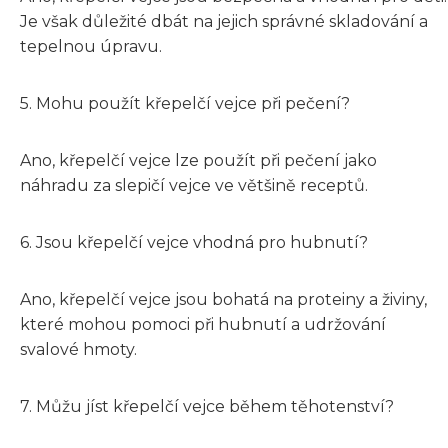
Je však důležité dbát na jejich správné skladování a
tepelnou úpravu.
5. Mohu použít křepelčí vejce při pečení?
Ano, křepelčí vejce lze použít při pečení jako
náhradu za slepičí vejce ve většině receptů.
6. Jsou křepelčí vejce vhodná pro hubnutí?
Ano, křepelčí vejce jsou bohatá na proteiny a živiny,
které mohou pomoci při hubnutí a udržování
svalové hmoty.
7. Můžu jíst křepelčí vejce během těhotenství?