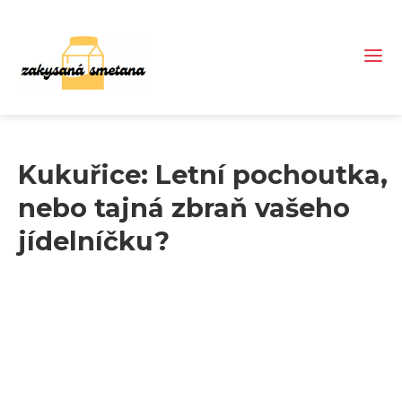
Kukuřice: Letní pochoutka,
nebo tajná zbraň vašeho
jídelníčku?