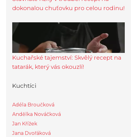
dokonalou chuťovku pro celou rodinu!
Kuchařské tajemství: Skvělý recept na
tatarák, který vás okouzlí!
Kuchtíci
Adéla Broučková
Andělka Nováčková
Jan Křížek
Jana Dvořáková