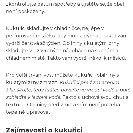
zkontrolujte datum spotřeby a ujistěte se, že obal
není poškozený.
Kukuřici skladujte v chladničce, nejlépe v
perforovaném sáčku, aby mohla dýchat. Takto vám
vydrží čerstvá až týden. Obilniny s kulatými zrny
skladujte v uzavřených nádobách na suchém a
chladném místě. Takto vám vydrží několik měsíců.
Pro delší trvanlivost můžete kukuřici i obilniny s
kulatými zrny zmrazit.
Kukuřici před zmrazením
blanšírujte, tedy krátce povařte ve vroucí vodě a poté
zchlaďte v ledové vodě
. Takto si uchová svou chuť a
texturu. Obilniny před zmrazením není potřeba
tepelně upravovat.
Zajímavosti o kukuřici