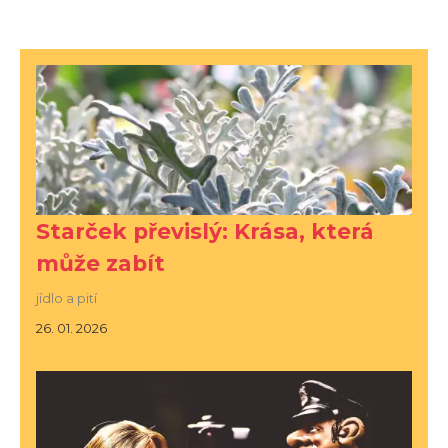
Starček převislý: Krása, která
může zabít
jídlo a pití
26. 01. 2026