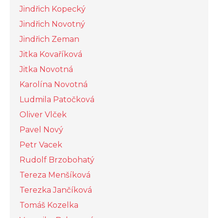
Jindřich Kopecký
Jindřich Novotný
Jindřich Zeman
Jitka Kovaříková
Jitka Novotná
Karolína Novotná
Ludmila Patočková
Oliver Vlček
Pavel Nový
Petr Vacek
Rudolf Brzobohatý
Tereza Menšíková
Terezka Jančíková
Tomáš Kozelka