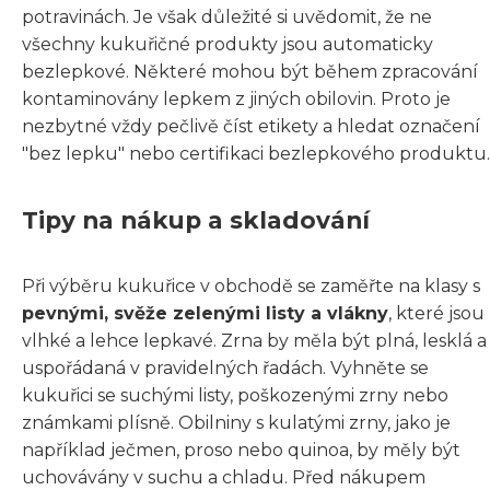
potravinách. Je však důležité si uvědomit, že ne
všechny kukuřičné produkty jsou automaticky
bezlepkové. Některé mohou být během zpracování
kontaminovány lepkem z jiných obilovin. Proto je
nezbytné vždy pečlivě číst etikety a hledat označení
"bez lepku" nebo certifikaci bezlepkového produktu.
Tipy na nákup a skladování
Při výběru kukuřice v obchodě se zaměřte na klasy s
pevnými, svěže zelenými listy a vlákny
, které jsou
vlhké a lehce lepkavé. Zrna by měla být plná, lesklá a
uspořádaná v pravidelných řadách. Vyhněte se
kukuřici se suchými listy, poškozenými zrny nebo
známkami plísně. Obilniny s kulatými zrny, jako je
například ječmen, proso nebo quinoa, by měly být
uchovávány v suchu a chladu. Před nákupem