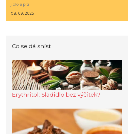
jídlo a pití
08. 09. 2025
Co se dá sníst
Erythritol: Sladidlo bez výčitek?