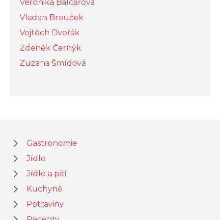
Veronika Balcarová
Vladan Brouček
Vojtěch Dvořák
Zdeněk Černýk
Zuzana Šmídová
Gastronomie
Jídlo
Jídlo a pití
Kuchyně
Potraviny
Recepty