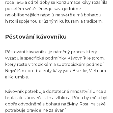
roce 1645 a od té doby se konzumace kávy rozšířila
po celém světě. Dnes je káva jedním z
nejoblíbenějších nápojů na světě a má bohatou
historii spojenou s různými kulturami a tradicemi.
Pěstování kávovníku
Pěstování kávovníku je náročný proces, který
vyžaduje specifické podmínky. Kávovník je strom,
který roste v tropickém a subtropickém podnebí.
Největšími producenty kávy jsou Brazílie, Vietnam
a Kolumbie.
Kávovník potřebuje dostatečné množství slunce a
tepla, ale zároveň i stín a vlhkost. Půda by měla být
dobře odvodněná a bohatá na živiny. Rostlina také
potřebuje pravidelné zalévání.