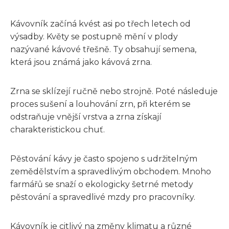
Kávovník začíná kvést asi po třech letech od
výsadby. Květy se postupně mění v plody
nazývané kávové třešně. Ty obsahují semena,
která jsou známá jako kávová zrna.
Zrna se sklízejí ručně nebo strojně. Poté následuje
proces sušení a louhování zrn, při kterém se
odstraňuje vnější vrstva a zrna získají
charakteristickou chuť.
Pěstování kávy je často spojeno s udržitelným
zemědělstvím a spravedlivým obchodem. Mnoho
farmářů se snaží o ekologicky šetrné metody
pěstování a spravedlivé mzdy pro pracovníky.
Kávovník je citlivý na změny klimatu a různé