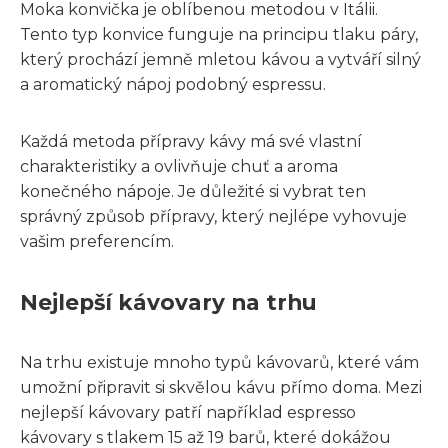
Moka konvička je oblíbenou metodou v Itálii.
Tento typ konvice funguje na principu tlaku páry,
který prochází jemně mletou kávou a vytváří silný
a aromatický nápoj podobný espressu.
Každá metoda přípravy kávy má své vlastní
charakteristiky a ovlivňuje chuť a aroma
konečného nápoje. Je důležité si vybrat ten
správný způsob přípravy, který nejlépe vyhovuje
vašim preferencím.
Nejlepší kávovary na trhu
Na trhu existuje mnoho typů kávovarů, které vám
umožní připravit si skvělou kávu přímo doma. Mezi
nejlepší kávovary patří například espresso
kávovary s tlakem 15 až 19 barů, které dokážou