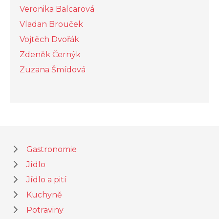
Veronika Balcarová
Vladan Brouček
Vojtěch Dvořák
Zdeněk Černýk
Zuzana Šmídová
Gastronomie
Jídlo
Jídlo a pití
Kuchyně
Potraviny