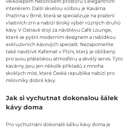
velkolepém historickém prostoru s elegantním
interiérem. Další skvělou volbou je Kavárna
Pražírna v Brně, která se specializuje na pražení
vlastních zrn a nabízí široký výběr různých druhů
kávy. V Ostravě stojí za návštěvu Café Lounge,
které se pyšní moderním designem a nabídkou
exkluzivních kávových specialit. Nezapomeňte
také navštívit Kafemat v Plzni, který je oblíbený
pro svou přátelskou atmosféru a skvělý servis. Tyto
kavárny jsou jen několik příkladů z mnoha
skvělých míst, které Česká republika nabízí pro
milovníky dobré kávy.
Jak si vychutnat dokonalou šálek
kávy doma
Pro vychutnání dokonalé šálku kávy doma je