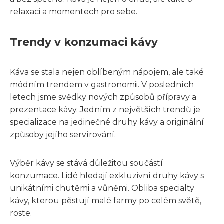
relaxaci a momentech pro sebe.
Trendy v konzumaci kávy
Káva se stala nejen oblíbeným nápojem, ale také
módním trendem v gastronomii. V posledních
letech jsme svědky nových způsobů přípravy a
prezentace kávy. Jedním z největších trendů je
specializace na jedinečné druhy kávy a originální
způsoby jejího servírování.
Výběr kávy se stává důležitou součástí
konzumace. Lidé hledají exkluzivní druhy kávy s
unikátními chutěmi a vůněmi. Obliba specialty
kávy, kterou pěstují malé farmy po celém světě,
roste.