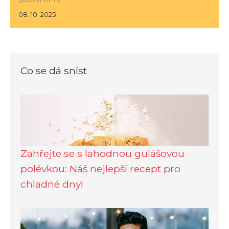
08. 10. 2025
Co se dá sníst
Zahřejte se s lahodnou gulášovou
polévkou: Náš nejlepší recept pro
chladné dny!