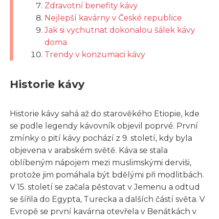
Zdravotní benefity kávy
Nejlepší kavárny v České republice
Jak si vychutnat dokonalou šálek kávy
doma
Trendy v konzumaci kávy
Historie kávy
Historie kávy sahá až do starověkého Etiopie, kde
se podle legendy kávovník objevil poprvé. První
zmínky o pití kávy pochází z 9. století, kdy byla
objevena v arabském světě. Káva se stala
oblíbeným nápojem mezi muslimskými derviši,
protože jim pomáhala být bdělými při modlitbách.
V 15. století se začala pěstovat v Jemenu a odtud
se šířila do Egypta, Turecka a dalších částí světa. V
Evropě se první kavárna otevřela v Benátkách v