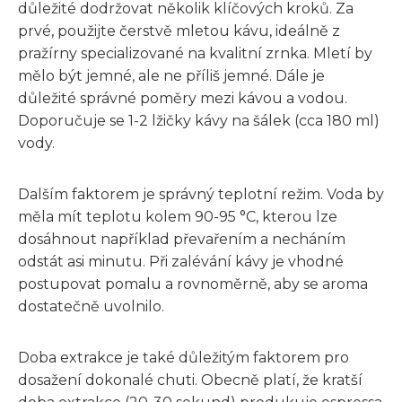
důležité dodržovat několik klíčových kroků. Za
prvé, použijte čerstvě mletou kávu, ideálně z
pražírny specializované na kvalitní zrnka. Mletí by
mělo být jemné, ale ne příliš jemné. Dále je
důležité správné poměry mezi kávou a vodou.
Doporučuje se 1-2 lžičky kávy na šálek (cca 180 ml)
vody.
Dalším faktorem je správný teplotní režim. Voda by
měla mít teplotu kolem 90-95 °C, kterou lze
dosáhnout například převařením a necháním
odstát asi minutu. Při zalévání kávy je vhodné
postupovat pomalu a rovnoměrně, aby se aroma
dostatečně uvolnilo.
Doba extrakce je také důležitým faktorem pro
dosažení dokonalé chuti. Obecně platí, že kratší