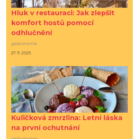
Hluk v restauraci: Jak zlepšit
komfort hostů pomocí
odhlučnění
gastronomie
27. 11. 2025
Kuličková zmrzlina: Letní láska
na první ochutnání
gastronomie