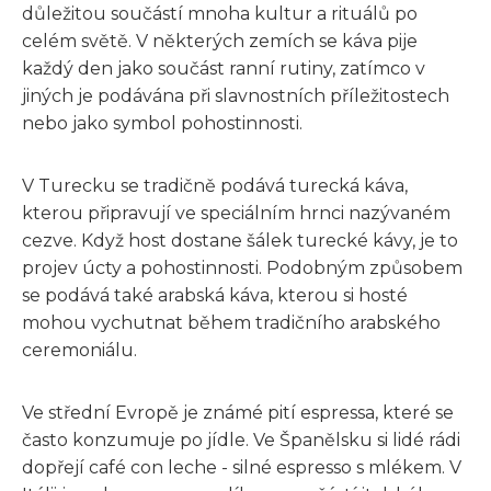
důležitou součástí mnoha kultur a rituálů po
celém světě. V některých zemích se káva pije
každý den jako součást ranní rutiny, zatímco v
jiných je podávána při slavnostních příležitostech
nebo jako symbol pohostinnosti.
V Turecku se tradičně podává turecká káva,
kterou připravují ve speciálním hrnci nazývaném
cezve. Když host dostane šálek turecké kávy, je to
projev úcty a pohostinnosti. Podobným způsobem
se podává také arabská káva, kterou si hosté
mohou vychutnat během tradičního arabského
ceremoniálu.
Ve střední Evropě je známé pití espressa, které se
často konzumuje po jídle. Ve Španělsku si lidé rádi
dopřejí café con leche - silné espresso s mlékem. V