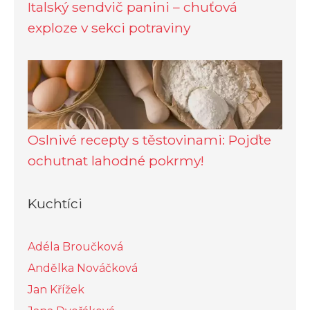
Italský sendvič panini – chuťová
exploze v sekci potraviny
Oslnivé recepty s těstovinami: Pojďte
ochutnat lahodné pokrmy!
Kuchtíci
Adéla Broučková
Andělka Nováčková
Jan Křížek