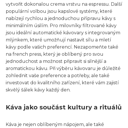
vytvořit dokonalou crema vrstvu na espressu. Další
populární volbou jsou kapslové systémy, které
nabízejí rychlou a jednoduchou přípravu kávy s
minimálním úsilím. Pro milovníky filtrované kávy
jsou ideální automatické kávovary s integrovaným
mlýnkem, které umožňují nastavit sílu a mletí
kávy podle vašich preferencí. Nezapomeňte také
na french press, který je oblíbený pro svou
jednoduchost a možnost připravit si silnější a
aromatickou kávu. Při výběru kávovaru je důležité
zohlednit vaše preference a potřeby, ale také
investovat do kvalitního zařízení, které vám zajistí
skvělý šálek kávy každý den.
Káva jako součást kultury a rituálů
Káva je nejen oblíbeným nápojem, ale také