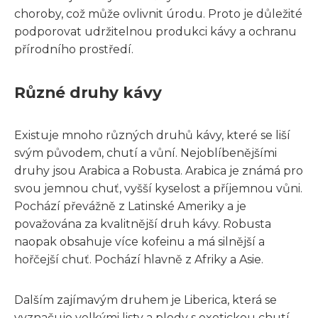
choroby, což může ovlivnit úrodu. Proto je důležité
podporovat udržitelnou produkci kávy a ochranu
přírodního prostředí.
Různé druhy kávy
Existuje mnoho různých druhů kávy, které se liší
svým původem, chutí a vůní. Nejoblíbenějšími
druhy jsou Arabica a Robusta. Arabica je známá pro
svou jemnou chuť, vyšší kyselost a příjemnou vůni.
Pochází převážně z Latinské Ameriky a je
považována za kvalitnější druh kávy. Robusta
naopak obsahuje více kofeinu a má silnější a
hořčejší chuť. Pochází hlavně z Afriky a Asie.
Dalším zajímavým druhem je Liberica, která se
vyznačuje velkými listy a plody s exotickou chutí.