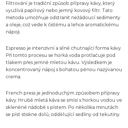
Filtrování je tradiční způsob přípravy kávy, který
využívá papírový nebo jemný kovový filtr. Tato
metoda umožňuje odstranit nežádoucí sedimenty
a oleje, což vede k čistému a lehce aromatickému
nápoji.
Espresso je intenzivní a silně chutnající forma kávy.
Při tomto procesu se horká voda protlačuje pod
tlakem přes jemně mletou kávu. Výsledkem je
koncentrovaný nápoj s bohatou pěnou nazývanou
crema.
French press je jednoduchým způsobem přípravy
kávy. Hrubě mletá káva se smísí s horkou vodou ve
skleněné nádobě s pístem. Po několika minutách
se píst stiskne dolů, oddělující sedliny od tekutiny.