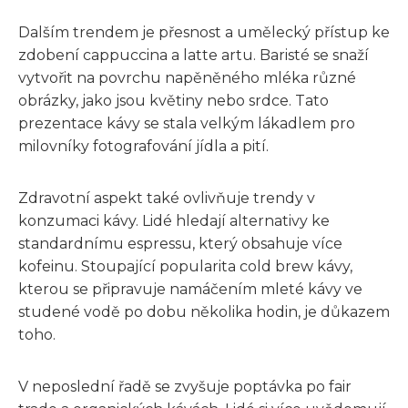
Dalším trendem je přesnost a umělecký přístup ke
zdobení cappuccina a latte artu. Baristé se snaží
vytvořit na povrchu napěněného mléka různé
obrázky, jako jsou květiny nebo srdce. Tato
prezentace kávy se stala velkým lákadlem pro
milovníky fotografování jídla a pití.
Zdravotní aspekt také ovlivňuje trendy v
konzumaci kávy. Lidé hledají alternativy ke
standardnímu espressu, který obsahuje více
kofeinu. Stoupající popularita cold brew kávy,
kterou se připravuje namáčením mleté kávy ve
studené vodě po dobu několika hodin, je důkazem
toho.
V neposlední řadě se zvyšuje poptávka po fair