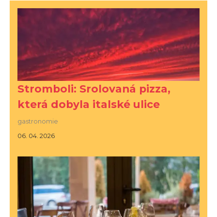
Stromboli: Srolovaná pizza,
která dobyla italské ulice
gastronomie
06. 04. 2026