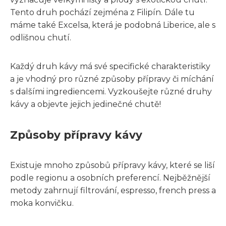
Tento druh pochází zejména z Filipín. Dále tu
máme také Excelsa, která je podobná Liberice, ale s
odlišnou chutí.
Každý druh kávy má své specifické charakteristiky
a je vhodný pro různé způsoby přípravy či míchání
s dalšími ingrediencemi. Vyzkoušejte různé druhy
kávy a objevte jejich jedinečné chutě!
Způsoby přípravy kávy
Existuje mnoho způsobů přípravy kávy, které se liší
podle regionu a osobních preferencí. Nejběžnější
metody zahrnují filtrování, espresso, french press a
moka konvičku.