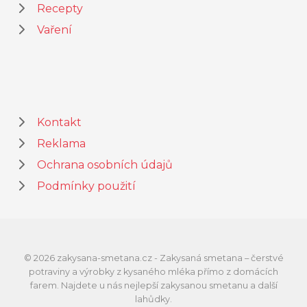
Recepty
Vaření
Kontakt
Reklama
Ochrana osobních údajů
Podmínky použití
© 2026 zakysana-smetana.cz - Zakysaná smetana – čerstvé
potraviny a výrobky z kysaného mléka přímo z domácích
farem. Najdete u nás nejlepší zakysanou smetanu a další
lahůdky.