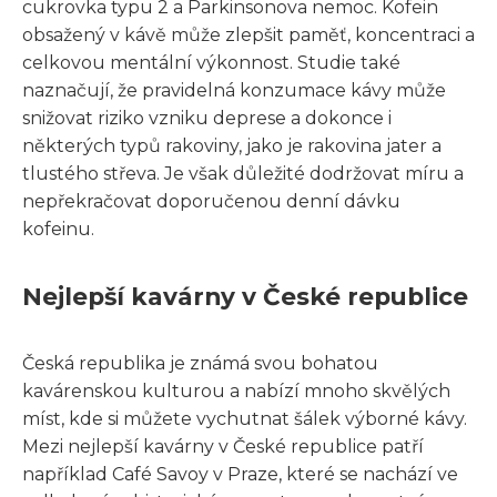
cukrovka typu 2 a Parkinsonova nemoc. Kofein
obsažený v kávě může zlepšit paměť, koncentraci a
celkovou mentální výkonnost. Studie také
naznačují, že pravidelná konzumace kávy může
snižovat riziko vzniku deprese a dokonce i
některých typů rakoviny, jako je rakovina jater a
tlustého střeva. Je však důležité dodržovat míru a
nepřekračovat doporučenou denní dávku
kofeinu.
Nejlepší kavárny v České republice
Česká republika je známá svou bohatou
kavárenskou kulturou a nabízí mnoho skvělých
míst, kde si můžete vychutnat šálek výborné kávy.
Mezi nejlepší kavárny v České republice patří
například Café Savoy v Praze, které se nachází ve