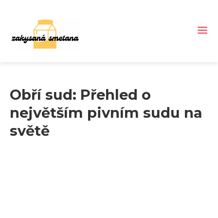
Obří sud: Přehled o
největším pivním sudu na
světě