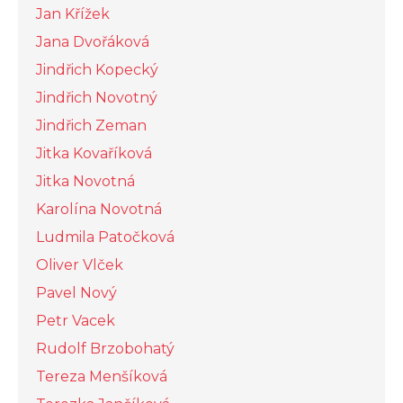
Jan Křížek
Jana Dvořáková
Jindřich Kopecký
Jindřich Novotný
Jindřich Zeman
Jitka Kovaříková
Jitka Novotná
Karolína Novotná
Ludmila Patočková
Oliver Vlček
Pavel Nový
Petr Vacek
Rudolf Brzobohatý
Tereza Menšíková