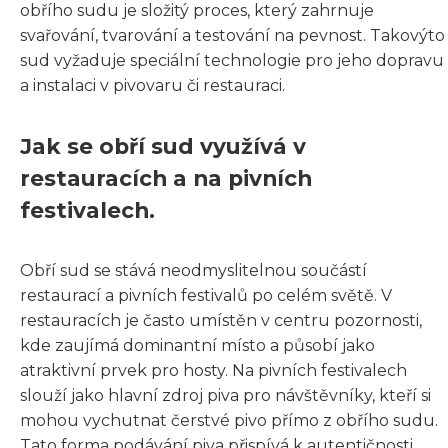
obřího sudu je složitý proces, který zahrnuje
svařování, tvarování a testování na pevnost. Takovýto
sud vyžaduje speciální technologie pro jeho dopravu
a instalaci v pivovaru či restauraci.
Jak se obří sud využívá v
restauracích a na pivních
festivalech.
Obří sud se stává neodmyslitelnou součástí
restaurací a pivních festivalů po celém světě. V
restauracích je často umístěn v centru pozornosti,
kde zaujímá dominantní místo a působí jako
atraktivní prvek pro hosty. Na pivních festivalech
slouží jako hlavní zdroj piva pro návštěvníky, kteří si
mohou vychutnat čerstvé pivo přímo z obřího sudu.
Tato forma podávání piva přispívá k autentičnosti