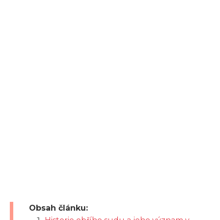
Obsah článku: