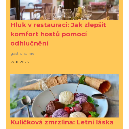
Hluk v restauraci: Jak zlepšit
komfort hostů pomocí
odhlučnění
gastronomie
27. 11. 2025
Kuličková zmrzlina: Letní láska