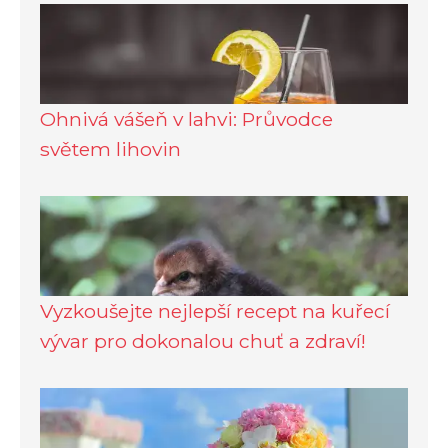
Ohnivá vášeň v lahvi: Průvodce
světem lihovin
Vyzkoušejte nejlepší recept na kuřecí
vývar pro dokonalou chuť a zdraví!