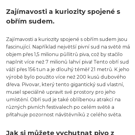
Zajímavosti a kuriozity spojené s
obřím sudem.
Zajímavosti a kuriozity spojené s obřím sudem jsou
fascinující. Například největší pivní sud na světě má
objem přes 1,5 milionu půllitrů piva, což by stačilo
naplnit více než 7 milionů lahví piva! Tento obří sud
váží přes 156 tun a je dlouhý téměř 21 metrů. K jeho
výrobě bylo použito více než 200 kusů dubového
dřeva. Pivovar, který tento gigantický sud vlastní,
musel speciálně upravit své prostory pro jeho
umístění. Obří sud je také oblíbenou atrakcí na
různých pivních festivalech po celém světě a
přitahuje pozornost návštěvníků z celého světa.
Jak si můžete vychutnat pivo z