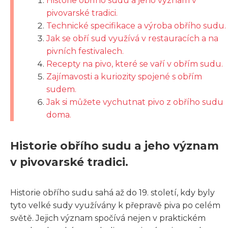
Historie obřího sudu a jeho význam v
pivovarské tradici.
Technické specifikace a výroba obřího sudu.
Jak se obří sud využívá v restauracích a na
pivních festivalech.
Recepty na pivo, které se vaří v obřím sudu.
Zajímavosti a kuriozity spojené s obřím
sudem.
Jak si můžete vychutnat pivo z obřího sudu
doma.
Historie obřího sudu a jeho význam
v pivovarské tradici.
Historie obřího sudu sahá až do 19. století, kdy byly
tyto velké sudy využívány k přepravě piva po celém
světě. Jejich význam spočívá nejen v praktickém