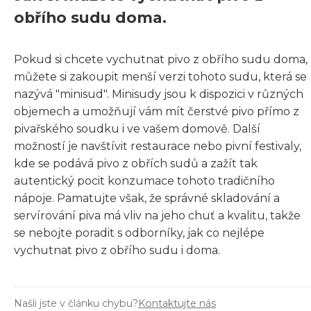
obřího sudu doma.
Pokud si chcete vychutnat pivo z obřího sudu doma,
můžete si zakoupit menší verzi tohoto sudu, která se
nazývá "minisud". Minisudy jsou k dispozici v různých
objemech a umožňují vám mít čerstvé pivo přímo z
pivařského soudku i ve vašem domově. Další
možností je navštívit restaurace nebo pivní festivaly,
kde se podává pivo z obřích sudů a zažít tak
autentický pocit konzumace tohoto tradičního
nápoje. Pamatujte však, že správné skladování a
servírování piva má vliv na jeho chuť a kvalitu, takže
se nebojte poradit s odborníky, jak co nejlépe
vychutnat pivo z obřího sudu i doma.
Našli jste v článku chybu?
Kontaktujte nás