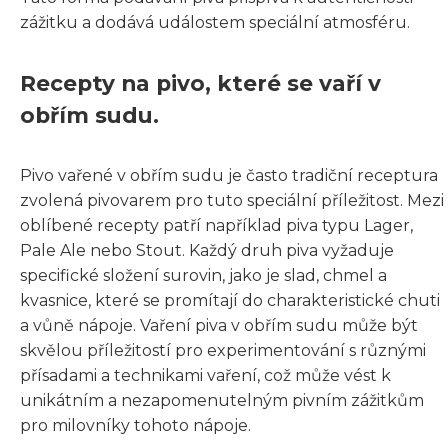
zážitku a dodává událostem speciální atmosféru.
Recepty na pivo, které se vaří v
obřím sudu.
Pivo vařené v obřím sudu je často tradiční receptura
zvolená pivovarem pro tuto speciální příležitost. Mezi
oblíbené recepty patří například piva typu Lager,
Pale Ale nebo Stout. Každý druh piva vyžaduje
specifické složení surovin, jako je slad, chmel a
kvasnice, které se promítají do charakteristické chuti
a vůně nápoje. Vaření piva v obřím sudu může být
skvělou příležitostí pro experimentování s různými
přísadami a technikami vaření, což může vést k
unikátním a nezapomenutelným pivním zážitkům
pro milovníky tohoto nápoje.