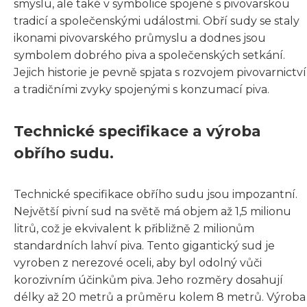
smyslu, ale také v symbolice spojené s pivovarskou
tradicí a společenskými událostmi. Obří sudy se staly
ikonami pivovarského průmyslu a dodnes jsou
symbolem dobrého piva a společenských setkání.
Jejich historie je pevně spjata s rozvojem pivovarnictví
a tradičními zvyky spojenými s konzumací piva.
Technické specifikace a výroba
obřího sudu.
Technické specifikace obřího sudu jsou impozantní.
Největší pivní sud na světě má objem až 1,5 milionu
litrů, což je ekvivalent k přibližně 2 milionům
standardních lahví piva. Tento gigantický sud je
vyroben z nerezové oceli, aby byl odolný vůči
korozivním účinkům piva. Jeho rozměry dosahují
délky až 20 metrů a průměru kolem 8 metrů. Výroba