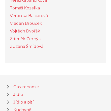
Terezka Jančíková
Tomáš Kozelka
Veronika Balcarová
Vladan Brouček
Vojtěch Dvořák
Zdeněk Černýk
Zuzana Šmídová
Gastronomie
Jídlo
Jídlo a pití
Kuchyně