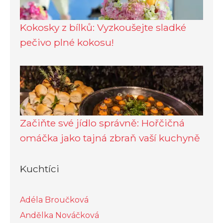
Kokosky z bílků: Vyzkoušejte sladké
pečivo plné kokosu!
Začiňte své jídlo správně: Hořčičná
omáčka jako tajná zbraň vaší kuchyně
Kuchtíci
Adéla Broučková
Andělka Nováčková