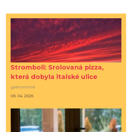
Stromboli: Srolovaná pizza,
která dobyla italské ulice
gastronomie
06. 04. 2026