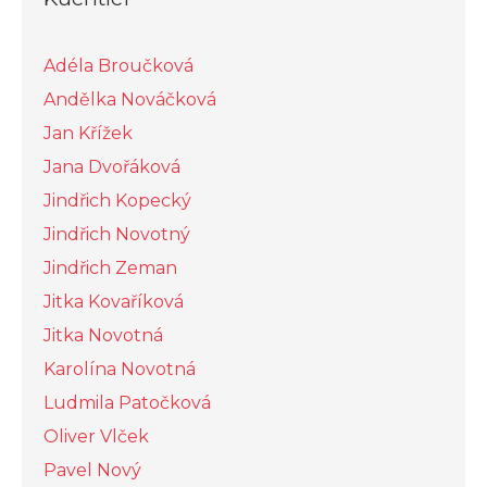
Adéla Broučková
Andělka Nováčková
Jan Křížek
Jana Dvořáková
Jindřich Kopecký
Jindřich Novotný
Jindřich Zeman
Jitka Kovaříková
Jitka Novotná
Karolína Novotná
Ludmila Patočková
Oliver Vlček
Pavel Nový