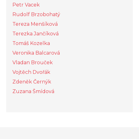
Petr Vacek
Rudolf Brzobohatý
Tereza Menšíková
Terezka Jančíková
Tomáš Kozelka
Veronika Balcarová
Vladan Brouček
Vojtěch Dvořák
Zdeněk Černýk
Zuzana Šmídová