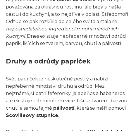
považována za okrasnou rostlinu, ale brzy si našla
cestu i do kuchyní, a to nejdříve v oblasti Středomoří.
Odtud se pak rozšířila do celého světa a stala se
nepostradatelnou ingrediencí mnoha národních
kuchyní
. Dnes existuje nepřeberné množství odrůd
paprik, lišících se tvarem, barvou, chutí a pálivostí.
Druhy a odrůdy papriček
Svět papriček je neskutečně pestrý a nabízí
nepřeberné množství druhů a odrůd. Mezi
nejznámější patří feferonky, jalapeňos a habaneros,
ale existuje jich mnohem více. Liší se tvarem, barvou,
chutí a samozřejmě
pálivostí
, která se měří pomocí
Scovilleovy stupnice
.