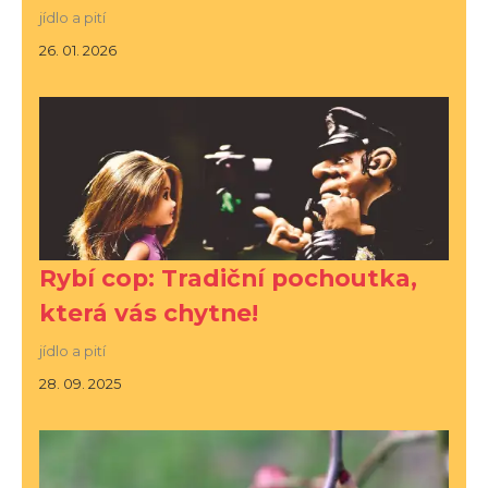
jídlo a pití
26. 01. 2026
Rybí cop: Tradiční pochoutka,
která vás chytne!
jídlo a pití
28. 09. 2025