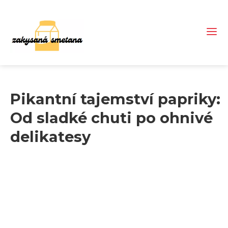
Pikantní tajemství papriky:
Od sladké chuti po ohnivé
delikatesy