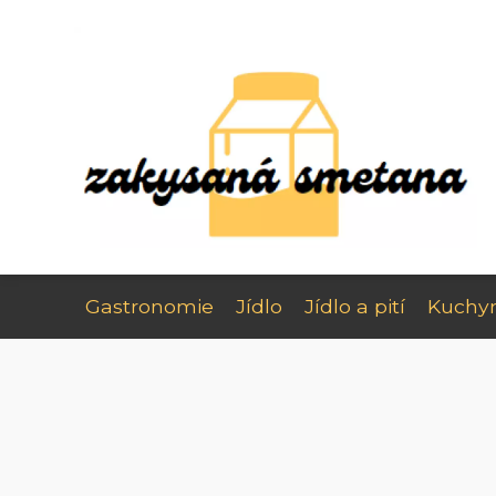
Gastronomie
Jídlo
Jídlo a pití
Kuchy