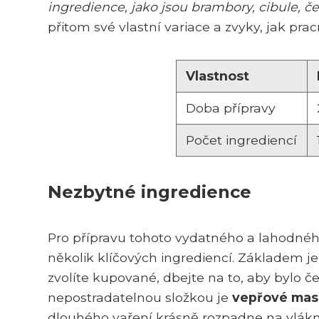
ingredience, jako jsou brambory, cibule, 
přitom své vlastní variace a zvyky, jak prac
Vlastnost
Doba přípravy
Počet ingrediencí
Nezbytné ingredience
Pro přípravu tohoto vydatného a lahodné
několik klíčových ingrediencí. Základem 
zvolíte kupované, dbejte na to, aby bylo če
nepostradatelnou složkou je
vepřové mas
dlouhého vaření krásně rozpadne na vlákna