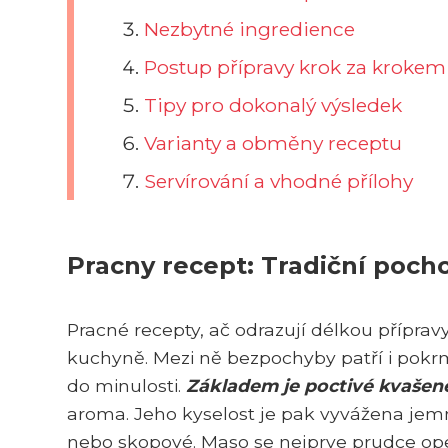
Nezbytné ingredience
Postup přípravy krok za krokem
Tipy pro dokonalý výsledek
Varianty a obměny receptu
Servírování a vhodné přílohy
Pracny recept: Tradiční poch
Pracné recepty, ač odrazují délkou přípravy
kuchyně. Mezi ně bezpochyby patří i pokrm
do minulosti.
Základem je poctivé kvašené
aroma. Jeho kyselost je pak vyvážena jemn
nebo skopové. Maso se nejprve prudce opeč