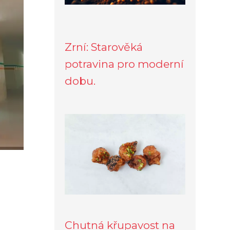
Zrní: Starověká
potravina pro moderní
dobu.
Chutná křupavost na