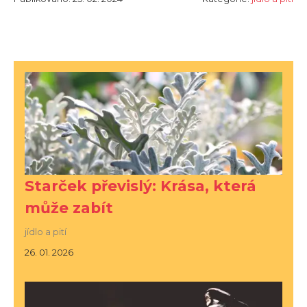
Starček převislý: Krása, která
může zabít
jídlo a pití
26. 01. 2026