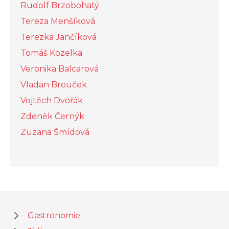
Rudolf Brzobohatý
Tereza Menšíková
Terezka Jančíková
Tomáš Kozelka
Veronika Balcarová
Vladan Brouček
Vojtěch Dvořák
Zdeněk Černýk
Zuzana Šmídová
Gastronomie