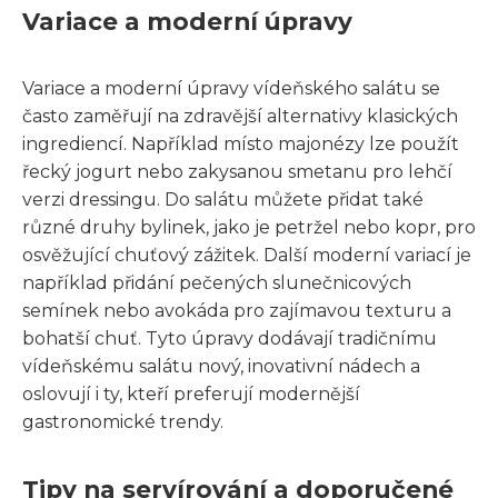
Variace a moderní úpravy
Variace a moderní úpravy vídeňského salátu se
často zaměřují na zdravější alternativy klasických
ingrediencí. Například místo majonézy lze použít
řecký jogurt nebo zakysanou smetanu pro lehčí
verzi dressingu. Do salátu můžete přidat také
různé druhy bylinek, jako je petržel nebo kopr, pro
osvěžující chuťový zážitek. Další moderní variací je
například přidání pečených slunečnicových
semínek nebo avokáda pro zajímavou texturu a
bohatší chuť. Tyto úpravy dodávají tradičnímu
vídeňskému salátu nový, inovativní nádech a
oslovují i ty, kteří preferují modernější
gastronomické trendy.
Tipy na servírování a doporučené