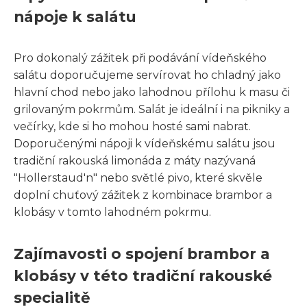
nápoje k salátu
Pro dokonalý zážitek při podávání vídeňského
salátu doporučujeme servírovat ho chladný jako
hlavní chod nebo jako lahodnou přílohu k masu či
grilovaným pokrmům. Salát je ideální i na pikniky a
večírky, kde si ho mohou hosté sami nabrat.
Doporučenými nápoji k vídeňskému salátu jsou
tradiční rakouská limonáda z máty nazývaná
"Hollerstaud'n" nebo světlé pivo, které skvěle
doplní chuťový zážitek z kombinace brambor a
klobásy v tomto lahodném pokrmu.
Zajímavosti o spojení brambor a
klobásy v této tradiční rakouské
specialitě