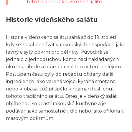
této tradiční rakouské specialitě
Historie vídeňského salátu
Historie vídeňského salátu sahá až do 19. století,
kdy se začal podávat v rakouských hospodách jako
levný a sytý pokrm pro dělníky. Původně se
jednalo o jednoduchou kombinaci nakládaných
okurek, cibule a brambor zalitou octem a olejem.
Postupem času byly do receptu přidány další
ingredience jako vařená vejce, kysaná smetana
nebo klobása, což přispělo k rozmanitosti chutí
tohoto tradičního salátu. Dnes je vídeňský salát
oblíbenou součástí rakouské kuchyně a je
podáván jako samostatné jídlo nebo jako příloha k
masovým pokrmům.