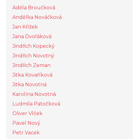
Adéla Broučková
Andělka Nováčková
Jan Křížek
Jana Dvořáková
Jindřich Kopecký
Jindřich Novotný
Jindřich Zeman
Jitka Kovaříková
Jitka Novotná
Karolína Novotná
Ludmila Patočková
Oliver Vlček
Pavel Nový
Petr Vacek