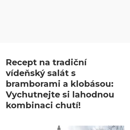
Recept na tradiční
vídeňský salát s
bramborami a klobásou:
Vychutnejte si lahodnou
kombinaci chutí!