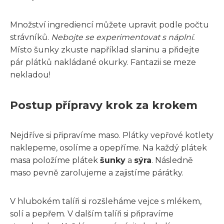
Množství ingrediencí můžete upravit podle počtu
strávníků.
Nebojte se experimentovat s náplní.
Místo šunky zkuste například slaninu a přidejte
pár plátků nakládané okurky. Fantazii se meze
nekladou!
Postup přípravy krok za krokem
Nejdříve si připravíme maso. Plátky vepřové kotlety
naklepeme, osolíme a opepříme. Na každý plátek
masa položíme plátek
šunky
a
sýra
. Následně
maso pevně zarolujeme a zajistíme párátky.
V hlubokém talíři si rozšleháme vejce s mlékem,
solí a pepřem. V dalším talíři si připravíme