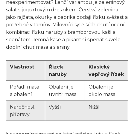
neexperimentovat? Lehčí variantou je zeleninový
salát s jogurtovým dresinkem. Čerstvá zelenina
jako rajčata, okurky a paprika dodají řízku svěžest a
potřebné vitamíny. Milovníci sytějších chutí ocení
kombinaci řízku naruby s bramborovou kaší a
špenátem. Jemná kaše a pikantní špenát skvěle
doplní chuť masa a slaniny.
Vlastnost
Řízek
Klasický
naruby
vepřový řízek
Pořadí masa
Obalení je
Obalení je
a obalení
uvnitř masa
okolo masa
Náročnost
Vyšší
Nižší
přípravy