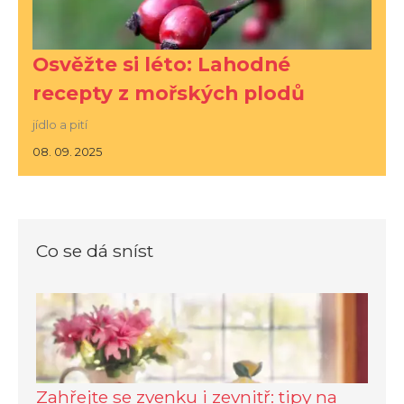
Osvěžte si léto: Lahodné
recepty z mořských plodů
jídlo a pití
08. 09. 2025
Co se dá sníst
Zahřejte se zvenku i zevnitř: tipy na