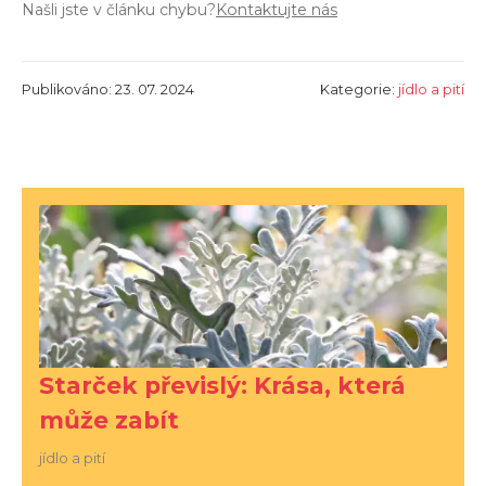
Našli jste v článku chybu?
Kontaktujte nás
Publikováno: 23. 07. 2024
Kategorie:
jídlo a pití
Starček převislý: Krása, která
může zabít
jídlo a pití