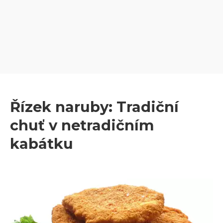
Řízek naruby: Tradiční
chuť v netradičním
kabátku