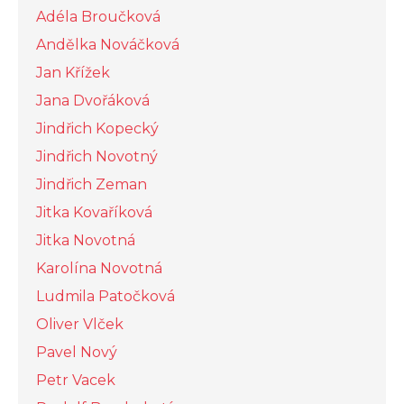
Adéla Broučková
Andělka Nováčková
Jan Křížek
Jana Dvořáková
Jindřich Kopecký
Jindřich Novotný
Jindřich Zeman
Jitka Kovaříková
Jitka Novotná
Karolína Novotná
Ludmila Patočková
Oliver Vlček
Pavel Nový
Petr Vacek