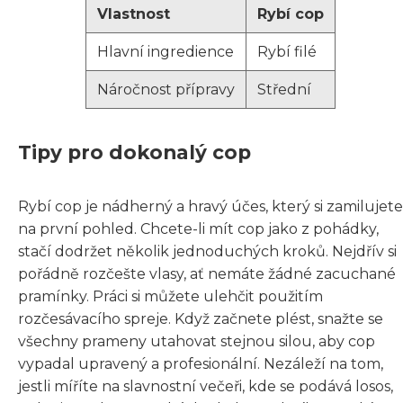
Vlastnost
Rybí cop
Hlavní ingredience
Rybí filé
Náročnost přípravy
Střední
Tipy pro dokonalý cop
Rybí cop je nádherný a hravý účes, který si zamilujete
na první pohled. Chcete-li mít cop jako z pohádky,
stačí dodržet několik jednoduchých kroků. Nejdřív si
pořádně rozčešte vlasy, ať nemáte žádné zacuchané
pramínky. Práci si můžete ulehčit použitím
rozčesávacího spreje. Když začnete plést, snažte se
všechny prameny utahovat stejnou silou, aby cop
vypadal upravený a profesionální. Nezáleží na tom,
jestli míříte na slavnostní večeři, kde se podává losos,