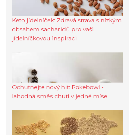
Keto jídelníček: Zdravá strava s nízkým
obsahem sacharidů pro vaši
jídelníčkovou inspiraci
Ochutnejte nový hit: Pokebowl -
lahodná směs chutí v jedné míse