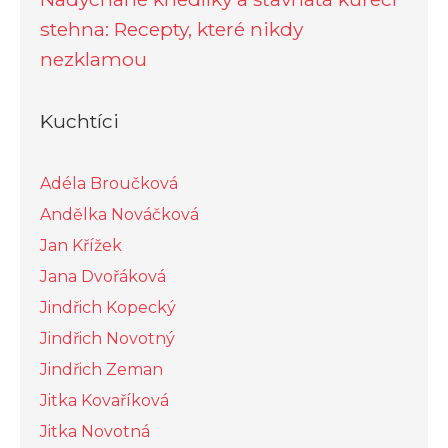
stehna: Recepty, které nikdy
nezklamou
Kuchtíci
Adéla Broučková
Andělka Nováčková
Jan Křížek
Jana Dvořáková
Jindřich Kopecký
Jindřich Novotný
Jindřich Zeman
Jitka Kovaříková
Jitka Novotná