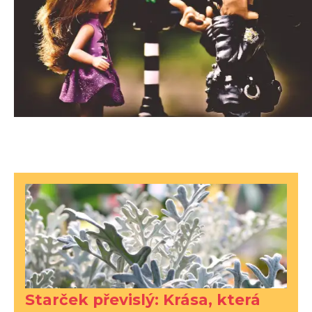
Starček převislý: Krása, která