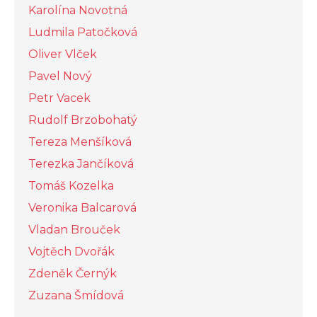
Karolína Novotná
Ludmila Patočková
Oliver Vlček
Pavel Nový
Petr Vacek
Rudolf Brzobohatý
Tereza Menšíková
Terezka Jančíková
Tomáš Kozelka
Veronika Balcarová
Vladan Brouček
Vojtěch Dvořák
Zdeněk Černýk
Zuzana Šmídová