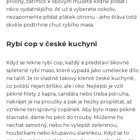
přílohy, zatímco k libovým můžete klidně přidat i
něco vydatnějšího. Ať už si vyberete cokoliv,
nezapomeňte přidat plátek citronu - jeho šťáva totiž
skvěle podtrhne chuť rybího masa.
Rybí cop v české kuchyni
Když se řekne rybí cop, každý si představí šikovně
spletené rybí maso, které vypadá jako umělecké dílo
na talíři. Je to vlastně takový klenot české kuchyně,
co potěší nejen bříško, ale i oko. Nejlepší je vzít
pěkné filety z kapra, candáta nebo třeba pstruha,
nakrájet je na proužky a pak je hezky proplétat, až
vznikne ten správný copánek. Aby bylo maso pěkně
šťavnaté, dáme ho péct do trouby. Můžeme ho
nechat samotný, nebo ho vylepšit zeleninou,
houbičkami nebo křupavou slaninkou. Když se to