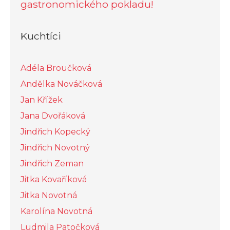
gastronomického pokladu!
Kuchtíci
Adéla Broučková
Andělka Nováčková
Jan Křížek
Jana Dvořáková
Jindřich Kopecký
Jindřich Novotný
Jindřich Zeman
Jitka Kovaříková
Jitka Novotná
Karolína Novotná
Ludmila Patočková