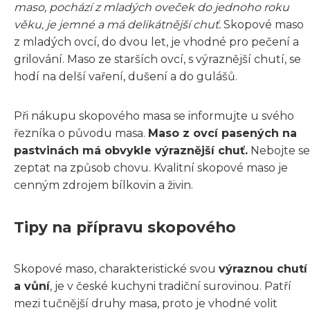
maso, pochází z mladých oveček do jednoho roku
věku, je jemné a má delikátnější chuť.
Skopové maso
z mladých ovcí, do dvou let, je vhodné pro pečení a
grilování. Maso ze starších ovcí, s výraznější chutí, se
hodí na delší vaření, dušení a do gulášů.
Při nákupu skopového masa se informujte u svého
řezníka o původu masa.
Maso z ovcí pasených na
pastvinách má obvykle výraznější chuť.
Nebojte se
zeptat na způsob chovu. Kvalitní skopové maso je
cenným zdrojem bílkovin a živin.
Tipy na přípravu skopového
Skopové maso, charakteristické svou
výraznou chutí
a vůní
, je v české kuchyni tradiční surovinou. Patří
mezi tučnější druhy masa, proto je vhodné volit