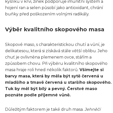
kyslíku v krvi, zinek podporuje imunitní systém a
hojení ran a selen působí jako antioxidant, chrání
buňky před poškozením volnými radikály.
Výběr kvalitního skopového masa
Skopové maso, s charakteristickou chutí a vůní, je
delikatesou, která si získává stále větší oblibu. Jeho
chuť je ovlivněna plemenem ovce, stářím a
způsobem chovu. Při výběru kvalitního skopového
masa hraje roli hned několik faktorů.
Všímejte si
barvy masa, která by měla být sytě červená u
mladšího a tmavě červená u staršího skopového.
Tuk by měl být bílý a pevný. Čerstvé maso
poznáte podle příjemné vůně.
Důležitým faktorem je také druh masa.
Jehněčí