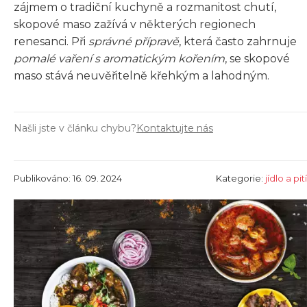
zájmem o tradiční kuchyně a rozmanitost chutí,
skopové maso zažívá v některých regionech
renesanci. Při
správné přípravě
, která často zahrnuje
pomalé vaření s aromatickým kořením
, se skopové
maso stává neuvěřitelně křehkým a lahodným.
Našli jste v článku chybu?
Kontaktujte nás
Publikováno: 16. 09. 2024
Kategorie:
jídlo a pití