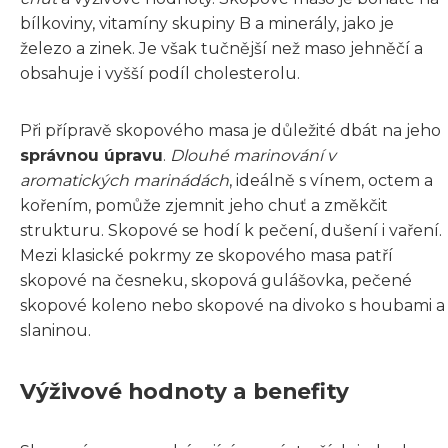
bílkoviny, vitamíny skupiny B a minerály, jako je
železo a zinek. Je však tučnější než maso jehněčí a
obsahuje i vyšší podíl cholesterolu.
Při přípravě skopového masa je důležité dbát na jeho
správnou úpravu
.
Dlouhé marinování v
aromatických marinádách
, ideálně s vínem, octem a
kořením, pomůže zjemnit jeho chuť a změkčit
strukturu. Skopové se hodí k pečení, dušení i vaření.
Mezi klasické pokrmy ze skopového masa patří
skopové na česneku, skopová gulášovka, pečené
skopové koleno nebo skopové na divoko s houbami a
slaninou.
Výživové hodnoty a benefity