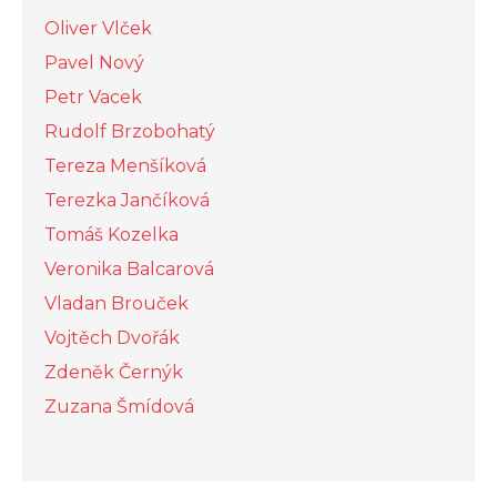
Oliver Vlček
Pavel Nový
Petr Vacek
Rudolf Brzobohatý
Tereza Menšíková
Terezka Jančíková
Tomáš Kozelka
Veronika Balcarová
Vladan Brouček
Vojtěch Dvořák
Zdeněk Černýk
Zuzana Šmídová