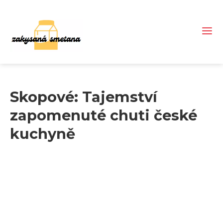
Skopové: Tajemství
zapomenuté chuti české
kuchyně