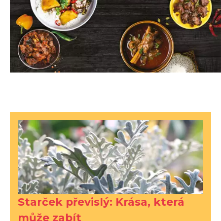
Starček převislý: Krása, která
může zabít