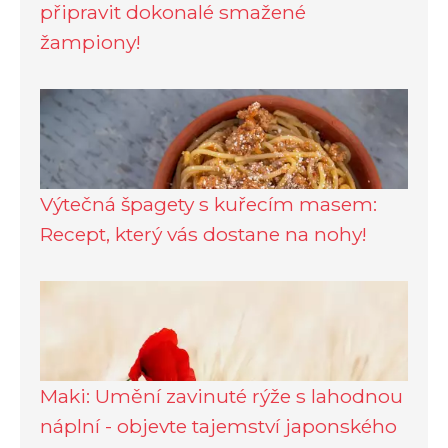
připravit dokonalé smažené
žampiony!
Výtečná špagety s kuřecím masem:
Recept, který vás dostane na nohy!
Maki: Umění zavinuté rýže s lahodnou
náplní - objevte tajemství japonského