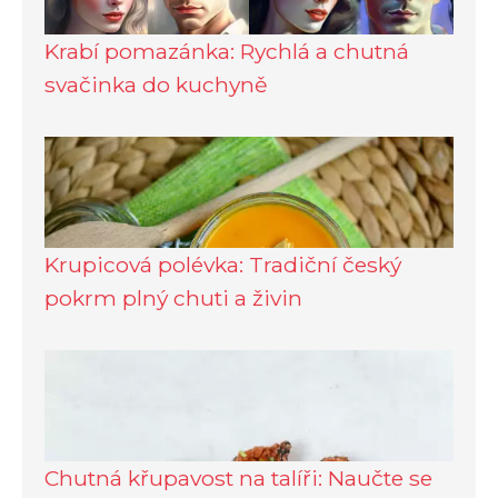
Krabí pomazánka: Rychlá a chutná
svačinka do kuchyně
Krupicová polévka: Tradiční český
pokrm plný chuti a živin
Chutná křupavost na talíři: Naučte se