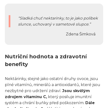
Sladká chuť nektarinky, to je jako polibek
slunce, uchovaný v sametové slupce.
Zdena Šimková
Nutriční hodnota a zdravotní
benefity
Nektárinky, stejně jako ostatní druhy ovoce, jsou
plné vitamínů, minerálů a antioxidantů, které jsou
nezbytné pro udržení zdraví.
Jsou skvělým
zdrojem vitamínu C,
který posiluje imunitní
systém a chrání buňky před poškozením.
Dále