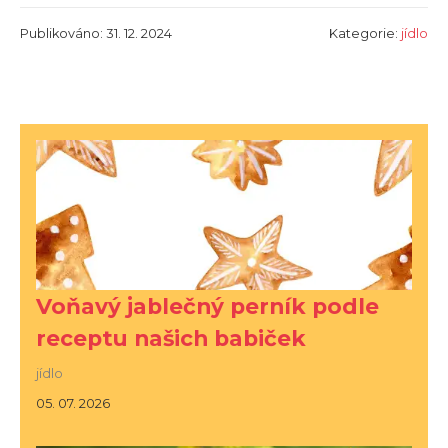
Publikováno: 31. 12. 2024
Kategorie:
jídlo
Voňavý jablečný perník podle
receptu našich babiček
jídlo
05. 07. 2026