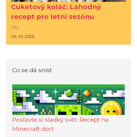
Cuketový koláč: Lahodný
recept pro letní sezónu
jídlo
06. 05. 2026
Co se dá sníst
Postavte si sladký svět: Recept na
Minecraft dort