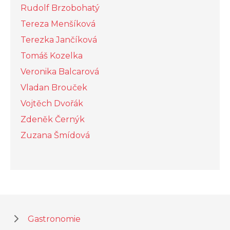
Rudolf Brzobohatý
Tereza Menšíková
Terezka Jančíková
Tomáš Kozelka
Veronika Balcarová
Vladan Brouček
Vojtěch Dvořák
Zdeněk Černýk
Zuzana Šmídová
Gastronomie