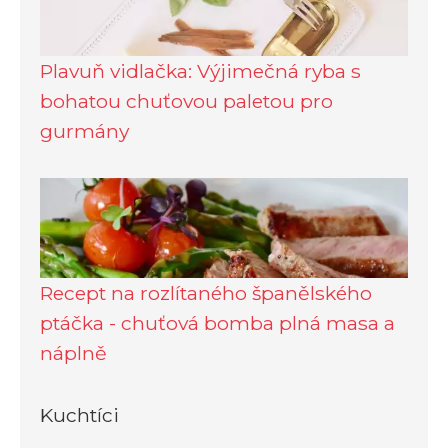
Plavuň vidlačka: Výjimečná ryba s
bohatou chuťovou paletou pro
gurmány
Recept na rozlítaného španělského
ptáčka - chuťová bomba plná masa a
náplně
Kuchtíci