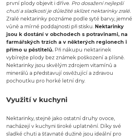
první plody objevit i dříve.
Pro dosažení nejlepší
chuti a sladkosti je důležité sklízet nektarinky zralé.
Zralé nektarinky poznáme podle syté barvy, jemné
vůně a mírné poddajnosti při stisku.
Nektarinky
jsou k dostání v obchodech s potravinami, na
farmářských trzích a v některých regionech i
přímo u pěstitelů.
Při nákupu nektarinek
vybírejte plody bez známek poškození a plísně.
Nektarinky jsou skvělým zdrojem vitamínů a
minerálů a představují osvěžující a zdravou
pochoutku pro horké letní dny.
Využití v kuchyni
Nektarinky, stejně jako ostatní druhy ovoce,
nacházejí v kuchyni široké uplatnění. Díky své
sladké chuti a šťavnaté dužině jsou ideální pro