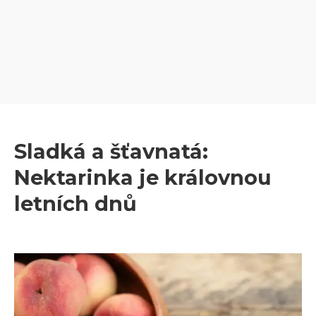
Sladká a šťavnatá:
Nektarinka je královnou
letních dnů