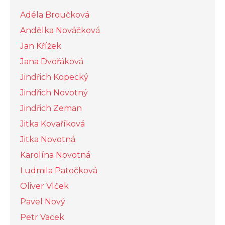
Adéla Broučková
Andělka Nováčková
Jan Křížek
Jana Dvořáková
Jindřich Kopecký
Jindřich Novotný
Jindřich Zeman
Jitka Kovaříková
Jitka Novotná
Karolína Novotná
Ludmila Patočková
Oliver Vlček
Pavel Nový
Petr Vacek