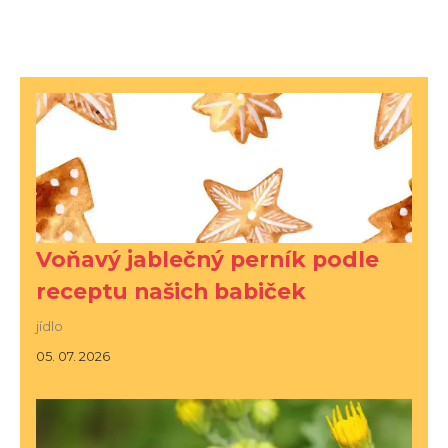
Voňavý jablečný perník podle
receptu našich babiček
jídlo
05. 07. 2026