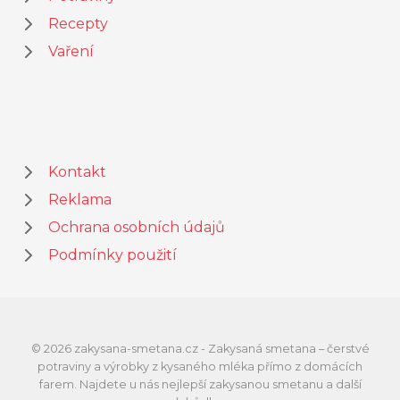
Recepty
Vaření
Kontakt
Reklama
Ochrana osobních údajů
Podmínky použití
© 2026 zakysana-smetana.cz - Zakysaná smetana – čerstvé
potraviny a výrobky z kysaného mléka přímo z domácích
farem. Najdete u nás nejlepší zakysanou smetanu a další