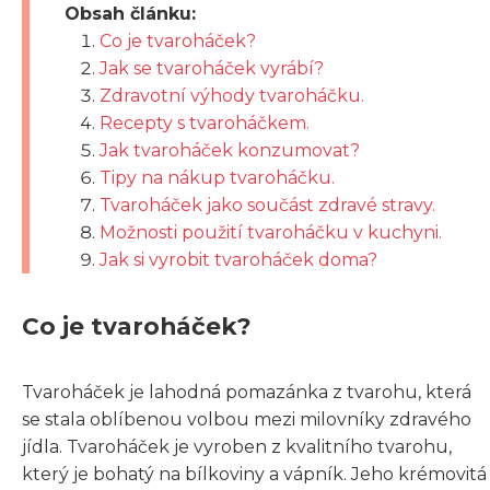
Obsah článku:
Co je tvaroháček?
Jak se tvaroháček vyrábí?
Zdravotní výhody tvaroháčku.
Recepty s tvaroháčkem.
Jak tvaroháček konzumovat?
Tipy na nákup tvaroháčku.
Tvaroháček jako součást zdravé stravy.
Možnosti použití tvaroháčku v kuchyni.
Jak si vyrobit tvaroháček doma?
Co je tvaroháček?
Tvaroháček je lahodná pomazánka z tvarohu, která
se stala oblíbenou volbou mezi milovníky zdravého
jídla. Tvaroháček je vyroben z kvalitního tvarohu,
který je bohatý na bílkoviny a vápník. Jeho krémovitá