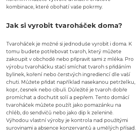
kombinace, které obohatí vaše pokrmy.
Jak si vyrobit tvaroháček doma?
Tvaroháček je možné si jednoduše vyrobit i doma. K
tomu budete potřebovat tvaroh, který můžete
zakoupit v obchodě nebo připravit sami z mléka. Pro
výrobu tvaroháčku stačí smíchat tvaroh s přidáním
bylinek, koření nebo čerstvých ingrediencí dle vaší
chuti. Můžete přidat například nasekanou petrželku,
kopr, česnek nebo cibuli. Důležité je tvaroh dobře
promíchat a dochutit solí a pepřem. Tento domácí
tvaroháček můžete použít jako pomazánku na
chléb, do sendvičů nebo jako dip k zelenině.
Výhodou vlastní výroby je kontrola nad použitými
surovinami a absence konzervantů a umělých přísad.