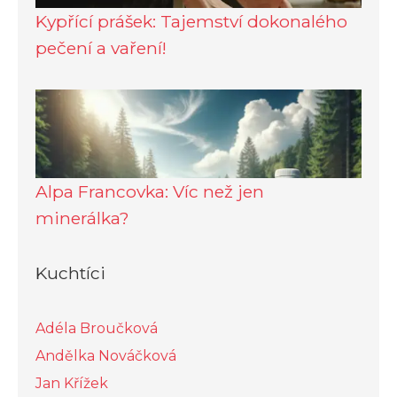
Kypřící prášek: Tajemství dokonalého
pečení a vaření!
Alpa Francovka: Víc než jen
minerálka?
Kuchtíci
Adéla Broučková
Andělka Nováčková
Jan Křížek