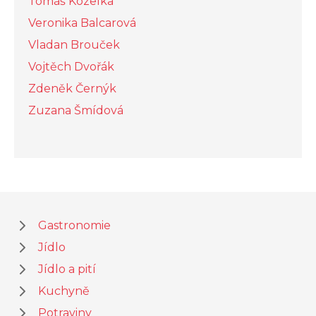
Tomáš Kozelka
Veronika Balcarová
Vladan Brouček
Vojtěch Dvořák
Zdeněk Černýk
Zuzana Šmídová
Gastronomie
Jídlo
Jídlo a pití
Kuchyně
Potraviny