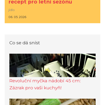
recept pro letní sezónu
jídlo
06. 05. 2026
Co se dá sníst
Revoluční myčka nádobí 45 cm:
Zázrak pro vaši kuchyň!