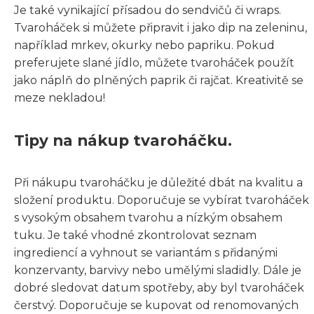
Je také vynikající přísadou do sendvičů či wraps.
Tvaroháček si můžete připravit i jako dip na zeleninu,
například mrkev, okurky nebo papriku. Pokud
preferujete slané jídlo, můžete tvaroháček použít
jako náplň do plněných paprik či rajčat. Kreativitě se
meze nekladou!
Tipy na nákup tvaroháčku.
Při nákupu tvaroháčku je důležité dbát na kvalitu a
složení produktu. Doporučuje se vybírat tvaroháček
s vysokým obsahem tvarohu a nízkým obsahem
tuku. Je také vhodné zkontrolovat seznam
ingrediencí a vyhnout se variantám s přidanými
konzervanty, barvivy nebo umělými sladidly. Dále je
dobré sledovat datum spotřeby, aby byl tvaroháček
čerstvý. Doporučuje se kupovat od renomovaných