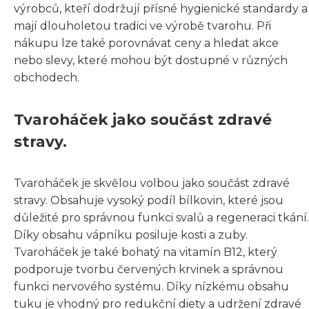
výrobců, kteří dodržují přísné hygienické standardy a
mají dlouholetou tradici ve výrobě tvarohu. Při
nákupu lze také porovnávat ceny a hledat akce
nebo slevy, které mohou být dostupné v různých
obchodech.
Tvaroháček jako součást zdravé
stravy.
Tvaroháček je skvělou volbou jako součást zdravé
stravy. Obsahuje vysoký podíl bílkovin, které jsou
důležité pro správnou funkci svalů a regeneraci tkání.
Díky obsahu vápníku posiluje kosti a zuby.
Tvaroháček je také bohatý na vitamín B12, který
podporuje tvorbu červených krvinek a správnou
funkci nervového systému. Díky nízkému obsahu
tuku je vhodný pro redukční diety a udržení zdravé