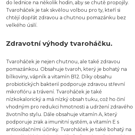
do lednice na několik hodin, aby se chutě propojily.
Tvaroháček je tak skvělou volbou pro ty, kteří si
chtějí dopřát zdravou a chutnou pomazánku bez
velkého úsilí.
Zdravotní výhody tvaroháčku.
Tvaroháček je nejen chutnou, ale také zdravou
pomazánkou. Obsahuje tvaroh, který je bohatý na
bílkoviny, vápník a vitamín B12. Díky obsahu
probiotických bakterií podporuje zdravou střevní
mikroflóru a trávení. Tvaroháček je také
nízkokalorický a má nízký obsah tuku, což ho činí
vhodným pro redukci hmotnosti a udržení zdravého
životního stylu. Dále obsahuje vitamín A, který
podporuje zrak a imunitní systém, a vitamín E s
antioxidačními účinky. Tvaroháček je také bohatý na