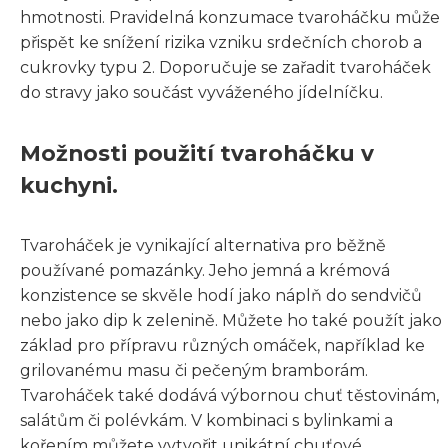
hmotnosti. Pravidelná konzumace tvaroháčku může
přispět ke snížení rizika vzniku srdečních chorob a
cukrovky typu 2. Doporučuje se zařadit tvaroháček
do stravy jako součást vyváženého jídelníčku.
Možnosti použití tvaroháčku v
kuchyni.
Tvaroháček je vynikající alternativa pro běžně
používané pomazánky. Jeho jemná a krémová
konzistence se skvěle hodí jako náplň do sendvičů
nebo jako dip k zelenině. Můžete ho také použít jako
základ pro přípravu různých omáček, například ke
grilovanému masu či pečeným bramborám.
Tvaroháček také dodává výbornou chuť těstovinám,
salátům či polévkám. V kombinaci s bylinkami a
kořením můžete vytvořit unikátní chuťové