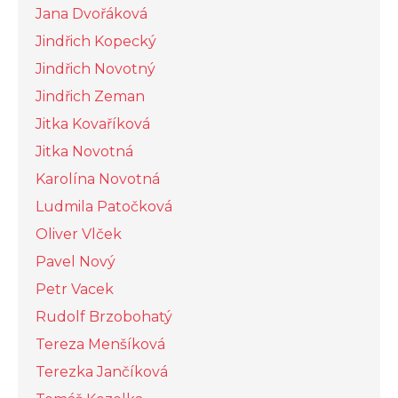
Jana Dvořáková
Jindřich Kopecký
Jindřich Novotný
Jindřich Zeman
Jitka Kovaříková
Jitka Novotná
Karolína Novotná
Ludmila Patočková
Oliver Vlček
Pavel Nový
Petr Vacek
Rudolf Brzobohatý
Tereza Menšíková
Terezka Jančíková