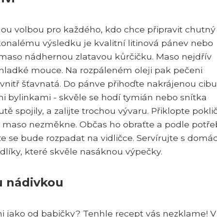
ou volbou pro každého, kdo chce připravit chutný
onalému výsledku je kvalitní litinová pánev nebo
maso nádhernou zlatavou kůrčičku. Maso nejdřív
 hladké mouce. Na rozpáleném oleji pak pečeni
vnitř šťavnatá. Do pánve přihoďte nakrájenou cibu
i bylinkami - skvěle se hodí tymián nebo snítka
ě spojily, a zalijte trochou vývaru. Přiklopte pokl
d maso nezměkne. Občas ho obraťte a podle potře
e se bude rozpadat na vidličce. Servírujte s domác
íky, které skvěle nasáknou výpečky.
u nádivkou
i jako od babičky? Tenhle recept vás nezklame! V