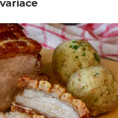
 variace