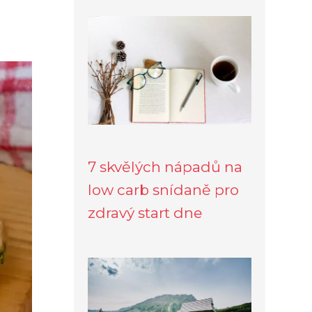
7 skvělých nápadů na
low carb snídaně pro
zdravý start dne