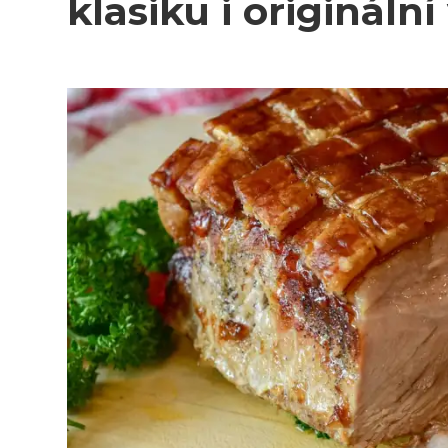
klasiku i originální