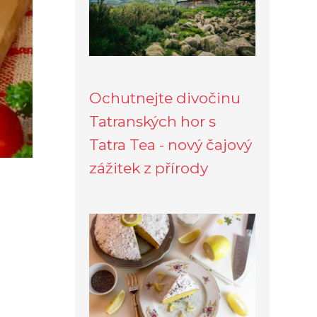
Ochutnejte divočinu
Tatranských hor s
Tatra Tea - nový čajový
zážitek z přírody