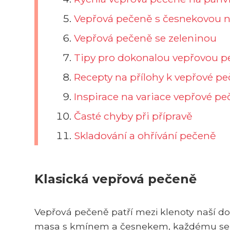
Vepřová pečeně s česnekovou 
Vepřová pečeně se zeleninou
Tipy pro dokonalou vepřovou p
Recepty na přílohy k vepřové pe
Inspirace na variace vepřové p
Časté chyby při přípravě
Skladování a ohřívání pečeně
Klasická vepřová pečeně
Vepřová pečeně patří mezi klenoty naší d
masa s kmínem a česnekem, každému se sb