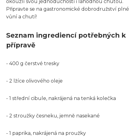
okouzlí svou jednoduchostí i lahodnou chuťou.
Připravte se na gastronomické dobrodružství plné
vůní a chutí!
Seznam ingrediencí potřebných k
přípravě
- 400 g čerstvé tresky
- 2 lžíce olivového oleje
- 1 střední cibule, nakrájená na tenká kolečka
- 2 stroužky česneku, jemně nasekané
- 1 paprika, nakrájená na proužky