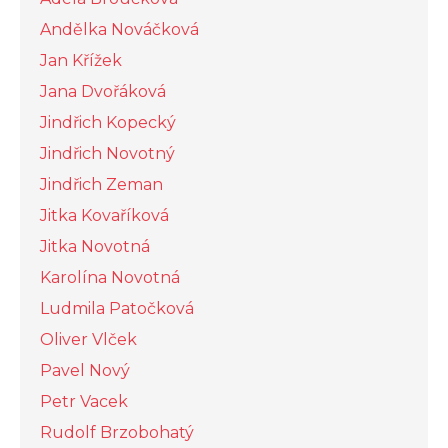
Andělka Nováčková
Jan Křížek
Jana Dvořáková
Jindřich Kopecký
Jindřich Novotný
Jindřich Zeman
Jitka Kovaříková
Jitka Novotná
Karolína Novotná
Ludmila Patočková
Oliver Vlček
Pavel Nový
Petr Vacek
Rudolf Brzobohatý