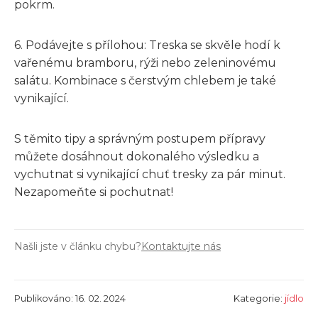
pokrm.
6. Podávejte s přílohou: Treska se skvěle hodí k
vařenému bramboru, rýži nebo zeleninovému
salátu. Kombinace s čerstvým chlebem je také
vynikající.
S těmito tipy a správným postupem přípravy
můžete dosáhnout dokonalého výsledku a
vychutnat si vynikající chuť tresky za pár minut.
Nezapomeňte si pochutnat!
Našli jste v článku chybu?
Kontaktujte nás
Publikováno: 16. 02. 2024
Kategorie:
jídlo