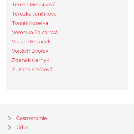
Tereza Menšíková
Terezka Jančíková
Tomáš Kozelka
Veronika Balcarová
Vladan Brouček
Vojtěch Dvořák
Zdeněk Černýk
Zuzana Šmídová
Gastronomie
Jídlo