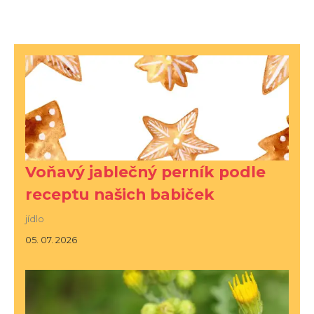
Voňavý jablečný perník podle
receptu našich babiček
jídlo
05. 07. 2026