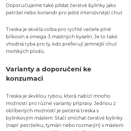
Doporučujeme také přidat čerstvé bylinky jako
petržel nebo koriandr pro ještě intenzivnější chuť.
Treska je skvělá volba pro rychlé večeře plné
bílkovin a omega-3 mastných kyselin. Je to také
vhodná ryba pro ty, kdo preferují jemnější chuť
mořských plodů.
Varianty a doporučení ke
konzumaci
Treska je skvělou rybou, která nabízí mnoho
možností pro různé varianty přípravy. Jednou z
oblíbených možností je pečená treska s
bylinkovým máslem. Stačí smíchat čerstvé bylinky
(např. petrželku, tymián nebo rozmarýn) s máslem