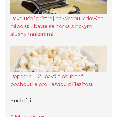
Revoluční přístroj na výrobu ledových
nápojů: Zbavte se horka s novým
slushy makerem!
Popcorn - křupavá a oblíbená
pochoutka pro každou příležitost
Kuchtíci
Adéla Broučková