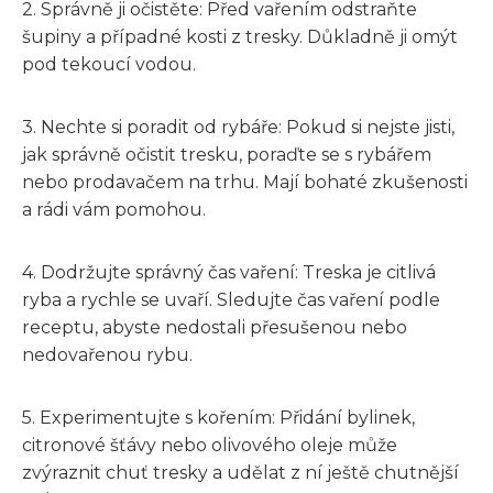
2. Správně ji očistěte: Před vařením odstraňte
šupiny a případné kosti z tresky. Důkladně ji omýt
pod tekoucí vodou.
3. Nechte si poradit od rybáře: Pokud si nejste jisti,
jak správně očistit tresku, poraďte se s rybářem
nebo prodavačem na trhu. Mají bohaté zkušenosti
a rádi vám pomohou.
4. Dodržujte správný čas vaření: Treska je citlivá
ryba a rychle se uvaří. Sledujte čas vaření podle
receptu, abyste nedostali přesušenou nebo
nedovařenou rybu.
5. Experimentujte s kořením: Přidání bylinek,
citronové šťávy nebo olivového oleje může
zvýraznit chuť tresky a udělat z ní ještě chutnější