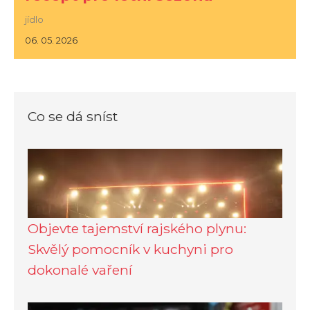
jídlo
06. 05. 2026
Co se dá sníst
Objevte tajemství rajského plynu:
Skvělý pomocník v kuchyni pro
dokonalé vaření