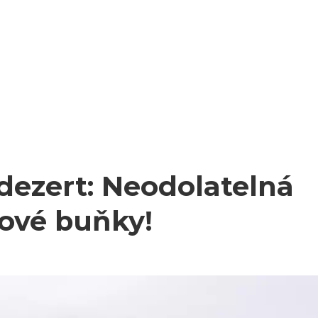
dezert: Neodolatelná
ťové buňky!