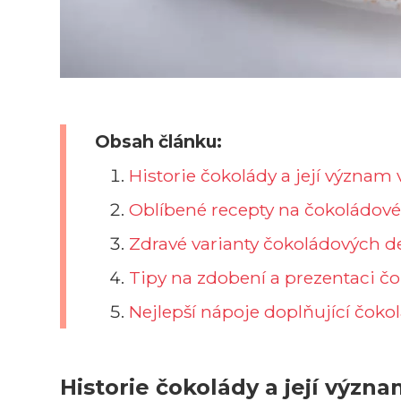
Obsah článku:
Historie čokolády a její význam
Oblíbené recepty na čokoládové
Zdravé varianty čokoládových d
Tipy na zdobení a prezentaci č
Nejlepší nápoje doplňující čoko
Historie čokolády a její význ