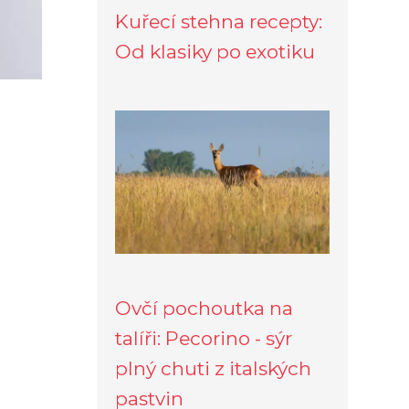
Kuřecí stehna recepty:
Od klasiky po exotiku
Ovčí pochoutka na
talíři: Pecorino - sýr
plný chuti z italských
pastvin