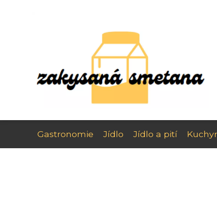
Gastronomie
Jídlo
Jídlo a pití
Kuchy