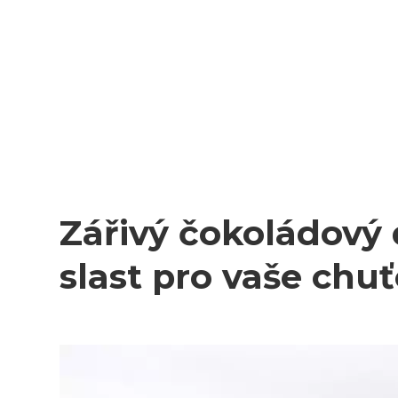
Zářivý čokoládový 
slast pro vaše chu