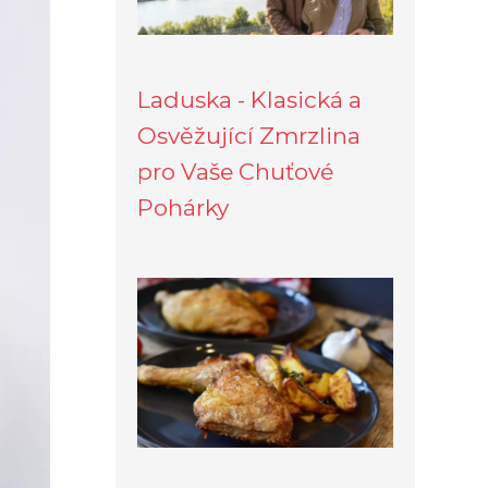
Laduska - Klasická a
Osvěžující Zmrzlina
pro Vaše Chuťové
Pohárky