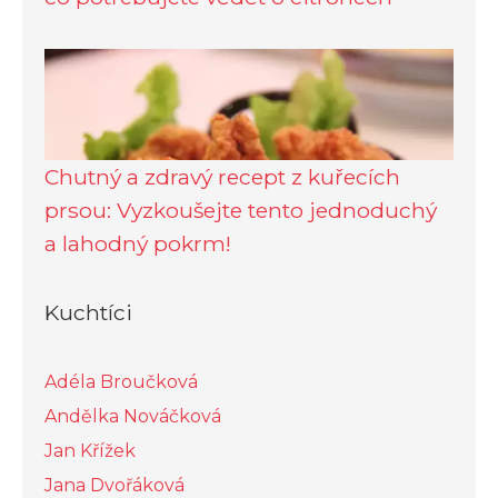
Chutný a zdravý recept z kuřecích
prsou: Vyzkoušejte tento jednoduchý
a lahodný pokrm!
Kuchtíci
Adéla Broučková
Andělka Nováčková
Jan Křížek
Jana Dvořáková