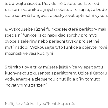
5. Udržujte čistotu: Pravidelně čistěte perlátor od
usazenin vápníku a jiných nečistot. To zajistí, že bude
stále správně fungovat a poskytovat optimální výkon.
6. Vyzkoušejte různé funkce: Některé perlátory mají
speciální funkce, jako například sprchy pro mytí
ovoce a zeleniny nebo perlační trysky pro šetrné
mytí nádobí. Vyzkoušejte tyto funkce a objevte nové
možnosti ve vaší kuchyni.
S těmito tipy a triky můžete ještě více vylepšit svou
kuchyňskou zkušenost s perlátorem. Užijte si úsporu
vody, energie a zlepšenou chuť jídla díky tomuto
inovativnímu zařízení.
Našli jste v článku chybu?
Kontaktujte nás