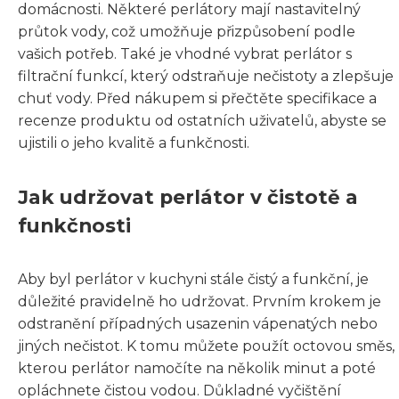
domácnosti. Některé perlátory mají nastavitelný
průtok vody, což umožňuje přizpůsobení podle
vašich potřeb. Také je vhodné vybrat perlátor s
filtrační funkcí, který odstraňuje nečistoty a zlepšuje
chuť vody. Před nákupem si přečtěte specifikace a
recenze produktu od ostatních uživatelů, abyste se
ujistili o jeho kvalitě a funkčnosti.
Jak udržovat perlátor v čistotě a
funkčnosti
Aby byl perlátor v kuchyni stále čistý a funkční, je
důležité pravidelně ho udržovat. Prvním krokem je
odstranění případných usazenin vápenatých nebo
jiných nečistot. K tomu můžete použít octovou směs,
kterou perlátor namočíte na několik minut a poté
opláchnete čistou vodou. Důkladné vyčištění