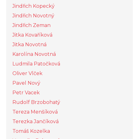
Jindřich Kopecký
Jindřich Novotný
Jindřich Zeman
Jitka Kovaříková
Jitka Novotná
Karolína Novotná
Ludmila Patočková
Oliver Vlček
Pavel Nový
Petr Vacek
Rudolf Brzobohatý
Tereza Menšíková
Terezka Jančíková
Tomáš Kozelka