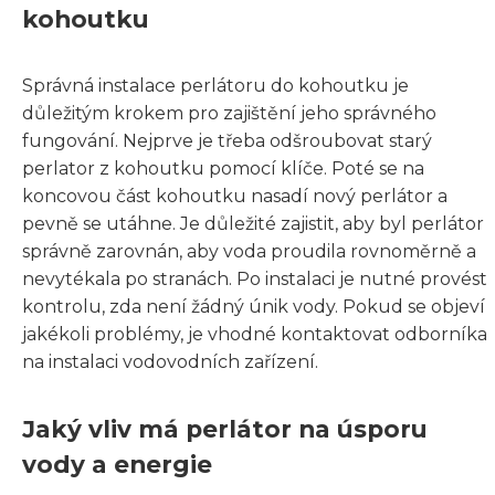
kohoutku
Správná instalace perlátoru do kohoutku je
důležitým krokem pro zajištění jeho správného
fungování. Nejprve je třeba odšroubovat starý
perlator z kohoutku pomocí klíče. Poté se na
koncovou část kohoutku nasadí nový perlátor a
pevně se utáhne. Je důležité zajistit, aby byl perlátor
správně zarovnán, aby voda proudila rovnoměrně a
nevytékala po stranách. Po instalaci je nutné provést
kontrolu, zda není žádný únik vody. Pokud se objeví
jakékoli problémy, je vhodné kontaktovat odborníka
na instalaci vodovodních zařízení.
Jaký vliv má perlátor na úsporu
vody a energie