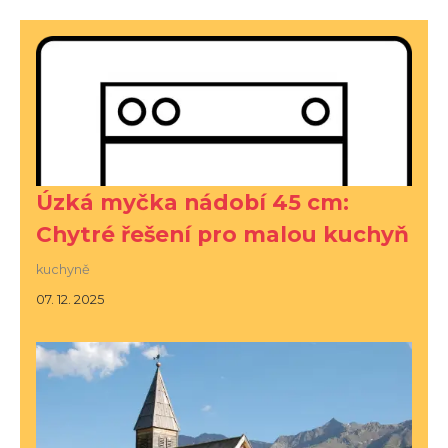
Úzká myčka nádobí 45 cm:
Chytré řešení pro malou kuchyň
kuchyně
07. 12. 2025