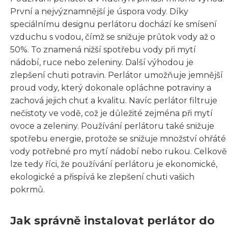
První a nejvýznamnější je úspora vody. Díky
speciálnímu designu perlátoru dochází ke smísení
vzduchu s vodou, čímž se snižuje průtok vody až o
50%. To znamená nižší spotřebu vody při mytí
nádobí, ruce nebo zeleniny. Další výhodou je
zlepšení chuti potravin. Perlátor umožňuje jemnější
proud vody, který dokonale opláchne potraviny a
zachová jejich chuť a kvalitu. Navíc perlátor filtruje
nečistoty ve vodě, což je důležité zejména při mytí
ovoce a zeleniny. Používání perlátoru také snižuje
spotřebu energie, protože se snižuje množství ohřáté
vody potřebné pro mytí nádobí nebo rukou. Celkově
lze tedy říci, že používání perlátoru je ekonomické,
ekologické a přispívá ke zlepšení chuti vašich
pokrmů.
Jak správně instalovat perlátor do