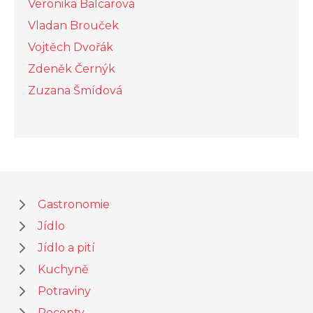
Veronika Balcarová
Vladan Brouček
Vojtěch Dvořák
Zdeněk Černýk
Zuzana Šmídová
Gastronomie
Jídlo
Jídlo a pití
Kuchyně
Potraviny
Recepty