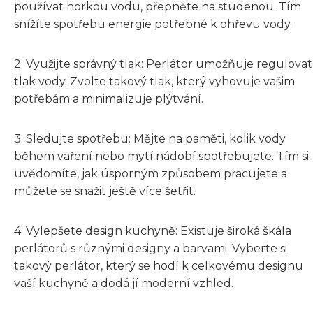
používat horkou vodu, přepněte na studenou. Tím
snížíte spotřebu energie potřebné k ohřevu vody.
2. Využijte správný tlak: Perlátor umožňuje regulovat
tlak vody. Zvolte takový tlak, který vyhovuje vašim
potřebám a minimalizuje plýtvání.
3. Sledujte spotřebu: Mějte na paměti, kolik vody
během vaření nebo mytí nádobí spotřebujete. Tím si
uvědomíte, jak úsporným způsobem pracujete a
můžete se snažit ještě více šetřit.
4. Vylepšete design kuchyně: Existuje široká škála
perlátorů s různými designy a barvami. Vyberte si
takový perlátor, který se hodí k celkovému designu
vaší kuchyně a dodá jí moderní vzhled.