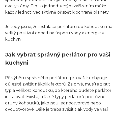
ekosystémy. Tímto jednoduchým zařízením může
každý jednotlivec aktivně přispět k ochraně planety.
Je tedy jasné, že instalace perlátoru do kohoutku má
velký pozitivní dopad na úsporu vody a energie v
kuchyni.
Jak vybrat správný perlátor pro vaši
kuchyni
Při výběru správného perlátoru pro vaši kuchyni je
důležité zvážit několik faktorů. Za prvé, musíte zjistit
typ a velikost kohoutku, do kterého budete perlátor
instalovat. Existují různé typy perlátorů pro různé
druhy kohoutků, jako jsou jednootvorové nebo
dvouotvorové. Dále je třeba zvážit tlak vody ve vaší