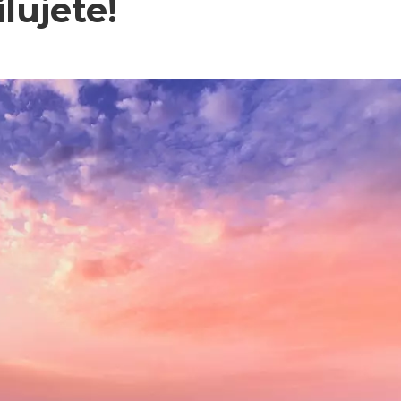
lujete!