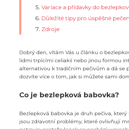
Variace a přídavky do bezlepko
Důležité tipy pro úspěšné peče
Zdroje
Dobrý den, vítám Vás u článku o bezlepko
lidmi trpícími celiakií nebo jinou formou 
alternativou k tradičním pečivům a dá se 
dozvíte více o tom, jak si můžete sami d
Co je bezlepková babovka?
Bezlepková babovka je druh pečiva, který 
jsou zdravotní problémy, které ovlivňují