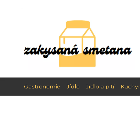
Gastronomie
Jídlo
Jídlo a pití
Kuchy