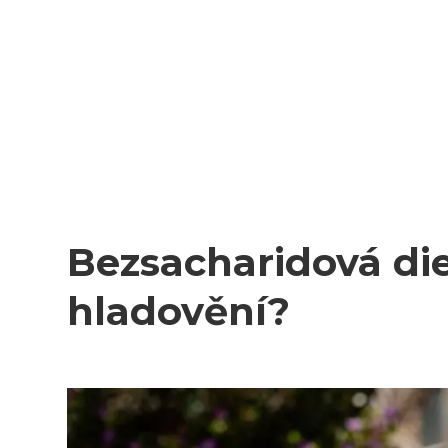
Bezsacharidová die
hladovění?