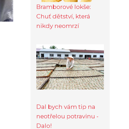
Bramborové lokše:
Chuť dětství, která
nikdy neomrzí
Dal bych vám tip na
neotřelou potravinu -
Dalo!