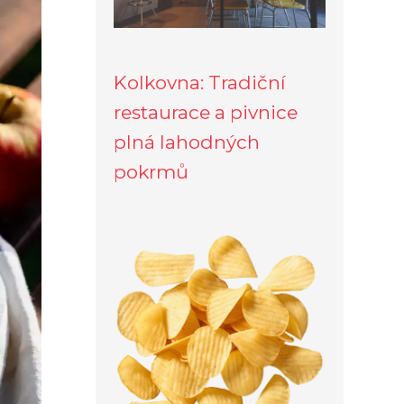
Kolkovna: Tradiční
restaurace a pivnice
plná lahodných
pokrmů