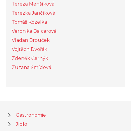
Tereza Menšíková
Terezka Jančíková
Tomáš Kozelka
Veronika Balcarová
Vladan Brouček
Vojtěch Dvořák
Zdeněk Černýk
Zuzana Šmídová
Gastronomie
Jídlo