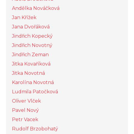
Andělka Nováčková
Jan Křížek
Jana Dvořáková
Jindřich Kopecký
Jindřich Novotný
Jindřich Zeman
Jitka Kovaříková
Jitka Novotná
Karolína Novotná
Ludmila Patočková
Oliver Vlček
Pavel Nový
Petr Vacek
Rudolf Brzobohatý