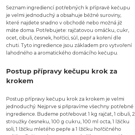
Seznam ingrediencí potřebných k přípravě kečupu
je velmi jednoduchý a obsahuje běžné suroviny,
které najdete snadno v obchodě nebo možná již
máte doma. Potřebujete: rajčatovou omáčku, cukr,
ocet, cibuli, česnek, hořčici, sůl, pepř a koření dle
chuti. Tyto ingredience jsou základem pro vytvoření
lahodného a aromatického domácího kečupu.
Postup přípravy kečupu krok za
krokem
Postup přípravy kečupu krok za krokem je velmi
jednoduchý. Nejprve si připravíme všechny potřebné
ingredience. Budeme potřebovat 1 kg rajčat, 1 cibuli, 2
stroužky česneku, 100 g cukru, 100 ml octa, 1 lžičku
soli, 1 lžičku mletého pepře a 1 lžičku hořčičného