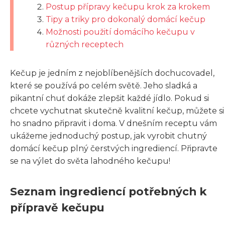
Postup přípravy kečupu krok za krokem
Tipy a triky pro dokonalý domácí kečup
Možnosti použití domácího kečupu v
různých receptech
Kečup je jedním z nejoblíbenějších dochucovadel,
které se používá po celém světě. Jeho sladká a
pikantní chuť dokáže zlepšit každé jídlo. Pokud si
chcete vychutnat skutečně kvalitní kečup, můžete si
ho snadno připravit i doma. V dnešním receptu vám
ukážeme jednoduchý postup, jak vyrobit chutný
domácí kečup plný čerstvých ingrediencí. Připravte
se na výlet do světa lahodného kečupu!
Seznam ingrediencí potřebných k
přípravě kečupu