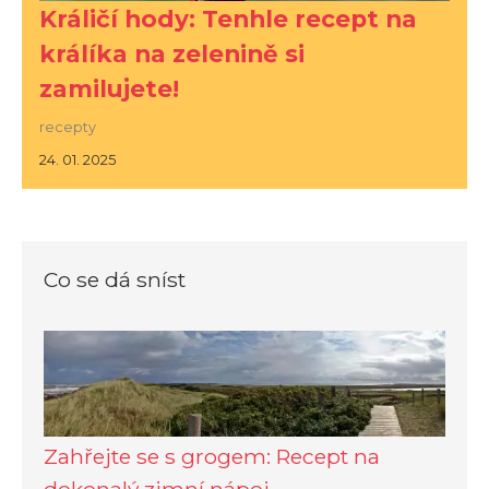
Králičí hody: Tenhle recept na
králíka na zelenině si
zamilujete!
recepty
24. 01. 2025
Co se dá sníst
Zahřejte se s grogem: Recept na