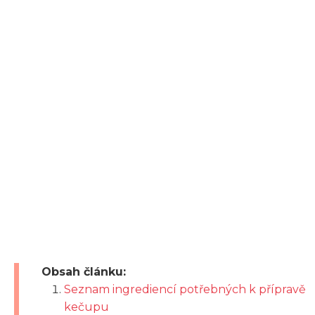
Obsah článku:
Seznam ingrediencí potřebných k přípravě
kečupu