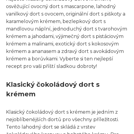
osvěžující ovocný dort s mascarpone, lahodný
vanilkový dort s ovocem, originální dort s piškoty a
karamelovým krémem, bezlepkový dort s
mandlovou náplní, jednoduchý dort s tvarohovým
krémem a jahodami, výjimečný dort s pistáciovým
krémem a malinami, exotický dort s kokosovým
krémem a ananasem a zdravý dort s avokádovým
krémem a borůvkami. Vyberte si ten nejlepší
recept pro vaši příští sladkou dobroty!
Klasický čokoládový dort s
krémem
Klasický čokoládový dort s krémem je jedním z
nejoblíbenějších dortů pro všechny příležitosti.
Tento lahodný dort se skládá z vrstev