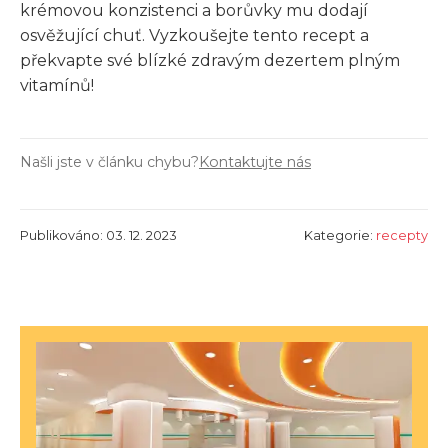
krémovou konzistenci a borůvky mu dodají
osvěžující chuť. Vyzkoušejte tento recept a
překvapte své blízké zdravým dezertem plným
vitamínů!
Našli jste v článku chybu?
Kontaktujte nás
Publikováno: 03. 12. 2023
Kategorie:
recepty