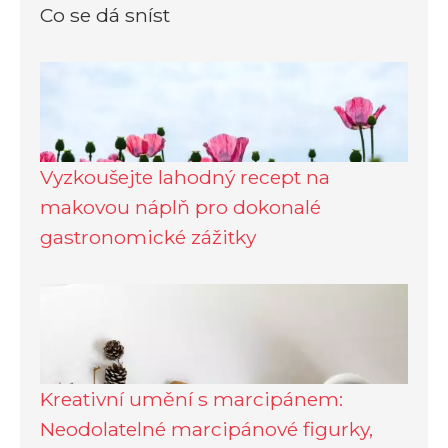
Co se dá sníst
Vyzkoušejte lahodný recept na
makovou náplň pro dokonalé
gastronomické zážitky
Kreativní umění s marcipánem:
Neodolatelné marcipánové figurky,