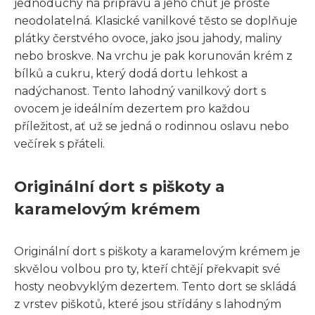
jednoduchý na přípravu a jeho chuť je prostě
neodolatelná. Klasické vanilkové těsto se doplňuje
plátky čerstvého ovoce, jako jsou jahody, maliny
nebo broskve. Na vrchu je pak korunován krém z
bílků a cukru, který dodá dortu lehkost a
nadýchanost. Tento lahodný vanilkový dort s
ovocem je ideálním dezertem pro každou
příležitost, ať už se jedná o rodinnou oslavu nebo
večírek s přáteli.
Originální dort s piškoty a
karamelovým krémem
Originální dort s piškoty a karamelovým krémem je
skvělou volbou pro ty, kteří chtějí překvapit své
hosty neobvyklým dezertem. Tento dort se skládá
z vrstev piškotů, které jsou střídány s lahodným