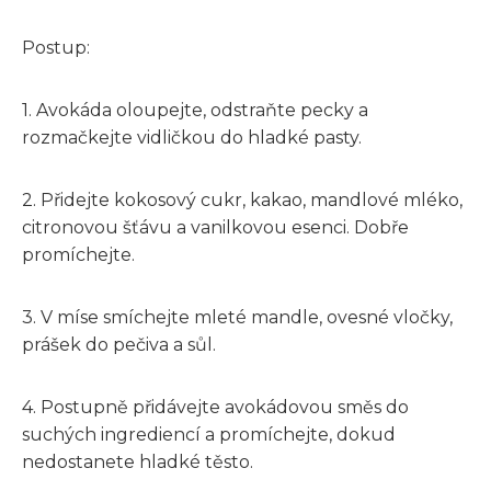
Postup:
1. Avokáda oloupejte, odstraňte pecky a
rozmačkejte vidličkou do hladké pasty.
2. Přidejte kokosový cukr, kakao, mandlové mléko,
citronovou šťávu a vanilkovou esenci. Dobře
promíchejte.
3. V míse smíchejte mleté mandle, ovesné vločky,
prášek do pečiva a sůl.
4. Postupně přidávejte avokádovou směs do
suchých ingrediencí a promíchejte, dokud
nedostanete hladké těsto.