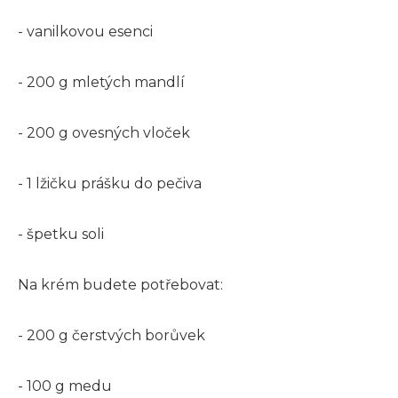
- vanilkovou esenci
- 200 g mletých mandlí
- 200 g ovesných vloček
- 1 lžičku prášku do pečiva
- špetku soli
Na krém budete potřebovat:
- 200 g čerstvých borůvek
- 100 g medu