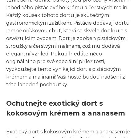
lahodného pistáciového krému a čerstvých malin.
Každý kousek tohoto dortu je skutečným
gastronomickým zážitkem. Pistácie dodávají dortu
jemně oříškovou chuť, která se skvěle doplňuje s
osvěžujícím ovocem. Dort je zdoben pistáciovými
stroužky a čerstvými malinami, což mu dodává
elegantní vzhled. Pokud hledáte něco
originálního pro své speciální příležitosti,
vyzkoušejte tento vynikající dort s pistáciovým
krémem a malinami! Vaši hosté budou nadšení z
této lahodné pochoutky.
Ochutnejte exotický dort s
kokosovým krémem a ananasem
Exotický dort s kokosovým krémem a ananasem je