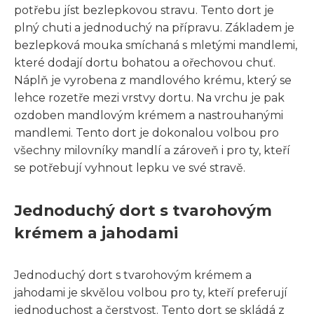
potřebu jíst bezlepkovou stravu. Tento dort je
plný chuti a jednoduchý na přípravu. Základem je
bezlepková mouka smíchaná s mletými mandlemi,
které dodají dortu bohatou a ořechovou chuť.
Náplň je vyrobena z mandlového krému, který se
lehce rozetře mezi vrstvy dortu. Na vrchu je pak
ozdoben mandlovým krémem a nastrouhanými
mandlemi. Tento dort je dokonalou volbou pro
všechny milovníky mandlí a zároveň i pro ty, kteří
se potřebují vyhnout lepku ve své stravě.
Jednoduchý dort s tvarohovým
krémem a jahodami
Jednoduchý dort s tvarohovým krémem a
jahodami je skvělou volbou pro ty, kteří preferují
jednoduchost a čerstvost. Tento dort se skládá z