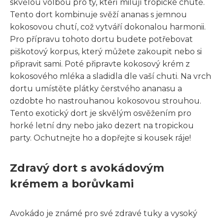
skvělou volbou pro ty, kteří milují tropické chutě.
Tento dort kombinuje svěží ananas s jemnou
kokosovou chutí, což vytváří dokonalou harmonii.
Pro přípravu tohoto dortu budete potřebovat
piškotový korpus, který můžete zakoupit nebo si
připravit sami. Poté připravte kokosový krém z
kokosového mléka a sladidla dle vaší chuti. Na vrch
dortu umístěte plátky čerstvého ananasu a
ozdobte ho nastrouhanou kokosovou strouhou.
Tento exotický dort je skvělým osvěžením pro
horké letní dny nebo jako dezert na tropickou
party. Ochutnejte ho a dopřejte si kousek ráje!
Zdravý dort s avokádovým
krémem a borůvkami
Avokádo je známé pro své zdravé tuky a vysoký