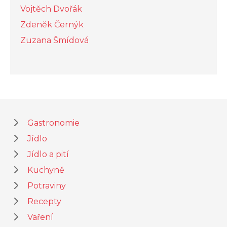
Vojtěch Dvořák
Zdeněk Černýk
Zuzana Šmídová
Gastronomie
Jídlo
Jídlo a pití
Kuchyně
Potraviny
Recepty
Vaření