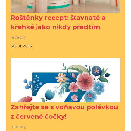
Roštěnky recept: šťavnaté a
křehké jako nikdy předtím
recepty
30. 01. 2025
Zahřejte se s voňavou polévkou
z červené čočky!
recepty