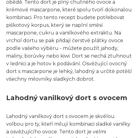
obědě. Tento dort je plný chutného ovoce a
krémové mascarpone, které spolu tvoří dokonalou
kombinaci. Pro tento recept budete potřebovat
piškotový korpus, který se naplní směsí
mascarpone, cukru a vanilkového extraktu. Na
vrchol dortu se pak přidají čerstvé plátky ovoce
podle vašeho výběru - můžete použít jahody,
maliny, borůvky nebo kiwi. Dort se nechá ztuhnout
v lednici a je hotov k podávání. Osvěžující ovocný
dort s mascarpone je lehký, lahodný a určitě potěší
všechny milovníky sladkých dobrot.
Lahodný vanilkový dort s ovocem
Lahodný vanilkový dort s ovocem je skvělou
volbou pro ty, kteří milují kombinaci sladké vanilky
a osvěžujícího ovoce. Tento dort je velmi