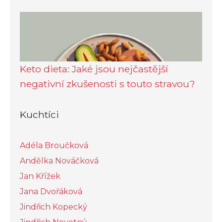
Keto dieta: Jaké jsou nejčastější
negativní zkušenosti s touto stravou?
Kuchtíci
Adéla Broučková
Andělka Nováčková
Jan Křížek
Jana Dvořáková
Jindřich Kopecký