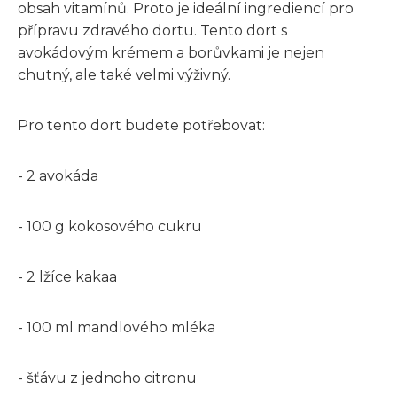
obsah vitamínů. Proto je ideální ingrediencí pro
přípravu zdravého dortu. Tento dort s
avokádovým krémem a borůvkami je nejen
chutný, ale také velmi výživný.
Pro tento dort budete potřebovat:
- 2 avokáda
- 100 g kokosového cukru
- 2 lžíce kakaa
- 100 ml mandlového mléka
- šťávu z jednoho citronu