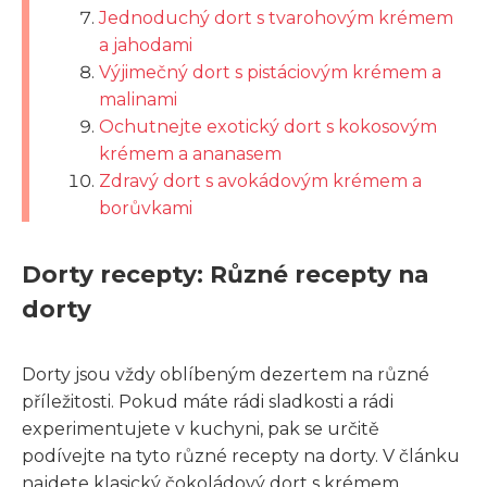
Jednoduchý dort s tvarohovým krémem
a jahodami
Výjimečný dort s pistáciovým krémem a
malinami
Ochutnejte exotický dort s kokosovým
krémem a ananasem
Zdravý dort s avokádovým krémem a
borůvkami
Dorty recepty: Různé recepty na
dorty
Dorty jsou vždy oblíbeným dezertem na různé
příležitosti. Pokud máte rádi sladkosti a rádi
experimentujete v kuchyni, pak se určitě
podívejte na tyto různé recepty na dorty. V článku
najdete klasický čokoládový dort s krémem,