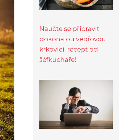
Naučte se připravit
dokonalou vepřovou
krkovici: recept od
šéfkuchaře!