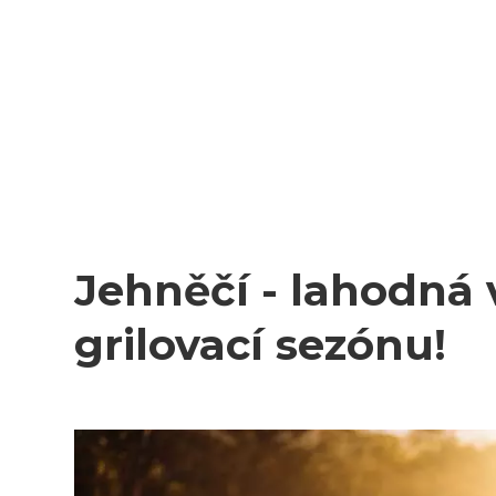
Jehněčí - lahodná 
grilovací sezónu!