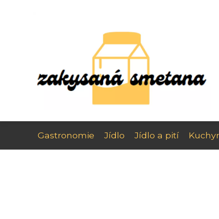
Gastronomie
Jídlo
Jídlo a pití
Kuchy