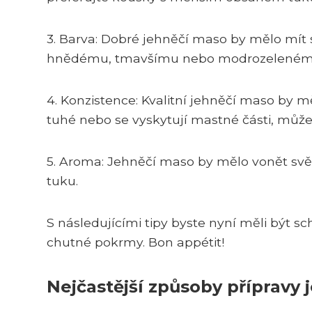
3. Barva: Dobré jehněčí maso by mělo mít
hnědému, tmavšímu nebo modrozelenému ods
4. Konzistence: Kvalitní jehněčí maso by 
tuhé nebo se vyskytují mastné části, může
5. Aroma: Jehněčí maso by mělo vonět svě
tuku.
S následujícími tipy byste nyní měli být s
chutné pokrmy. Bon appétit!
Nejčastější způsoby přípravy