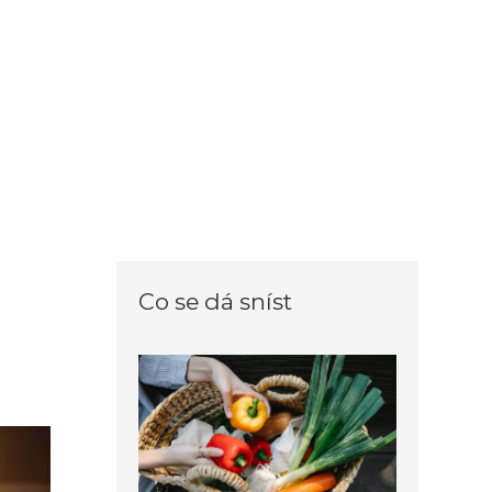
Co se dá sníst