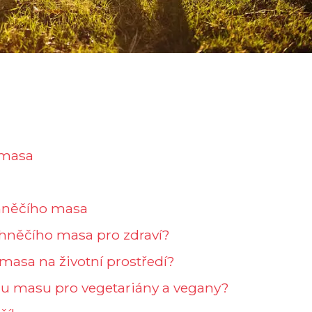
 masa
ehněčího masa
hněčího masa pro zdraví?
 masa na životní prostředí?
ímu masu pro vegetariány a vegany?