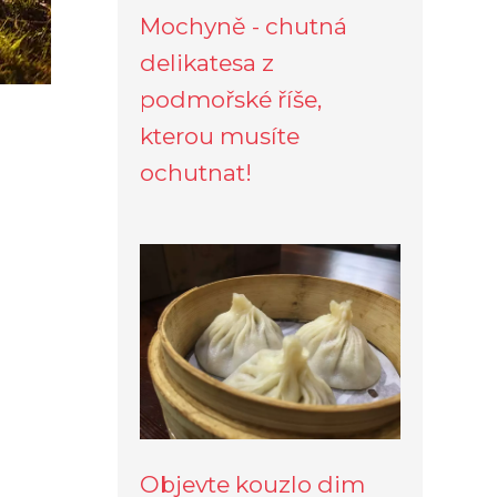
Mochyně - chutná
delikatesa z
podmořské říše,
kterou musíte
ochutnat!
Objevte kouzlo dim