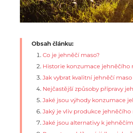
Obsah článku:
Co je jehněčí maso?
Historie konzumace jehněčího
Jak vybrat kvalitní jehněčí maso
Nejčastější způsoby přípravy j
Jaké jsou výhody konzumace je
Jaký je vliv produkce jehněčího
Jaké jsou alternativy k jehněč