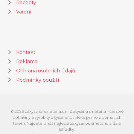
Recepty
Vaření
Kontakt
Reklama
Ochrana osobních údajů
Podmínky použití
© 2026 zakysana-smetana.cz - Zakysaná smetana – čerstvé
potraviny a výrobky z kysaného mléka přímo z domácích
farem. Najdete u nás nejlepší zakysanou smetanu a další
lahůdky.