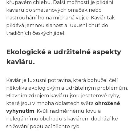
křupavém chlebu. Další možností je přidání
kaviáru do smetanových omáček nebo
nastrouhání ho na míchaná vejce. Kaviár tak
přidává jemnou slanost a luxusní chuť do
tradičních českých jídel.
Ekologické a udržitelné aspekty
kaviáru.
Kaviár je luxusní potravina, která bohužel čelí
několika ekologickým a udržitelným problémům.
Hlavním zdrojem kaviáru jsou jeseterové ryby,
které jsou v mnoha oblastech světa
ohrožené
vyhynutím
. Kvůli nadměrnému lovu a
nelegálnímu obchodu s kaviárem dochází ke
snižování populací těchto ryb.