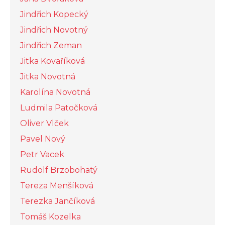
Jindřich Kopecký
Jindřich Novotný
Jindřich Zeman
Jitka Kovaříková
Jitka Novotná
Karolína Novotná
Ludmila Patočková
Oliver Vlček
Pavel Nový
Petr Vacek
Rudolf Brzobohatý
Tereza Menšíková
Terezka Jančíková
Tomáš Kozelka