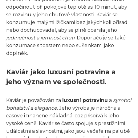
odpočinout při pokojové teplotě asi 10 minut, aby
se rozvinuly jeho chuťové vlastnosti. Kaviár se
konzumuje malými lžičkami bez jakýchkoli přísad
nebo dochucovadel, aby se plně ocenila jeho
jedinečnost a jemnost chuti
. Doporučuje se také
konzumace s toastem nebo sušenkami jako
doplněk.
Kaviár jako luxusní potravina a
jeho význam ve společnosti.
Kaviár je považován za
luxusní potravinu
a
symbol
bohatství a elegance
. Jeho výroba je náročná a
časově i finančně nákladná, což přispívá k jeho
vysoké ceně. Kaviár se často spojuje s prestižními
událostmi a slavnostmi, jako jsou večeře na palubě