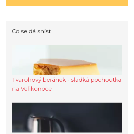
Co se dá sníst
Tvarohový beránek - sladká pochoutka
na Velikonoce