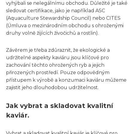
vyhýbali se nelegálnímu obchodu. Důležité je také
sledovat certifikace, jako je například ASC
(Aquaculture Stewardship Council) nebo CITES
(Úmluva o mezinárodním obchodu s ohroženými
druhy volně žijících živočichů a rostlin).
Závěrem je třeba zdůraznit, že ekologické a
udržitelné aspekty kaviáru jsou klíčové pro
zachování těchto ohrožených ryb a jejich
přirozených prostředí. Pouze odpovědným
přístupem k výrobě a konzumaci kaviáru můžeme
zajistit jeho dlouhodobou udržitelnost.
Jak vybrat a skladovat kvalitní
kaviár.
Vybrat a skladovat kvalitní kaviár je klíčové pro