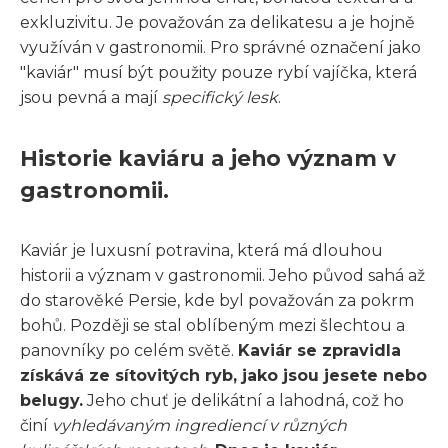
exkluzivitu. Je považován za delikatesu a je hojně
využíván v gastronomii. Pro správné označení jako
"kaviár" musí být použity pouze rybí vajíčka, která
jsou pevná a mají
specifický lesk
.
Historie kaviáru a jeho význam v
gastronomii.
Kaviár je luxusní potravina, která má dlouhou
historii a význam v gastronomii. Jeho původ sahá až
do starověké Persie, kde byl považován za pokrm
bohů. Později se stal oblíbeným mezi šlechtou a
panovníky po celém světě.
Kaviár se zpravidla
získává ze sítovitých ryb, jako jsou jesete nebo
belugy.
Jeho chuť je delikátní a lahodná, což ho
činí
vyhledávaným ingrediencí v různých