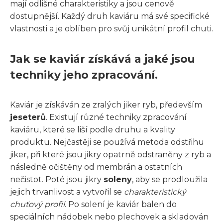
mají odlišné charakteristiky a jsou cenově
dostupnější. Každý druh kaviáru má své specifické
vlastnosti a je oblíben pro svůj unikátní profil chuti.
Jak se kaviár získává a jaké jsou
techniky jeho zpracování.
Kaviár je získáván ze zralých jiker ryb, především
jeseterů
. Existují různé techniky zpracování
kaviáru, které se liší podle druhu a kvality
produktu. Nejčastěji se používá metoda odstřihu
jiker, při které jsou jikry opatrně odstraněny z ryb a
následně očištěny od membrán a ostatních
nečistot. Poté jsou jikry
soleny
, aby se prodloužila
jejich trvanlivost a vytvořil se
charakteristický
chuťový profil
. Po solení je kaviár balen do
speciálních nádobek nebo plechovek a skladován