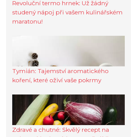
Revoluční termo hrnek: Už žádný
studený nápoj při vašem kulinářském
maratonu!
Tymián: Tajemství aromatického
koření, které oživí vaše pokrmy
Zdravé a chutné: Skvělý recept na