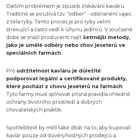
Dalším problémem je způsob získávání kaviáru.
Tradičně se používá tzv. "odber" - odstranění vajec
z těla ryby. Tento proces je pro ryby velmi
stresující a často vedl k úhynu jedinců. V současné
době se snaží producenti najít
šetrnější metody,
jako je umělé odběry nebo chov jeseterů ve
speciálních farmách
.
Pro
udržitelnost kaviáru je důležité
podporovat legální a certifikované produkty,
které pochází z chovu jeseterů na farmách
.
Tyto farmy musí splňovat přísná pravidla ohledně
ochrany životního prostředí a dobrých
chovatelských praktik.
Spotřebitelé by měli také dbát na to, aby kupovali
kaviár pouze od důvěryhodných prodejců a