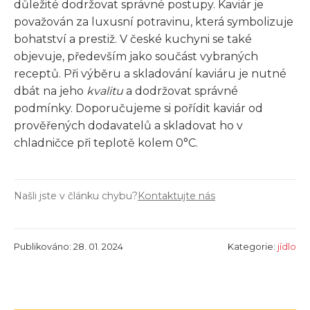
důležité dodržovat správné postupy. Kaviár je
považován za luxusní potravinu, která symbolizuje
bohatství a prestiž. V české kuchyni se také
objevuje, především jako součást vybraných
receptů. Při výběru a skladování kaviáru je nutné
dbát na jeho
kvalitu
a dodržovat správné
podmínky. Doporučujeme si pořídit kaviár od
prověřených dodavatelů a skladovat ho v
chladničce při teplotě kolem 0°C.
Našli jste v článku chybu?
Kontaktujte nás
Publikováno: 28. 01. 2024
Kategorie:
jídlo