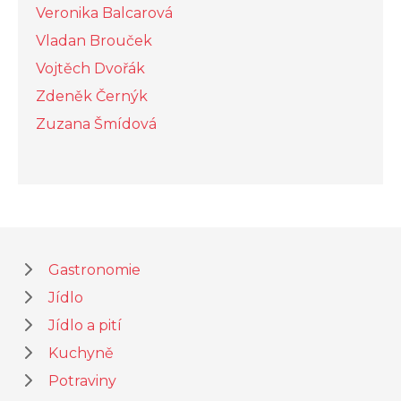
Veronika Balcarová
Vladan Brouček
Vojtěch Dvořák
Zdeněk Černýk
Zuzana Šmídová
Gastronomie
Jídlo
Jídlo a pití
Kuchyně
Potraviny