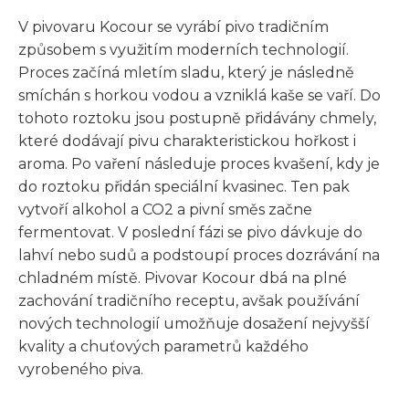
V pivovaru Kocour se vyrábí pivo tradičním
způsobem s využitím moderních technologií.
Proces začíná mletím sladu, který je následně
smíchán s horkou vodou a vzniklá kaše se vaří. Do
tohoto roztoku jsou postupně přidávány chmely,
které dodávají pivu charakteristickou hořkost i
aroma. Po vaření následuje proces kvašení, kdy je
do roztoku přidán speciální kvasinec. Ten pak
vytvoří alkohol a CO2 a pivní směs začne
fermentovat. V poslední fázi se pivo dávkuje do
lahví nebo sudů a podstoupí proces dozrávání na
chladném místě. Pivovar Kocour dbá na plné
zachování tradičního receptu, avšak používání
nových technologií umožňuje dosažení nejvyšší
kvality a chuťových parametrů každého
vyrobeného piva.