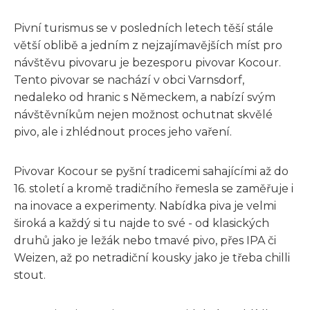
Pivní turismus se v posledních letech těší stále
větší oblibě a jedním z nejzajímavějších míst pro
návštěvu pivovaru je bezesporu pivovar Kocour.
Tento pivovar se nachází v obci Varnsdorf,
nedaleko od hranic s Německem, a nabízí svým
návštěvníkům nejen možnost ochutnat skvělé
pivo, ale i zhlédnout proces jeho vaření.
Pivovar Kocour se pyšní tradicemi sahajícími až do
16. století a kromě tradičního řemesla se zaměřuje i
na inovace a experimenty. Nabídka piva je velmi
široká a každý si tu najde to své - od klasických
druhů jako je ležák nebo tmavé pivo, přes IPA či
Weizen, až po netradiční kousky jako je třeba chilli
stout.