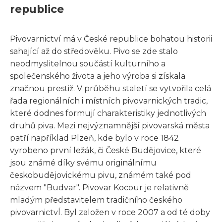
republice
Pivovarnictví má v České republice bohatou historii
sahající až do středověku. Pivo se zde stalo
neodmyslitelnou součástí kulturního a
společenského života a jeho výroba si získala
značnou prestiž. V průběhu staletí se vytvořila celá
řada regionálních i místních pivovarnických tradic,
které dodnes formují charakteristiky jednotlivých
druhů piva. Mezi nejvýznamnější pivovarská města
patří například Plzeň, kde bylo v roce 1842
vyrobeno první ležák, či České Budějovice, které
jsou známé díky svému originálnímu
českobudějovickému pivu, známém také pod
názvem "Budvar". Pivovar Kocour je relativně
mladým představitelem tradičního českého
pivovarnictvÍ. Byl založen v roce 2007 a od té doby