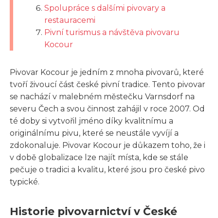
Spolupráce s dalšími pivovary a
restauracemi
Pivní turismus a návštěva pivovaru
Kocour
Pivovar Kocour je jedním z mnoha pivovarů, které
tvoří živoucí část české pivní tradice. Tento pivovar
se nachází v malebném městečku Varnsdorf na
severu Čech a svou činnost zahájil v roce 2007. Od
té doby si vytvořil jméno díky kvalitnímu a
originálnímu pivu, které se neustále vyvíjí a
zdokonaluje. Pivovar Kocour je důkazem toho, že i
v době globalizace lze najít místa, kde se stále
pečuje o tradici a kvalitu, které jsou pro české pivo
typické.
Historie pivovarnictví v České