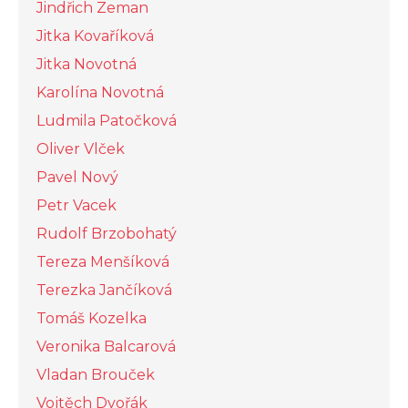
Jindřich Zeman
Jitka Kovaříková
Jitka Novotná
Karolína Novotná
Ludmila Patočková
Oliver Vlček
Pavel Nový
Petr Vacek
Rudolf Brzobohatý
Tereza Menšíková
Terezka Jančíková
Tomáš Kozelka
Veronika Balcarová
Vladan Brouček
Vojtěch Dvořák