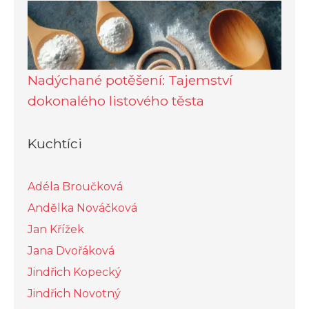
Nadýchané potěšení: Tajemství
dokonalého listového těsta
Kuchtíci
Adéla Broučková
Andělka Nováčková
Jan Křížek
Jana Dvořáková
Jindřich Kopecký
Jindřich Novotný