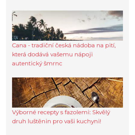
Cana - tradiční česká nádoba na pití,
která dodává vašemu nápoji
autentický šmrnc
Výborné recepty s fazolemi: Skvělý
druh luštěnin pro vaši kuchyni!