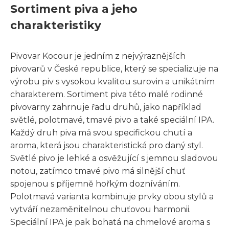
Sortiment piva a jeho
charakteristiky
Pivovar Kocour je jedním z nejvýraznějších
pivovarů v České republice, který se specializuje na
výrobu piv s vysokou kvalitou surovin a unikátním
charakterem. Sortiment piva této malé rodinné
pivovarny zahrnuje řadu druhů, jako například
světlé, polotmavé, tmavé pivo a také speciální IPA.
Každý druh piva má svou specifickou chutí a
aroma, která jsou charakteristická pro daný styl.
Světlé pivo je lehké a osvěžující s jemnou sladovou
notou, zatímco tmavé pivo má silnější chuť
spojenou s příjemně hořkým dozníváním.
Polotmavá varianta kombinuje prvky obou stylů a
vytváří nezaměnitelnou chuťovou harmonii.
Speciální IPA je pak bohatá na chmelové aroma s