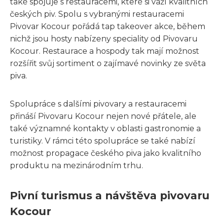
také spojuje s restauracemi, které si váží kvalitních
českých piv. Spolu s vybranými restauracemi
Pivovar Kocour pořádá tap takeover akce, během
nichž jsou hosty nabízeny speciality od Pivovaru
Kocour. Restaurace a hospody tak mají možnost
rozšířit svůj sortiment o zajímavé novinky ze světa
piva.
Spolupráce s dalšími pivovary a restauracemi
přináší Pivovaru Kocour nejen nové přátele, ale
také významné kontakty v oblasti gastronomie a
turistiky. V rámci této spolupráce se také nabízí
možnost propagace českého piva jako kvalitního
produktu na mezinárodním trhu.
Pivní turismus a návštěva pivovaru
Kocour