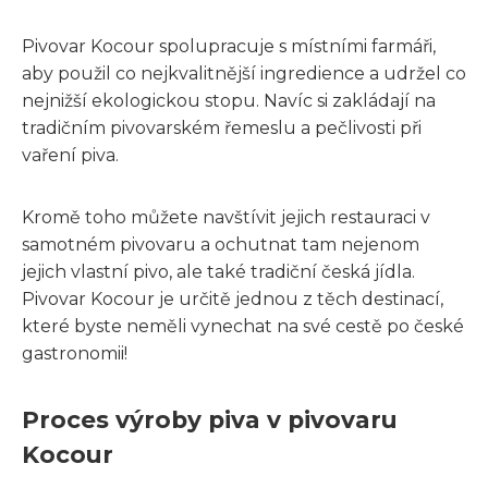
Pivovar Kocour spolupracuje s místními farmáři,
aby použil co nejkvalitnější ingredience a udržel co
nejnižší ekologickou stopu. Navíc si zakládají na
tradičním pivovarském řemeslu a pečlivosti při
vaření piva.
Kromě toho můžete navštívit jejich restauraci v
samotném pivovaru a ochutnat tam nejenom
jejich vlastní pivo, ale také tradiční česká jídla.
Pivovar Kocour je určitě jednou z těch destinací,
které byste neměli vynechat na své cestě po české
gastronomii!
Proces výroby piva v pivovaru
Kocour