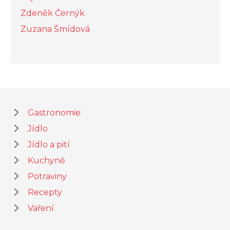
Zdeněk Černýk
Zuzana Šmídová
Gastronomie
Jídlo
Jídlo a pití
Kuchyně
Potraviny
Recepty
Vaření