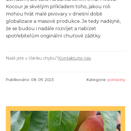
Kocour je skvělým příkladem toho, jakou roli
mohou hrát malé pivovary v dnešní době
globalizace a masové produkce. Je tedy nadějné,
že se budou i nadále rozvíjet a nabízet
spotřebitelům originální chuťové zážitky.
Našli jste v článku chybu?
Kontaktujte nás
Publikováno: 08. 09. 2023
Kategorie:
potraviny