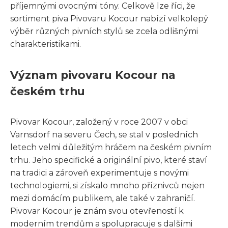
příjemnými ovocnými tóny. Celkově lze říci, že
sortiment piva Pivovaru Kocour nabízí velkolepý
výběr různých pivních stylů se zcela odlišnými
charakteristikami.
Význam pivovaru Kocour na
českém trhu
Pivovar Kocour, založený v roce 2007 v obci
Varnsdorf na severu Čech, se stal v posledních
letech velmi důležitým hráčem na českém pivním
trhu. Jeho specifické a originální pivo, které staví
na tradici a zároveň experimentuje s novými
technologiemi, si získalo mnoho příznivců nejen
mezi domácím publikem, ale také v zahraničí.
Pivovar Kocour je znám svou otevřeností k
moderním trendům a spolupracuje s dalšími