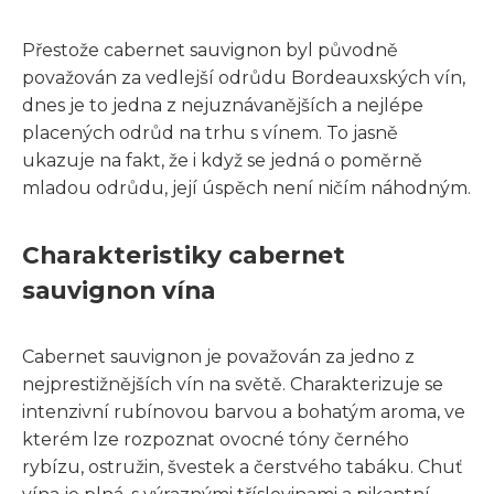
Přestože cabernet sauvignon byl původně
považován za vedlejší odrůdu Bordeauxských vín,
dnes je to jedna z nejuznávanějších a nejlépe
placených odrůd na trhu s vínem. To jasně
ukazuje na fakt, že i když se jedná o poměrně
mladou odrůdu, její úspěch není ničím náhodným.
Charakteristiky cabernet
sauvignon vína
Cabernet sauvignon je považován za jedno z
nejprestižnějších vín na světě. Charakterizuje se
intenzivní rubínovou barvou a bohatým aroma, ve
kterém lze rozpoznat ovocné tóny černého
rybízu, ostružin, švestek a čerstvého tabáku. Chuť