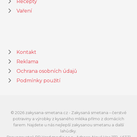
Recepty
Vaření
Kontakt
Reklama
Ochrana osobních údajů
Podmínky použití
© 2026 zakysana-smetana.cz - Zakysaná smetana – čerstvé
potraviny a výrobky z kysaného mléka přímo z domácích
farem. Najdete u nás nejlepší zakysanou smetanu a další
lahůdky.