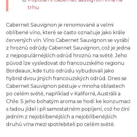
trhu
Cabernet Sauvignon je renomované a velmi
oblíbené víno, které se často označuje jako krále
červených vín. Víno Cabernet Sauvignon se vyrábí
z hroznů odrůdy Cabernet Sauvignon, což je jedna
z nejpopulárnějších odrůd hroznů na světě. Jeho
původ lze vysledovat do francouzského regionu
Bordeaux, kde tuto odrůdu vybudovali jako
hybrid dvou jiných francouzských odrůd. Dnes se
Cabernet Sauvignon pěstuje v mnoha oblastech
po celém světě, například v Kalifornii, Austrálii a
Chile. S jeho bohatým aroma se hodí ke konzumaci
s řadou jídel i při samostatném popíjení, což ho činí
jedním z nejoblíbenějších a nejoblíbenějších
druhů vína mezi spotřebiteli po celém světě.