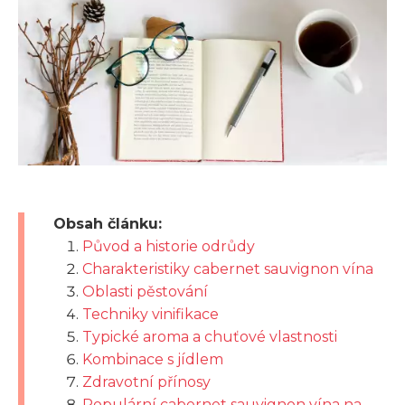
Obsah článku:
Původ a historie odrůdy
Charakteristiky cabernet sauvignon vína
Oblasti pěstování
Techniky vinifikace
Typické aroma a chuťové vlastnosti
Kombinace s jídlem
Zdravotní přínosy
Populární cabernet sauvignon vína na