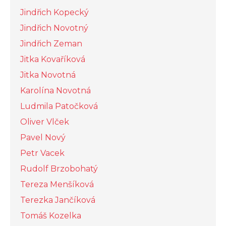
Jindřich Kopecký
Jindřich Novotný
Jindřich Zeman
Jitka Kovaříková
Jitka Novotná
Karolína Novotná
Ludmila Patočková
Oliver Vlček
Pavel Nový
Petr Vacek
Rudolf Brzobohatý
Tereza Menšíková
Terezka Jančíková
Tomáš Kozelka