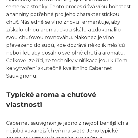
semeny a stonky. Tento proces dává vínu bohatost
a tanniny potřebné pro jeho charakteristickou
chuť. Následně se víno znovu fermentuje, aby
získalo plnou aromatickou škálu a zdokonalilo
svou chuťovou rovnováhu. Nakonec je víno
převezeno do sudů, kde dozrává několik měsíců
nebo i let, aby dosáhlo své plné chuti a aromatu.
Celkově lze říci, že techniky vinifikace jsou klíčem
ke vytvoření skutečně kvalitního Cabernet
Sauvignonu.
Typické aroma a chuťové
vlastnosti
Cabernet sauvignon je jedno z nejoblíbenějších a
nejobdivovanějších vín na světě. Jeho typické