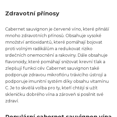
Zdravotní přínosy
Cabernet sauvignon je červené víno, které přináší
mnoho zdravotních přínosů. Obsahuje vysoké
množství antioxidantů, které pomáhají bojovat
proti volným radikálům a redukovat riziko
srdečních onemocnění a rakoviny. Dále obsahuje
flavonoidy, které pomáhají snižovat krevní tlak a
zlepšují funkci cév. Cabernet sauvignon také
podporuje zdravou mikroflóru trávicího ústrojí a
podporuje imunitní systém díky obsahu vitamínu
C. Je to skvělá volba pro ty, kteří chtějí si užít
skleničku dobrého vína a zároveň si posilnit své
zdraví.
Populární cabernet sauvignon vína