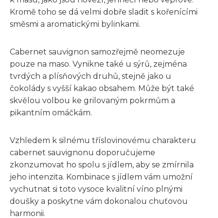
Kromě toho se dá velmi dobře sladit s kořenícími
směsmi a aromatickými bylinkami.
Cabernet sauvignon samozřejmě neomezuje
pouze na maso. Vynikne také u sýrů, zejména
tvrdých a plísňových druhů, stejně jako u
čokolády s vyšší kakao obsahem. Může být také
skvělou volbou ke grilovaným pokrmům a
pikantním omáčkám.
Vzhledem k silnému tříslovinovému charakteru
cabernet sauvignonu doporučujeme
zkonzumovat ho spolu s jídlem, aby se zmírnila
jeho intenzita. Kombinace s jídlem vám umožní
vychutnat si toto vysoce kvalitní víno plnými
doušky a poskytne vám dokonalou chuťovou
harmonii.