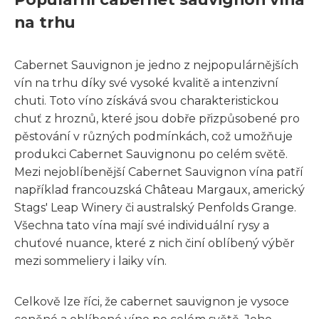
na trhu
Cabernet Sauvignon je jedno z nejpopulárnějších
vín na trhu díky své vysoké kvalitě a intenzivní
chuti. Toto víno získává svou charakteristickou
chuť z hroznů, které jsou dobře přizpůsobené pro
pěstování v různých podmínkách, což umožňuje
produkci Cabernet Sauvignonu po celém světě.
Mezi nejoblíbenější Cabernet Sauvignon vína patří
například francouzská Château Margaux, americký
Stags' Leap Winery či australský Penfolds Grange.
Všechna tato vína mají své individuální rysy a
chuťové nuance, které z nich činí oblíbený výběr
mezi sommeliery i laiky vín.
Celkově lze říci, že cabernet sauvignon je vysoce