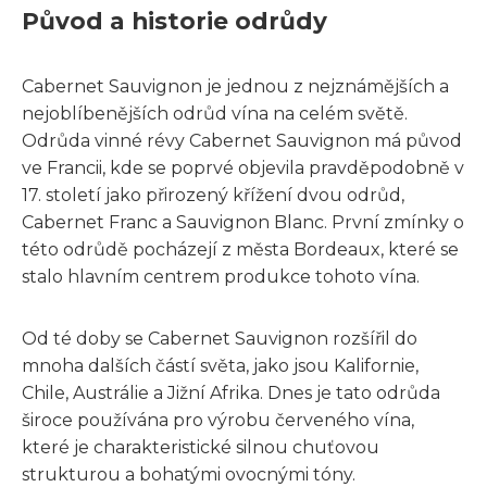
Původ a historie odrůdy
Cabernet Sauvignon je jednou z nejznámějších a
nejoblíbenějších odrůd vína na celém světě.
Odrůda vinné révy Cabernet Sauvignon má původ
ve Francii, kde se poprvé objevila pravděpodobně v
17. století jako přirozený křížení dvou odrůd,
Cabernet Franc a Sauvignon Blanc. První zmínky o
této odrůdě pocházejí z města Bordeaux, které se
stalo hlavním centrem produkce tohoto vína.
Od té doby se Cabernet Sauvignon rozšířil do
mnoha dalších částí světa, jako jsou Kalifornie,
Chile, Austrálie a Jižní Afrika. Dnes je tato odrůda
široce používána pro výrobu červeného vína,
které je charakteristické silnou chuťovou
strukturou a bohatými ovocnými tóny.