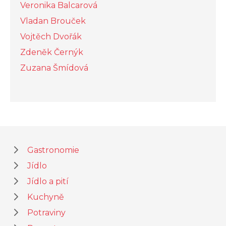
Veronika Balcarová
Vladan Brouček
Vojtěch Dvořák
Zdeněk Černýk
Zuzana Šmídová
Gastronomie
Jídlo
Jídlo a pití
Kuchyně
Potraviny