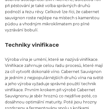
při pěstování je také volba správných druhů
podnoží a řezu révy. Celkově lze říci, že cabernet
sauvignon roste nejlépe na místech s kamenitou
půdou a vhodným mikroklimatem pro plné
vyzrávání bobulí.
Techniky vinifikace
Výroba vína je umění, které se nazývá vinifikace.
Vinifikace zahrnuje celou řadu procesů, které mají
za cíl vytvořit dokonalé víno. Cabernet Sauvignon
je jedním z nejpopulárnějších druhů vína na světě
a jeho výroba vyžaduje správné použití technik
vinifikace. Prvním krokem při výrobě Cabernet
Sauvignonu je sběr hroznů co nejdříve poté, co
dosáhnou optimální maturity. Poté jsou hrozny
rozdrceny a fermentovány spolu s kožkami,