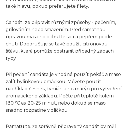
také hlavu, pokud preferujete filety.
Candát lze připravit různými způsoby - pečením,
grilováním nebo smažením. Před samotnou
úpravou masa ho ochuťte solí a pepřem podle
chuti. Doporučuje se také použít citronovou
šťávu, která pomůže odstranit případný zápach
ryby.
Při pečení candáta je vhodné použít pekáč a maso
zalít bylinkovou omáčkou. Můžete použít
například česnek, tymián a rozmarýn pro vytvoření
aromatického základu. Pečte při teplotě kolem
180 °C asi 20-25 minut, nebo dokud se maso
snadno rozpadne vidličkou.
Pamatujte, že správně připravený candát by měl