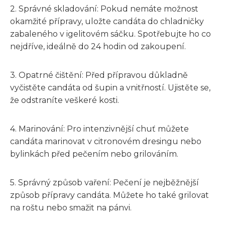
2. Správné skladování: Pokud nemáte možnost
okamžité přípravy, uložte candáta do chladničky
zabaleného v igelitovém sáčku. Spotřebujte ho co
nejdříve, ideálně do 24 hodin od zakoupení.
3. Opatrné čištění: Před přípravou důkladně
vyčistěte candáta od šupin a vnitřností. Ujistěte se,
že odstraníte veškeré kosti.
4. Marinování: Pro intenzivnější chuť můžete
candáta marinovat v citronovém dresingu nebo
bylinkách před pečením nebo grilováním.
5. Správný způsob vaření: Pečení je nejběžnější
způsob přípravy candáta. Můžete ho také grilovat
na roštu nebo smažit na pánvi.