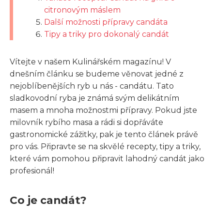
citronovým máslem
Další možnosti přípravy candáta
Tipy a triky pro dokonalý candát
Vítejte v našem Kulinářském magazínu! V
dnešním článku se budeme věnovat jedné z
nejoblíbenějších ryb u nás - candátu. Tato
sladkovodní ryba je známá svým delikátním
masem a mnoha možnostmi přípravy. Pokud jste
milovník rybího masa a rádi si dopřáváte
gastronomické zážitky, pak je tento článek právě
pro vás. Připravte se na skvělé recepty, tipy a triky,
které vám pomohou připravit lahodný candát jako
profesionál!
Co je candát?