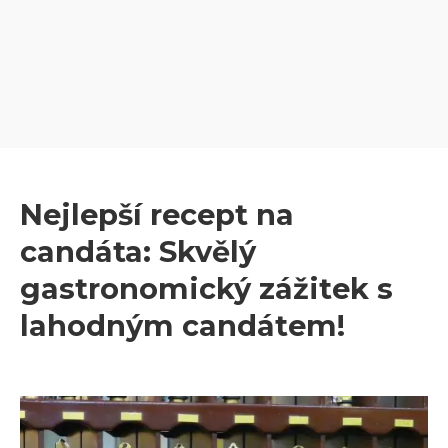
Nejlepší recept na
candáta: Skvělý
gastronomický zážitek s
lahodným candátem!