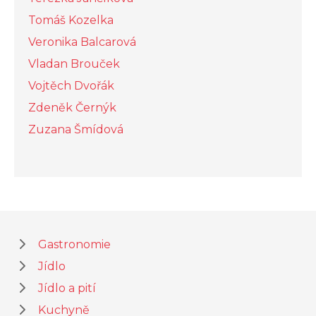
Tomáš Kozelka
Veronika Balcarová
Vladan Brouček
Vojtěch Dvořák
Zdeněk Černýk
Zuzana Šmídová
Gastronomie
Jídlo
Jídlo a pití
Kuchyně