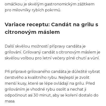
omáčkou je skvělým gastronomickým zážitkem
pro milovníky rybích pokrmů.
Variace receptu: Candát na grilu s
citronovým máslem
Další skvělou možností přípravy candáta je
grilování. Grilovaný candát s citronovým máslem je
skvělou volbou pro letní večery plné chutí a vůní.
Při přípravě grilovaného candáta je důležité vybrat
čerstvého a kvalitního rybu. Nejlepší je zvolit
menší kusy, které se lépe ovládají na grilu. Před
grilováním je vhodné rybu osolit a nechat ji
odpočinout asi 30 minut, aby se koření dostalo do
masa.