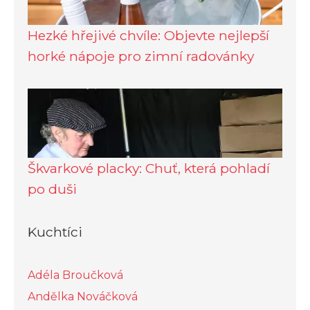
Hezké hřejivé chvíle: Objevte nejlepší
horké nápoje pro zimní radovánky
Škvarkové placky: Chuť, která pohladí
po duši
Kuchtíci
Adéla Broučková
Andělka Nováčková