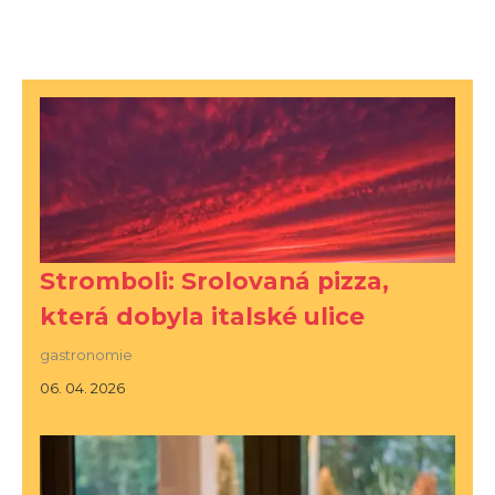
Stromboli: Srolovaná pizza,
která dobyla italské ulice
gastronomie
06. 04. 2026