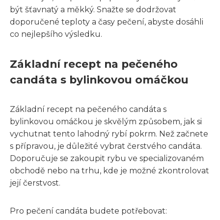
být šťavnatý a měkký. Snažte se dodržovat
doporučené teploty a časy pečení, abyste dosáhli
co nejlepšího výsledku.
Základní recept na pečeného
candáta s bylinkovou omáčkou
Základní recept na pečeného candáta s
bylinkovou omáčkou je skvělým způsobem, jak si
vychutnat tento lahodný rybí pokrm. Než začnete
s přípravou, je důležité vybrat čerstvého candáta.
Doporučuje se zakoupit rybu ve specializovaném
obchodě nebo na trhu, kde je možné zkontrolovat
její čerstvost.
Pro pečení candáta budete potřebovat: