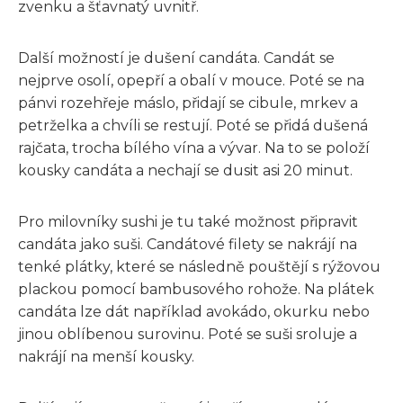
zvenku a šťavnatý uvnitř.
Další možností je dušení candáta. Candát se
nejprve osolí, opepří a obalí v mouce. Poté se na
pánvi rozehřeje máslo, přidají se cibule, mrkev a
petrželka a chvíli se restují. Poté se přidá dušená
rajčata, trocha bílého vína a vývar. Na to se položí
kousky candáta a nechají se dusit asi 20 minut.
Pro milovníky sushi je tu také možnost připravit
candáta jako suši. Candátové filety se nakrájí na
tenké plátky, které se následně pouštějí s rýžovou
plackou pomocí bambusového rohože. Na plátek
candáta lze dát například avokádo, okurku nebo
jinou oblíbenou surovinu. Poté se suši sroluje a
nakrájí na menší kousky.