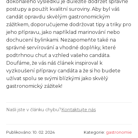
dokonalého výsledku je důležité dodržet správné
postupy a použít kvalitní suroviny. Aby byl váš
candát opravdu skvělým gastronomickým
zážitkem, doporučujeme dodržovat tipy a triky pro
jeho přípravu, jako například marinování nebo
dochucení bylinkami. Nezapomeňte také na
správné servírování a vhodné doplňky, které
podtrhnou chuť a vzhled vašeho candáta.
Doufáme, že vás náš článek inspiroval k
vyzkoušení přípravy candáta a že si ho budete
užívat spolu se svými blízkými jako skvělý
gastronomický zážitek!
Našli jste v článku chybu?
Kontaktujte nás
Publikováno: 10. 02. 2024
Kategorie:
gastronomie