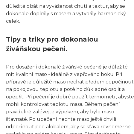
důležité dbát na vyváženost chutí a textur, aby se
dokonale doplnily s masem a vytvořily harmonický
celek.
Tipy a triky pro dokonalou
živáňskou pečeni.
Pro dosažení dokonalé živáňské pečeně je důležité
mít kvalitní maso - ideálně z vepřového boku. Při
přípravě je důležité maso nechat předem odpočinout
na pokojovou teplotu a poté ho důkladně osolit a
opepřit. Při pečení je dobré použít termometr, abyste
mohli kontrolovat teplotu masa. Během pečení
pravidelně zalévejte výpekem, aby bylo maso
šťavnaté. Po upečení nechte maso ještě chvíli
odpočinout pod alobalem, aby se šťáva rovnoměrně