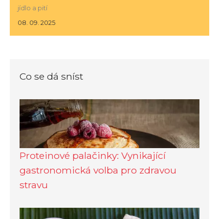
jídlo a pití
08. 09. 2025
Co se dá sníst
Proteinové palačinky: Vynikající
gastronomická volba pro zdravou
stravu