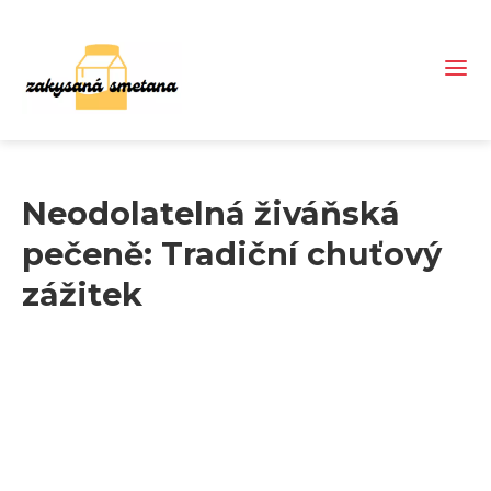
Neodolatelná živáňská
pečeně: Tradiční chuťový
zážitek