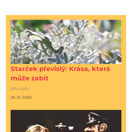
Starček převislý: Krása, která
může zabít
jídlo a pití
26. 01. 2026