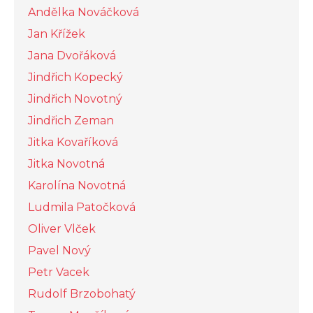
Andělka Nováčková
Jan Křížek
Jana Dvořáková
Jindřich Kopecký
Jindřich Novotný
Jindřich Zeman
Jitka Kovaříková
Jitka Novotná
Karolína Novotná
Ludmila Patočková
Oliver Vlček
Pavel Nový
Petr Vacek
Rudolf Brzobohatý