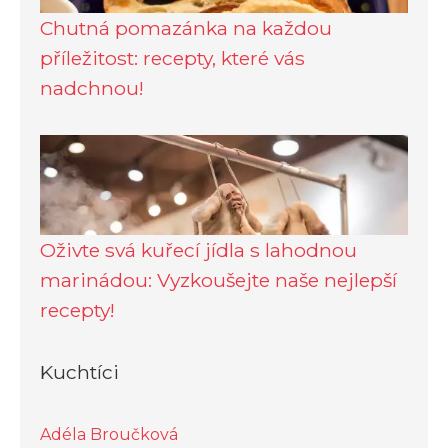
Chutná pomazánka na každou
příležitost: recepty, které vás
nadchnou!
Oživte svá kuřecí jídla s lahodnou
marinádou: Vyzkoušejte naše nejlepší
recepty!
Kuchtíci
Adéla Broučková