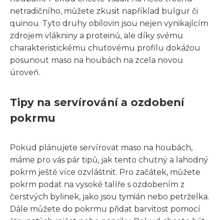
netradičního, můžete zkusit například bulgur či
quinou. Tyto druhy obilovin jsou nejen vynikajícím
zdrojem vlákniny a proteinů, ale díky svému
charakteristickému chuťovému profilu dokážou
posunout maso na houbách na zcela novou
úroveň.
Tipy na servírování a ozdobení
pokrmu
Pokud plánujete servírovat maso na houbách,
máme pro vás pár tipů, jak tento chutný a lahodný
pokrm ještě více ozvláštnit. Pro začátek, můžete
pokrm podat na vysoké talíře s ozdobením z
čerstvých bylinek, jako jsou tymián nebo petrželka.
Dále můžete do pokrmu přidat barvitost pomocí