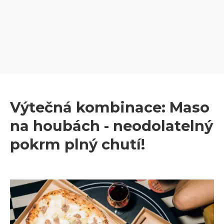
Výtečná kombinace: Maso
na houbách - neodolatelný
pokrm plný chutí!