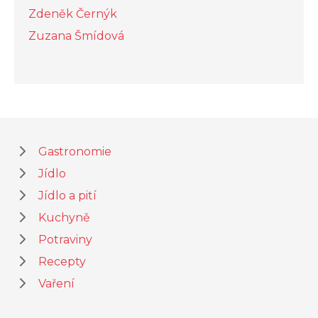
Zdeněk Černýk
Zuzana Šmídová
Gastronomie
Jídlo
Jídlo a pití
Kuchyně
Potraviny
Recepty
Vaření