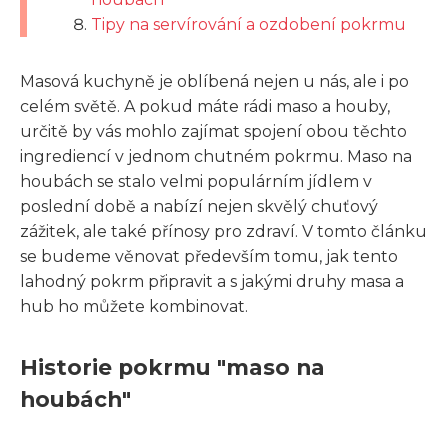
Tipy na servírování a ozdobení pokrmu
Masová kuchyně je oblíbená nejen u nás, ale i po
celém světě. A pokud máte rádi maso a houby,
určitě by vás mohlo zajímat spojení obou těchto
ingrediencí v jednom chutném pokrmu. Maso na
houbách se stalo velmi populárním jídlem v
poslední době a nabízí nejen skvělý chuťový
zážitek, ale také přínosy pro zdraví. V tomto článku
se budeme věnovat především tomu, jak tento
lahodný pokrm připravit a s jakými druhy masa a
hub ho můžete kombinovat.
Historie pokrmu "maso na
houbách"