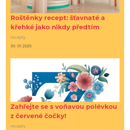
Roštěnky recept: šťavnaté a
křehké jako nikdy předtím
recepty
30. 01. 2025
Zahřejte se s voňavou polévkou
z červené čočky!
recepty