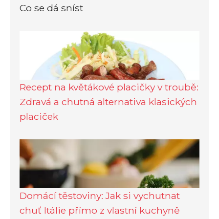
Co se dá sníst
Recept na květákové placičky v troubě:
Zdravá a chutná alternativa klasických
placiček
Domácí těstoviny: Jak si vychutnat
chuť Itálie přímo z vlastní kuchyně