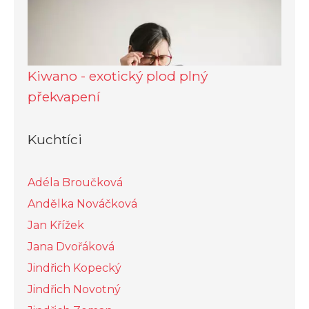
Kiwano - exotický plod plný
překvapení
Kuchtíci
Adéla Broučková
Andělka Nováčková
Jan Křížek
Jana Dvořáková
Jindřich Kopecký
Jindřich Novotný